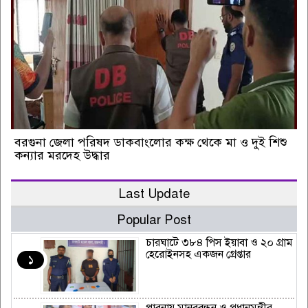
বরগুনা জেলা পরিষদ ডাকবাংলোর কক্ষ থেকে মা ও দুই শিশু
কন্যার মরদেহ উদ্ধার
Last Update
Popular Post
চারঘাটে ৩৮৪ পিস ইয়াবা ও ২০ গ্রাম
হেরোইনসহ একজন গ্রেপ্তার
১