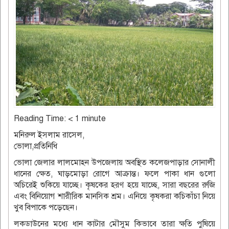
Reading Time:
< 1
minute
মনিরুল ইসলাম রাসেল,
ভোলা,প্রতিনিধি
ভোলা জেলার লালমোহন উপজেলায় অবস্থিত কলেজপাড়ার সোনালী
ধানের ক্ষেত, ঘাড়মোড়া রোগে আক্রান্ত। ফলে পাকা ধান গুলো
অচিরেই শুকিয়ে যাচ্ছে। কৃষকের হরণ হয়ে যাচ্ছে, সারা বছরের রুজি
এবং বিনিয়োগ শারীরিক মানসিক শ্রম। এনিয়ে কৃষকরা কচিকাঁচা নিয়ে
খুব বিপাকে পড়েছেন।
লকডাউনের মধ্যে ধান কাটার মৌসুম কিভাবে তারা ক্ষতি পুষিয়ে