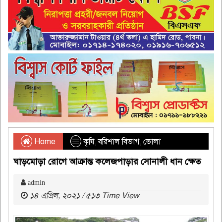
Home
কৃষি
,
বরিশাল বিভাগ
,
ভোলা
ঘাড়মোড়া রোগে আক্রান্ত কলেজপাড়ার সোনালী ধান ক্ষেত
admin
১৪ এপ্রিল, ২০২১ / ৫১৩ Time View