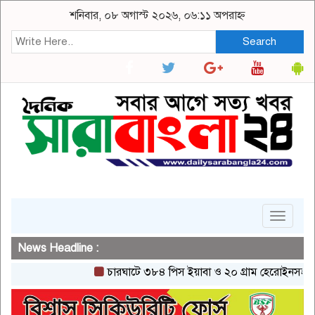
শনিবার, ০৮ অগাস্ট ২০২৬, ০৬:১১ অপরাহ্ন
Search
Toggle
navigat
News Headline :
চারঘাটে ৩৮৪ পিস ইয়াবা ও ২০ গ্রাম হেরোইনসহ একজন গ্র