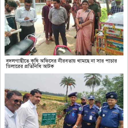
বদলগাছীতে কৃষি অফিসের নীরবতায় থামছে না সার পাচার
ডিলারের প্রতিনিধি আটক