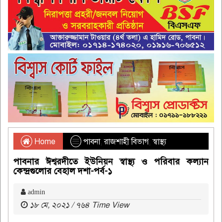
Home
পাবনা
,
রাজশাহী বিভাগ
,
স্বাস্থ্য
পাবনার ঈশ্বরদীতে ইউনিয়ন স্বাস্থ্য ও পরিবার কল্যান
কেন্দ্রগুলোর বেহাল দশা-পর্ব-১
admin
১৮ মে, ২০২১ / ৭৬৪ Time View