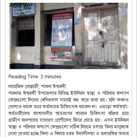
Reading Time:
2
minutes
বায়েজিদ বোস্তামী, পাবনা ঈশ্বরদী:
পাবনার ঈশ্বরদী উপজেলার বিভিন্ন ইউনিয়ন স্বাস্থ্য ও পরিবার কল্যাণ
কেন্দ্রগুলো দিনের বেশিরভাগ সময়ই বন্ধ করে রাখা হয়। যদি কখনও
খোলাও থাকে তবে কর্তব্যরত চিকিৎসক থাকেন না। এছাড়া কর্মকর্তা-
কর্মচারীদের অশোভনীয় আচরণের কারনে চিকিৎসা বঞ্চিত হয়ে
গ্রামীণ জনপদের সাধারণ রোগীদের ফিরে যেতে হয়। এসব ইউনিয়ন
স্বাস্থ্য ও পরিবার কল্যাণ কেন্দ্রগুলো সঠিক নিয়মে চলছে কিনা মানুষকে
সেবা দেওয়া হচ্ছে কিনা এ বিষয়ে চরম উদাসীনতা ও তদারকির অভাব