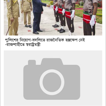
পুলিশের নিয়োগ-বদলিতে রাজনৈতিক হস্তক্ষেপ নেই
-রাজশাহীতে স্বরাষ্ট্রমন্ত্রী