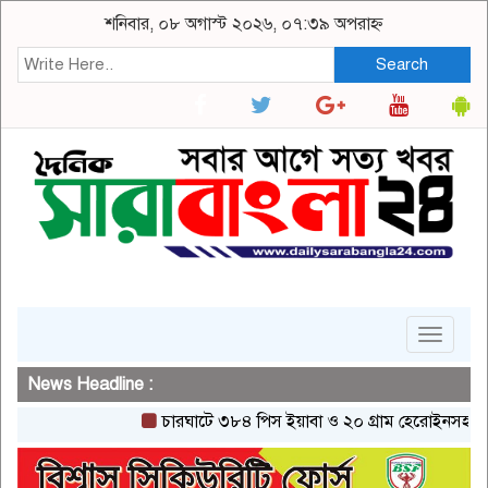
শনিবার, ০৮ অগাস্ট ২০২৬, ০৭:৩৯ অপরাহ্ন
Search
Toggle
navigat
News Headline :
চারঘাটে ৩৮৪ পিস ইয়াবা ও ২০ গ্রাম হেরোইনসহ একজন গ্