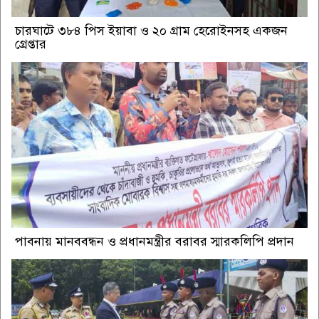
চারঘাটে ৩৮৪ পিস ইয়াবা ও ২০ গ্রাম হেরোইনসহ একজন
গ্রেপ্তার
পাবনায় মানববন্ধন ও প্রধানমন্ত্রীর বরাবর স্মারকলিপি প্রদান