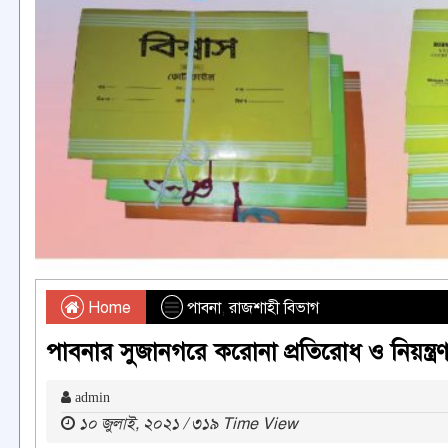
Home
পাবনা
,
রাজশাহী বিভাগ
পাবনার সুজানগরে করোনা প্রতিরোধ ও নিয়ন্ত্র
admin
১০ জুলাই, ২০২১ / ৩১৯ Time View