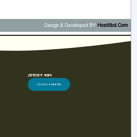
Design & Developed BY
Hostitbd.Com
যোগাযোগ করুন
০১৭১২-০২৬৫৩৯