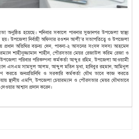
ভা অনুষ্ঠিত হয়েছে। শনিবার সকালে পাবনার সুজানগর উপজেলা স্বাস্থ্য
ুষ্ঠিত হয়। উপজেলা নির্বাহী অফিসার রওশন আলী’র সভাপতিত্বে ও উপজেলা
চালনায় প্রধান অতিথির বক্তব্য দেন, পাবনা-২ আসনের সংসদ সদস্য আহমেদ
রম্যান শাহীনুজ্জামান শাহীন, পৌরসভার মেয়র রেজাউল করিম রেজা ও
েন, উপজেলা পরিবার পরিকল্পনা কর্মকর্তা আব্দুর রহিম, উপজেলা আওয়ামী
্যান এসএম সামসুল আলম, আব্দুল মতিন মৃধা, হাবিবুর রহমান, আমিনুল
্ত্রণ করতে জনপ্রতিনিধি ও সরকারি কর্মকর্তা যৌথ ভাবে কাজ করতে
 পাওয়ায় স্থানীয় এমপি, উপজেলা চেয়ারম্যান ও পৌরসভার মেয়র যৌথভাবে
র দেওয়ার আশ্বাস প্রদান করেন।