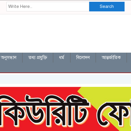
Search
অনুসন্ধান
তথ্য প্রযুক্তি
ধর্ম
বিনোদন
আন্তর্জাতিক