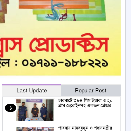
Last Update
Popular Post
চারঘাটে ৩৮৪ পিস ইয়াবা ও ২০
গ্রাম হেরোইনসহ একজন গ্রেপ্তার
১
পাবনায় মানববন্ধন ও প্রধানমন্ত্রীর