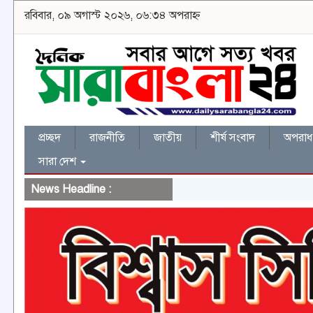
রবিবার, ০৯ অগাস্ট ২০২৬, ০৬:৩৪ অপরাহ্ন
প্রচ্ছদ
রাজনীতি
জাতীয়
শীর্ষ সংবাদ
অপরাধ 
সারা দেশ
News Headline :