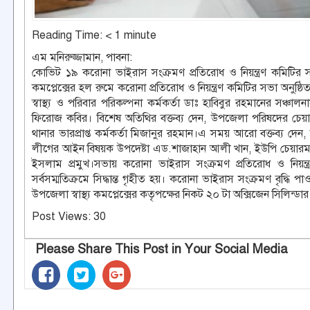
Reading Time:
< 1
minute
এম মনিরুজ্জামান, পাবনা:
কোভিট ১৯ করোনা ভাইরাস সংক্রমণ প্রতিরোধ ও নিয়ন্ত্রণ কমিটির স
কমপ্লেক্সের হল রুমে করোনা প্রতিরোধ ও নিয়ন্ত্রণ কমিটির সভা অন
স্বাস্থ্য ও পরিবার পরিকল্পনা কর্মকর্তা ডাঃ হাবিবুর রহমানের সঞ্
ফিরোজ কবির। বিশেষ অতিথির বক্তব্য দেন, উপজেলা পরিষদের চেয়া
থানার ভারপ্রাপ্ত কর্মকর্তা মিজানুর রহমান।এ সময় আরো বক্তব্য দ
লীগের আইন বিষয়ক উপদেষ্টা এড.শাজাহান আলী খান, ইউপি চেয়ারম
ইসলাম প্রমুখ।সভায় করোনা ভাইরাস সংক্রমণ প্রতিরোধ ও নিয়ন
সর্বসম্মতিক্রমে সিদ্ধান্ত গৃহীত হয়। করোনা ভাইরাস সংক্রমণ বৃদ্ধি
উপজেলা স্বাস্থ্য কমপ্লেক্সের কতৃপক্ষের নিকট ২০ টা অক্সিজেন সিলিন্ডা
Post Views:
30
Please Share This Post in Your Social Media