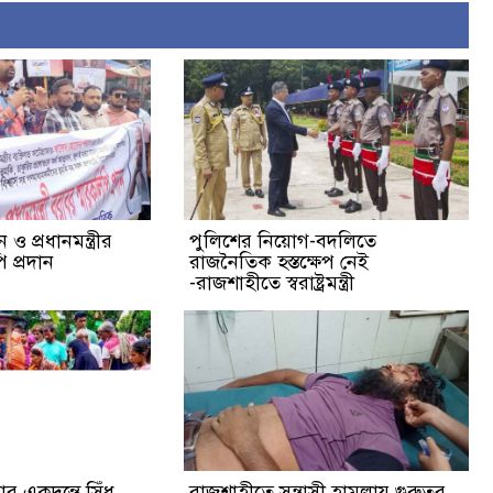
ও প্রধানমন্ত্রীর
পুলিশের নিয়োগ-বদলিতে
 প্রদান
রাজনৈতিক হস্তক্ষেপ নেই
-রাজশাহীতে স্বরাষ্ট্রমন্ত্রী
র একদন্তে সিঁধ
রাজশাহীতে সন্ত্রাসী হামলায় গুরুতর