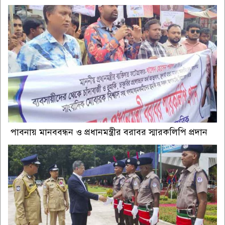
পাবনায় মানববন্ধন ও প্রধানমন্ত্রীর বরাবর স্মারকলিপি প্রদান