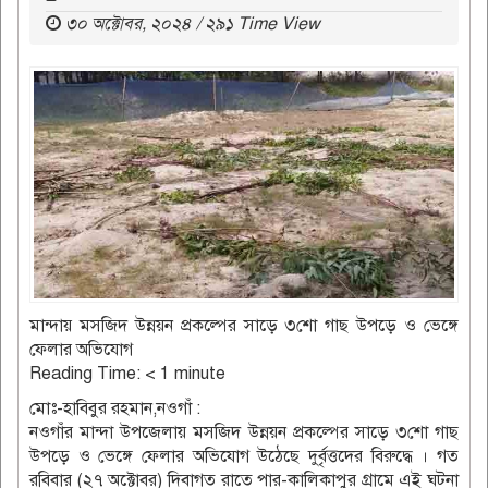
৩০ অক্টোবর, ২০২৪ / ২৯১ Time View
মান্দায় মসজিদ উন্নয়ন প্রকল্পের সাড়ে ৩শো গাছ উপড়ে ও ভেঙ্গে
ফেলার অভিযোগ
Reading Time:
< 1
minute
মোঃ-হাবিবুর রহমান,নওগাঁ :
নওগাঁর মান্দা উপজেলায় মসজিদ উন্নয়ন প্রকল্পের সাড়ে ৩শো গাছ
উপড়ে ও ভেঙ্গে ফেলার অভিযোগ উঠেছে দুর্বৃত্তদের বিরুদ্ধে । গত
রবিবার (২৭ অক্টোবর) দিবাগত রাতে পার-কালিকাপুর গ্রামে এই ঘটনা