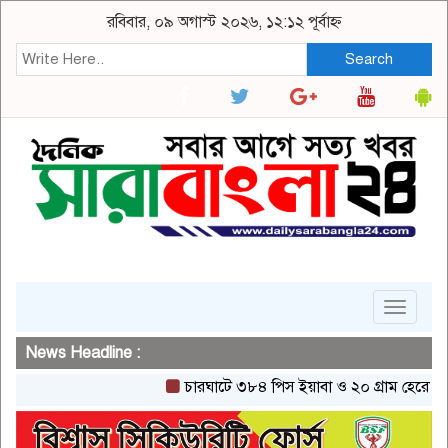
রবিবার, ০৯ অগাস্ট ২০২৬, ১২:১২ পূর্বাহ্ন
Search
Toggle
navigat
News Headline :
চারঘাটে ৩৮৪ পিস ইয়াবা ও ২০ গ্রাম হেরোইনসহ এক