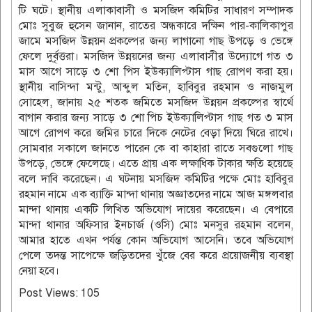
টি ঘটে। স্থানীয় এলাকাবাসী ও মসজিদ কমিটির সাধারণ সম্পাদক
মোঃ সুবুজ হুসেন জানান, রাতের অন্ধকারে দক্ষিন পার-কালিকাপুর
জামে মসজিদ উন্নয়ন প্রকল্পের জন্য লাগানো গাছ উপড়ে ও ভেঙ্গে
ফেলে দুর্বৃত্তরা। মসজিদ উন্নয়নের জন্য এলাবাসীর উদ্যোগে গত ৩
মাস আগে সাড়ে ৩ শো পিস ইউক্যালিপ্টাস গাছ রোপণ করা হয়।
স্থানীয় বাসিন্দা মন্টু, আব্দুল মতিন, হাবিবুর রহমান ও নাজমুল
সোহেল, জানায় ২৫ শতক জমিতে মসজিদ উন্নয়ন প্রকল্পের স্বার্থে
বাগান করার জন্য সাড়ে ৩ শো পিচ ইউক্যালিপ্টাস গাছ গত ৩ মাস
আগে রোপণ করে জমির চারে দিকে নেটের বেড়া দিয়ে ঘিরে রাখে।
সোমবার সকালে জানতে পারেন কে বা কাহারা রাতে সবগুলো গাছ
উপড়ে, ভেঙ্গে ফেলেছে। এতে প্রায় এক লক্ষাধিক টাকার ক্ষতি হয়েছে
বলে দাবি করেছেন। এ ঘটনায় মসজিদ কমিটির পক্ষে মোঃ হাবিবুর
রহমান নামে এক ব্যাক্তি মান্দা থানায় অজ্ঞাতদের নামে আজ মঙ্গলবার
মান্দা থানায় একটি লিখিত অভিযোগ দায়ের করেছেন। এ বেপারে
মান্দা থানার অফিসার ইনচার্জ (ওসি) মোঃ মনসুর রহমান বলেন,
আমার হাতে এখন পর্যন্ত কোন অভিযোগ আসেনি। তবে অভিযোগ
পেলে তদন্ত সাপেক্ষে জড়িতদের খুঁজে বের করে প্রয়োজনীয় ব্যবস্থা
নেয়া হবে।
Post Views:
105