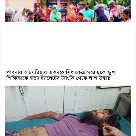
পাবনার আটঘরিয়ার একদন্তে সিঁধ কেটে ঘরে ঢুকে স্কুল
শিক্ষিকাকে হত্যা টয়লেটের ট্যাংকি থেকে লাশ উদ্ধার