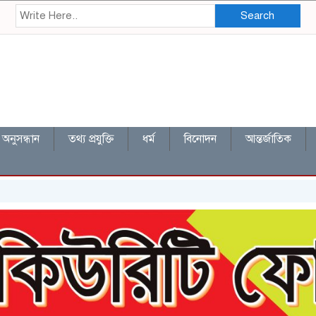
Search
অনুসন্ধান
তথ্য প্রযুক্তি
ধর্ম
বিনোদন
আন্তর্জাতিক