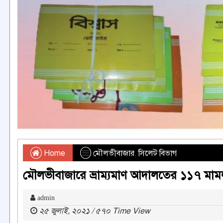
Home
মৌলভীবাজার
,
সিলেট বিভাগ
মৌলভীবাজারে ভ্রাম্যমাণ আদালতের ১১৭ মাম
admin
২৫ জুলাই, ২০২১ / ৫৭০ Time View