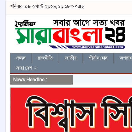
শনিবার, ০৮ অগাস্ট ২০২৬, ১০:১৮ অপরাহ্ন
প্রচ্ছদ
রাজনীতি
জাতীয়
শীর্ষ সংবাদ
অপরাধ 
সারা দেশ
News Headline :