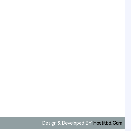
Design & Developed BY
Hostitbd.Com