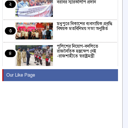
বরাবর স্মারকলিপি প্রদান
২
মধুপুরে বিকাশের ব্যবসায়িক প্রবৃদ্ধি
বিষয়ক মতবিনিময় সভা অনুষ্ঠিত
৩
পুলিশের নিয়োগ-বদলিতে
রাজনৈতিক হস্তক্ষেপ নেই
৪
-রাজশাহীতে স্বরাষ্ট্রমন্ত্রী
কুষ্টিয়ায় মাছরাঙা টেলিভিশনের ১৫
Our Like Page
বছর পূর্তি উদযাপন
৫
সংবাদ সম্মেলনে অভিযোগ অস্বীকার
উদ্দেশ্য প্রণোদিত সংবাদ প্রকাশের
৬
প্রতিবাদ নাজির হাসানের
পাবনার আটঘরিয়ার একদন্তে সিঁধ