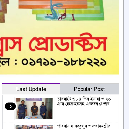
Last Update
Popular Post
চারঘাটে ৩৮৪ পিস ইয়াবা ও ২০
গ্রাম হেরোইনসহ একজন গ্রেপ্তার
১
পাবনায় মানববন্ধন ও প্রধানমন্ত্রীর