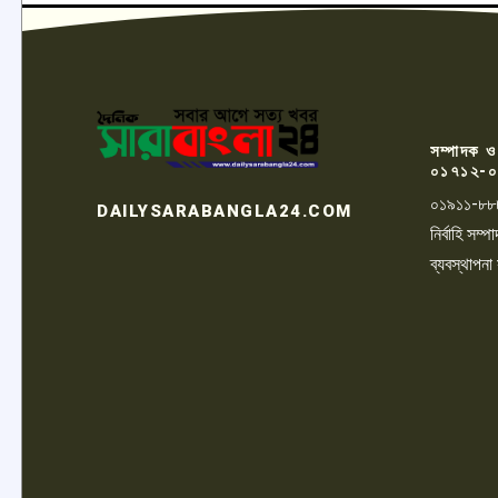
সম্পাদক ও
০১৭১২-০
০১৯১১-৮৮
DAILYSARABANGLA24.COM
নির্বাহি সম
ব্যবস্থাপনা
LOGO