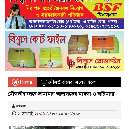
Home
মৌলভীবাজার
,
সিলেট বিভাগ
মৌলভীবাজারে ভ্রাম্যমান আদালতের মামলা ও জরিমানা
admin
২ আগস্ট, ২০২১ / ৫৮০ Time View