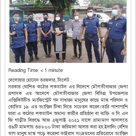
Reading Time:
< 1
minute
দেলোয়ার হোসেন তরফদার, সিলেট :
সরকার ঘোশিত কঠোর লকডাউন এর নিদেশে মৌলভীবাজার জেলা
প্রশাসক এর আদেশে মৌলভীবাজার জেলা বিভিন্ন উপজেলার
এক্সিকিউটিভ ম্যাজিস্ট্রেট গন সাধারন মানুষের কাছে মাস্ক পরিদান ও
কোভিড ১৯ এর ভ্যাক্সিন টিকা নিতে সচেতন করেন।তারি পাশাপাশি
যারা এ কঠোর লকডাউন অমান্য কারীর প্রতিষ্ঠান বা ব্যক্তি ও সি এন
জি গাড়ীর বিরুদ্ধে আজ ২জুলাই ২০২১ সালে ভ্রাম্যমাণ আদালতে
৩৯টি মামলায় ৩৪৮০০ টাকা জরিমানা আদায় করা হয়,ইদানিং বেশির
ভাগ মানুষ মাস্ক পড়ে করোনা ভাইরাস সংক্রমণের প্রতিরোধে ভ্যাক্সিন