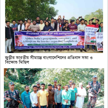
জুড়ীর ভারতীয় সীমান্তে বাংলাদেশিদের প্রতিবাদ সভা ও
বিক্ষোভ মিছিল