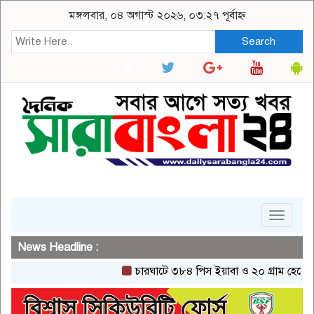
মঙ্গলবার, ০৪ অগাস্ট ২০২৬, ০৩:২৭ পূর্বাহ্ন
Search
Toggle
navigat
News Headline :
চারঘাটে ৩৮৪ পিস ইয়াবা ও ২০ গ্রাম হেরোইনসহ এ