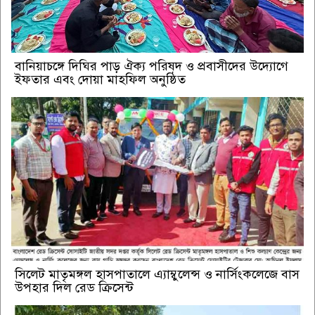
বানিয়াচঙ্গে দিঘির পাড় ঐক্য পরিষদ ও প্রবাসীদের উদ্যোগে
ইফতার এবং দোয়া মাহফিল অনুষ্ঠিত
সিলেট মাতৃমঙ্গল হাসপাতালে এ্যাম্বুলেন্স ও নার্সিংকলেজে বাস
উপহার দিল রেড ক্রিসেন্ট