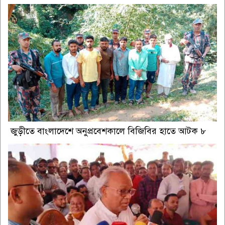
জুড়ীতে বাংলাদেশে অনুপ্রবেশকালে বিজিবির হাতে আটক ৮