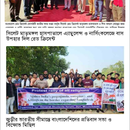
সিলেট মাতৃমঙ্গল হাসপাতালে এ্যাম্বুলেন্স ও নার্সিংকলেজে বাস
উপহার দিল রেড ক্রিসেন্ট
জুড়ীর ভারতীয় সীমান্তে বাংলাদেশিদের প্রতিবাদ সভা ও
বিক্ষোভ মিছিল