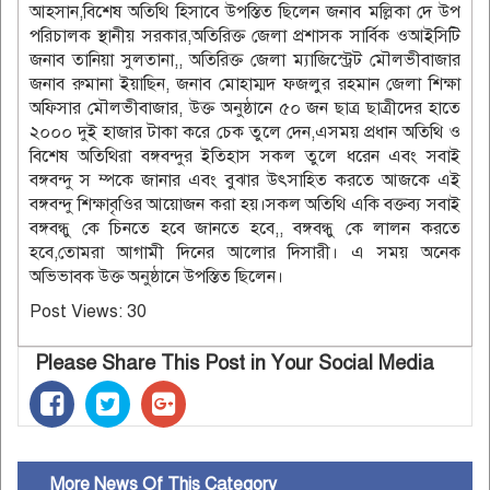
আহসান,বিশেষ অতিথি হিসাবে উপস্তিত ছিলেন জনাব মল্লিকা দে উপ
পরিচালক স্থানীয় সরকার,অতিরিক্ত জেলা প্রশাসক সার্বিক ওআইসিটি
জনাব তানিয়া সুলতানা,, অতিরিক্ত জেলা ম্যাজিস্ট্রেট মৌলভীবাজার
জনাব রুমানা ইয়াছিন, জনাব মোহাম্মদ ফজলুর রহমান জেলা শিক্ষা
অফিসার মৌলভীবাজার, উক্ত অনুষ্ঠানে ৫০ জন ছাত্র ছাত্রীদের হাতে
২০০০ দুই হাজার টাকা করে চেক তুলে দেন,এসময় প্রধান অতিথি ও
বিশেষ অতিথিরা বঙ্গবন্দুর ইতিহাস সকল তুলে ধরেন এবং সবাই
বঙ্গবন্দু স ম্পকে জানার এবং বুঝার উৎসাহিত করতে আজকে এই
বঙ্গবন্দু শিক্ষাবৃওির আয়োজন করা হয়।সকল অতিথি একি বক্তব্য সবাই
বঙ্গবন্ধু কে চিনতে হবে জানতে হবে,, বঙ্গবন্ধু কে লালন করতে
হবে,তোমরা আগামী দিনের আলোর দিসারী। এ সময় অনেক
অভিভাবক উক্ত অনুষ্ঠানে উপস্তিত ছিলেন।
Post Views:
30
Please Share This Post in Your Social Media
More News Of This Category