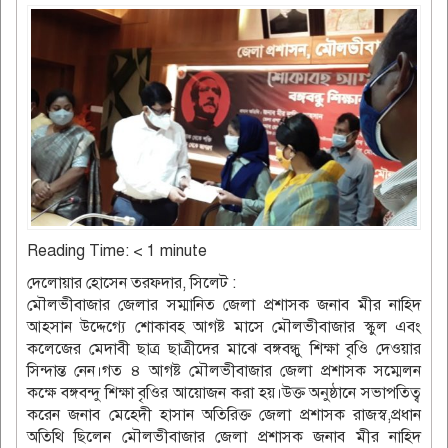
Reading Time:
< 1
minute
দেলোয়ার হোসেন তরফদার, সিলেট :
মৌলভীবাজার জেলার সম্মানিত জেলা প্রশাসক জনাব মীর নাহিদ
আহসান উদ্দেগ্যে শোকাবহ আগষ্ট মাসে মৌলভীবাজার স্কুল এবং
কলেজের মেদাবী ছাত্র ছাত্রীদের মাঝে বঙ্গবন্ধু শিক্ষা বৃওি দেওয়ার
সিন্দান্ত নেন।গত ৪ আগষ্ট মৌলভীবাজার জেলা প্রশাসক সম্মেলন
কক্ষে বঙ্গবন্দু শিক্ষা বৃওির আয়োজন করা হয়।উক্ত অনুষ্ঠানে সভাপতিত্ব
করেন জনাব মেহেদী হাসান অতিরিক্ত জেলা প্রশাসক রাজস্ব,প্রধান
অতিথি ছিলেন মৌলভীবাজার জেলা প্রশাসক জনাব মীর নাহিদ