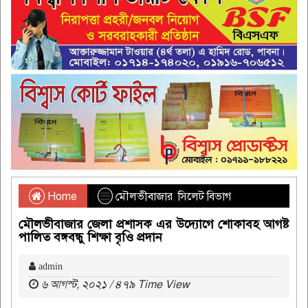
Home
মৌলভীবাজার
,
সিলেট বিভাগ
মৌলভীবাজার জেলা প্রশাসক এর উদ্যোগে শোকাবহ আগষ্ট
পালিত বঙ্গবন্ধু শিক্ষা বৃওি প্রদান
admin
৬ আগস্ট, ২০২১ / ৪৭৯ Time View