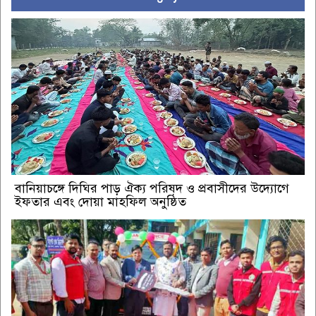
বানিয়াচঙ্গে দিঘির পাড় ঐক্য পরিষদ ও প্রবাসীদের উদ্যোগে
ইফতার এবং দোয়া মাহফিল অনুষ্ঠিত