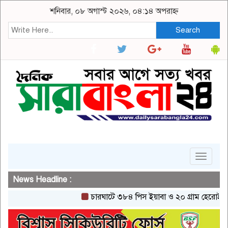
শনিবার, ০৮ অগাস্ট ২০২৬, ০৪:১৪ অপরাহ্ন
Search
Toggle
navigat
News Headline :
চারঘাটে ৩৮৪ পিস ইয়াবা ও ২০ গ্রাম হেরোইনসহ একজন