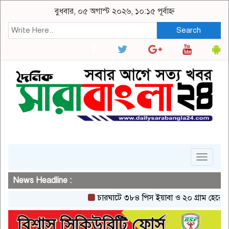
বুধবার, ০৫ অগাস্ট ২০২৬, ১০:১৫ পূর্বাহ্ন
Search
Toggle
navigat
News Headline :
চারঘাটে ৩৮৪ পিস ইয়াবা ও ২০ গ্রাম হেরোইনসহ এক