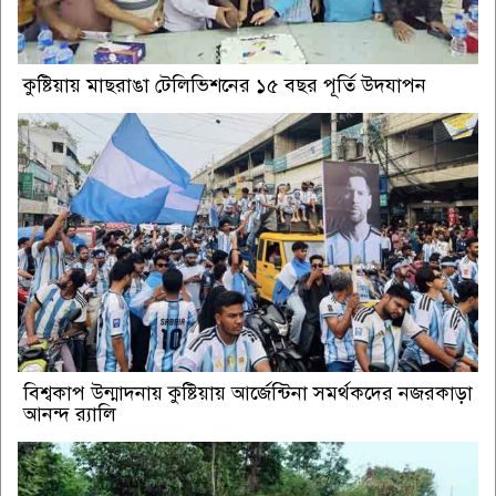
কুষ্টিয়ায় মাছরাঙা টেলিভিশনের ১৫ বছর পূর্তি উদযাপন
বিশ্বকাপ উন্মাদনায় কুষ্টিয়ায় আর্জেন্টিনা সমর্থকদের নজরকাড়া
আনন্দ র‌্যালি