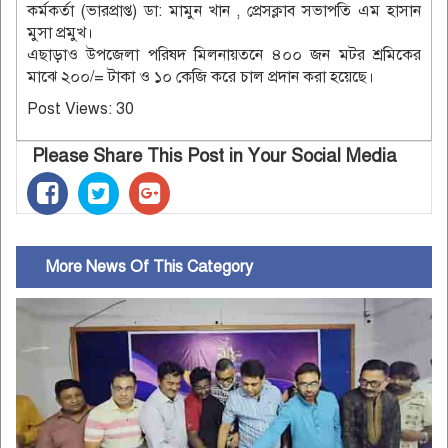
কর্মকর্তা (ভারপ্রাপ্ত) ডা: মামুন খান , প্রেসক্লাব সভাপ‌তি এম হাসান
মুসা প্রমুখ।
এছাড়াও উপ‌জেলা প‌রিষদ মিলনায়ত‌নে ৪০০ জন মটর শ্রমি‌কের
মা‌ঝে ২০০/= টাকা ও ১০ কে‌জি ক‌রে চাল প্রদান করা হ‌য়ে‌ছে।
Post Views:
30
Please Share This Post in Your Social Media
More News Of This Category