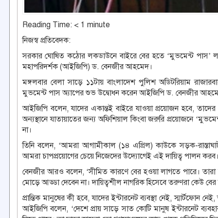
Reading Time:
< 1
minute
নিজস্ব প্রতিবেদক:
সরকার ঘোষিত কঠোর লকডাউনে বাইরে বের হতে ‘মুভমেন্ট পাস’ লা
মহাপরিদর্শক (আইজিপি) ড. বেনজীর আহমেদ।
মঙ্গলবার বেলা সাড়ে ১১টায় বাংলাদেশ পুলিশ অডিটরিয়াম রাজারবা
মুভমেন্ট পাস অ্যাপের শুভ উদ্বোধন করেন আইজিপি ড. বেনজীর আহম
আইজিপি বলেন, যাদের একান্তই বাইরে যাওয়া প্রয়োজন হবে, তাদের জন
অন্যস্থানে যাতায়াতের জন্য অফিশিয়াল কিংবা জরুরি প্রয়োজনে ‘মুভমে
না।
তিনি বলেন, ‘আমরা আগামীকাল (১৪ এপ্রিল) কাউকে সড়ক-রাস্তাঘা
আমরা চাপপ্রয়োগের চেয়ে নিজেদের উদ্যোগেই এই দায়িত্ব পালন কর
বেনজীর আরও বলেন, ‘সীমিত কারণে বের হওয়া লাগতে পারে। তারা মুভ
মোড়ে আড্ডা দেবেন না। দায়িত্বশীল নাগরিক হিসেবে তরুণরা কেউ বের 
প্রান্তিক মানুষের কী হবে, যাদের ইন্টারনেট ব্যবস্থা নেই, স্মার্টফো
আইজিপি বলেন, ‘দেশে প্রায় সাড়ে সাত কোটি মানুষ ইন্টারনেট ব্যবহার