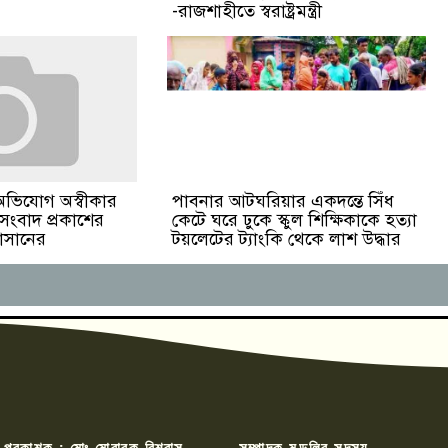
-রাজশাহীতে স্বরাষ্ট্রমন্ত্রী
পাবনার আটঘরিয়ার একদন্তে সিঁধ
অভিযোগ অস্বীকার
কেটে ঘরে ঢুকে স্কুল শিক্ষিকাকে হত্যা
 সংবাদ প্রকাশের
টয়লেটের ট্যাংকি থেকে লাশ উদ্ধার
হাসানের
 প্রকাশক : মোঃ মোবারক বিশ্বাস,
সম্পাদক মন্ডলির সদস্য