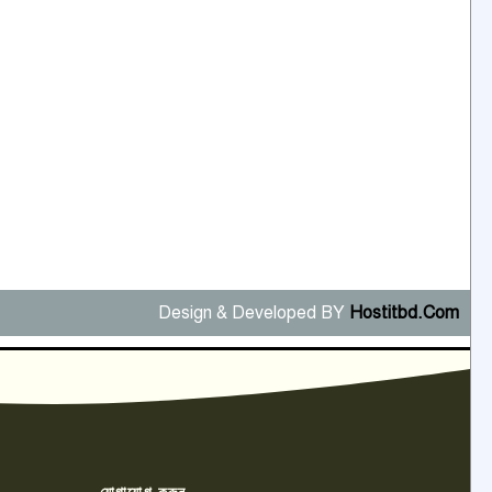
Design & Developed BY
Hostitbd.Com
যোগাযোগ করুন