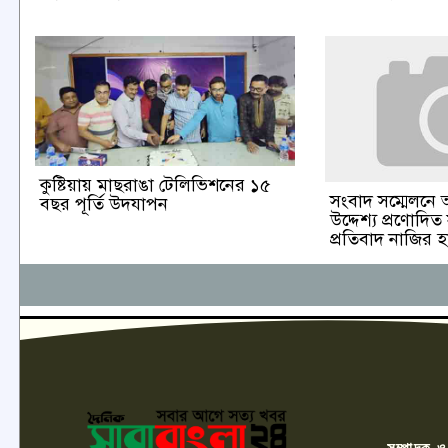
কুষ্টিয়ায় মাছরাঙা টেলিভিশনের ১৫
সংবাদ সম্মেলনে 
বছর পূর্তি উদযাপন
উদ্দেশ্য প্রণোদিত
প্রতিবাদ নাজির 
সম্পাদক ও