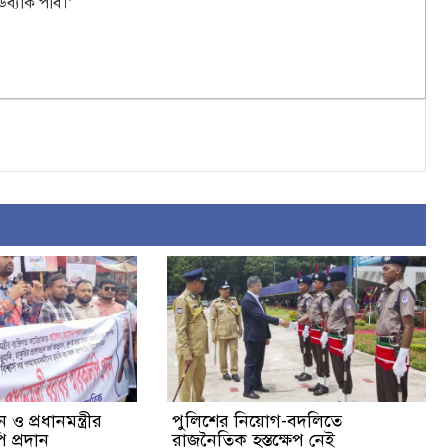
ডব্যাক পাব।’
ও প্রধানমন্ত্রীর
পুলিশের নিয়োগ-বদলিতে
 প্রদান
রাজনৈতিক হস্তক্ষেপ নেই