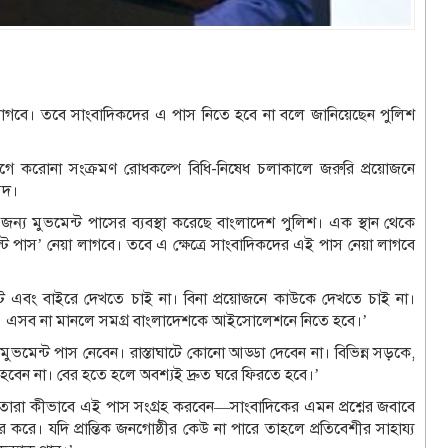
গবে। তবে সাংবাদিকদের এ পাস নিতে হবে না বলে জানিয়েছেন পুলিশ
গে করোনা সংক্রমণ রোধকল্পে বিধি-নিষেধ চলাকালে জরুরি প্রয়োজনে
েদ।
্য মুভমেন্ট পাসের ব্যবস্থা করেছে বাংলাদেশ পুলিশ। এক স্থান থেকে
ন্ট পাস’ নেয়া লাগবে। তবে এ ক্ষেত্রে সাংবাদিকদের এই পাস নেয়া লাগবে
ট এবং বাইরে দেখতে চাই না। বিনা প্রয়োজনে কাউকে দেখতে চাই না।
ব। এসব না মানলে সমগ্র বাংলাদেশকে আইসোলেশনে নিতে হবে।’
মেন্ট পাস নেবেন। রাস্তাঘাটে কোনো আড্ডা দেবেন না। বিভিন্ন সড়কে,
হবেন না। বের হতে হলে অবশ্যই দ্রুত ঘরে ফিরতে হবে।’
ন নেই, তারা কীভাবে এই পাস সংগ্রহ করবেন—সাংবাদিকের এমন প্রশ্নের জবাবে
 করে। যদি প্রান্তিক জনগোষ্ঠীর কেউ না পারে তাহলে প্রতিবেশীর সাহায্য