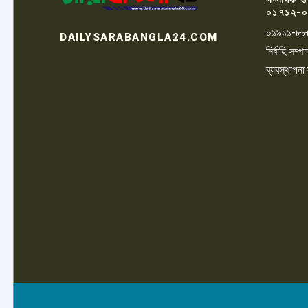
০১৭১২-০
০১৯১১-৮৮
DAILYSARABANGLA24.COM
নির্বাহি সম
ব্যবস্থাপনা
LOGO