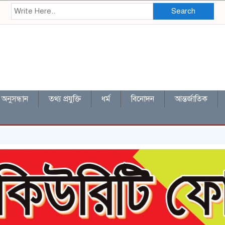
Search
অনুসন্ধান
তথ্য প্রযুক্তি
ধর্ম
বিনোদন
আন্তর্জাতিক