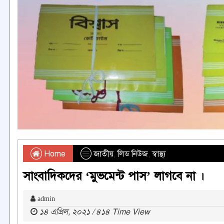
Home
জাতীয়
,
লিড নিউজ
,
স্বাস্থ্য
সাংবাদিকদের ‘মুভমেন্ট পাস’ লাগবে না ।
admin
১৪ এপ্রিল, ২০২১ / ৪১৪ Time View