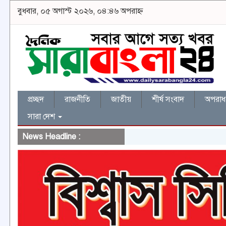
বুধবার, ০৫ অগাস্ট ২০২৬, ০৪:৪৬ অপরাহ্ন
প্রচ্ছদ
রাজনীতি
জাতীয়
শীর্ষ সংবাদ
অপরাধ 
সারা দেশ
News Headline :