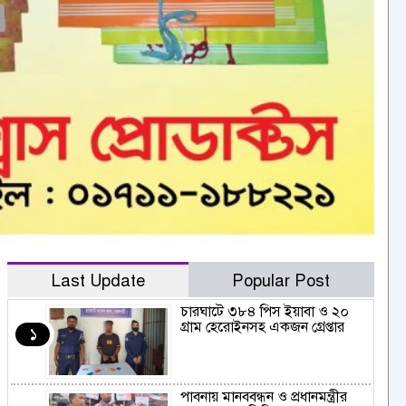
Last Update
Popular Post
চারঘাটে ৩৮৪ পিস ইয়াবা ও ২০
গ্রাম হেরোইনসহ একজন গ্রেপ্তার
১
পাবনায় মানববন্ধন ও প্রধানমন্ত্রীর