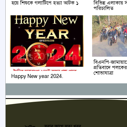
হয়ে শিশুকে গলাটিপে হত্যা আটক ১
বিভিন্ন এলাকায় সা
পরিচালিত
বিএনপি-জামায়াত
প্রতিবাদে পলক
শোভাযাত্রা
Happy New year 2024.