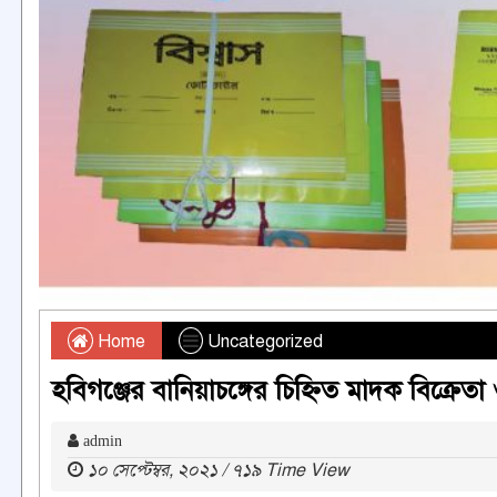
Home
Uncategorized
হবিগঞ্জের বানিয়াচঙ্গের চিহ্নিত মাদক বিক্রে
admin
১০ সেপ্টেম্বর, ২০২১ / ৭১৯ Time View