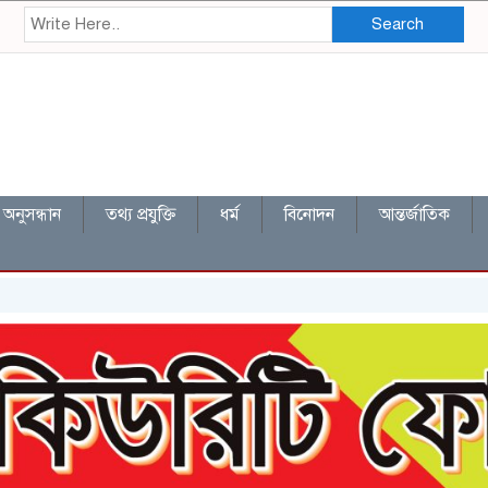
Search
অনুসন্ধান
তথ্য প্রযুক্তি
ধর্ম
বিনোদন
আন্তর্জাতিক