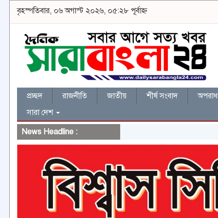
বৃহস্পতিবার, ০৬ অগাস্ট ২০২৬, ০৫:২৮ পূর্বাহ্ন
প্রচ্ছদ
রাজনীতি
জাতীয়
শীর্ষ সংবাদ
অপরাধ 
সারা দেশ
News Headline :