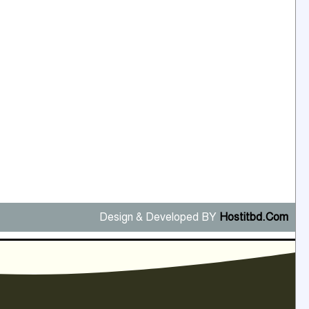
Design & Developed BY
Hostitbd.Com