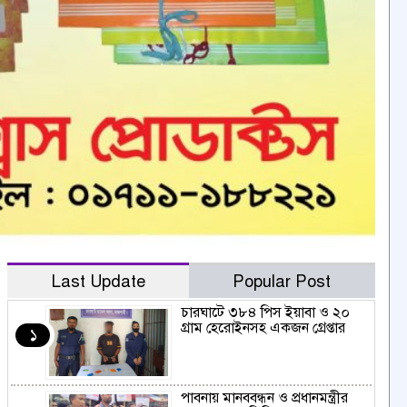
Last Update
Popular Post
চারঘাটে ৩৮৪ পিস ইয়াবা ও ২০
গ্রাম হেরোইনসহ একজন গ্রেপ্তার
১
পাবনায় মানববন্ধন ও প্রধানমন্ত্রীর