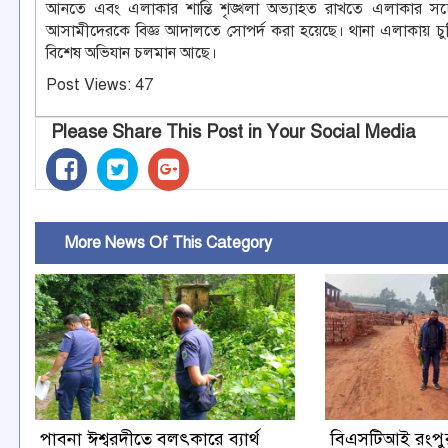
আনতে এবং এলাকার শান্তি শৃঙ্খলা অভ্যাহত রাখতে এলাকার সচে
আসামীদেরকে বিজ্ঞ আদালতে সোপর্দ করা হয়েছে। থানা এলাকায় চুরি, 
বিশেষ অভিযান চলমান আছে।
Post Views:
47
Please Share This Post in Your Social Media
More News Of This Category
পাবনা ঈশ্বরদীতে বলৎকারে ব্যার্থ
বিএসটিআই রংপু