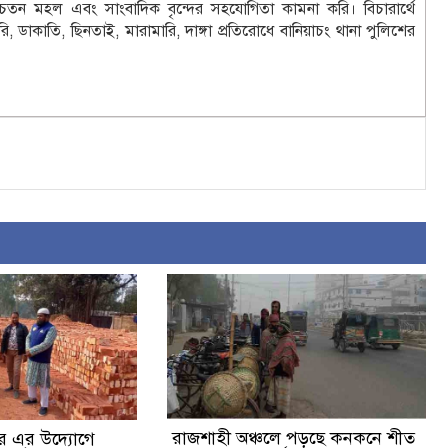
তন মহল এবং সাংবাদিক বৃন্দের সহযোগিতা কামনা করি। বিচারার্থে
ডাকাতি, ছিনতাই, মারামারি, দাঙ্গা প্রতিরোধে বানিয়াচং থানা পুলিশের
রাজশাহী অঞ্চলে পড়ছে কনকনে শীত
র এর উদ্যোগে