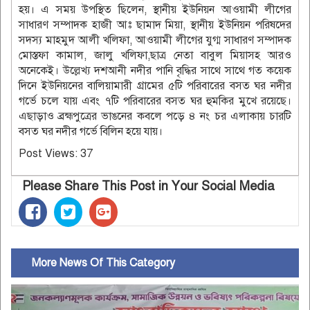
হয়। এ সময় উপস্থিত ছিলেন, স্থানীয় ইউনিয়ন আওয়ামী লীগের
সাধারণ সম্পাদক হাজী আঃ ছামাদ মিয়া, স্থানীয় ইউনিয়ন পরিষদের
সদস্য মাহমুদ আলী খলিফা, আওয়ামী লীগের যুগ্ম সাধারণ সম্পাদক
মোস্তফা কামাল, জালু খলিফা,ছাত্র নেতা বাবুল মিয়াসহ আরও
অনেকেই। উল্লেখ্য দশআনী নদীর পানি বৃদ্ধির সাথে সাথে গত কয়েক
দিনে ইউনিয়নের বালিয়ামারী গ্রামের ৫টি পরিবারের বসত ঘর নদীর
গর্ভে চলে যায় এবং ৭টি পরিবারের বসত ঘর হুমকির মুখে রয়েছে।
এছাড়াও ব্রহ্মপুত্রের ভাঙনের কবলে পড়ে ৪ নং চর এলাকায় চারটি
বসত ঘর নদীর গর্ভে বিলিন হয়ে যায়।
Post Views:
37
Please Share This Post in Your Social Media
More News Of This Category