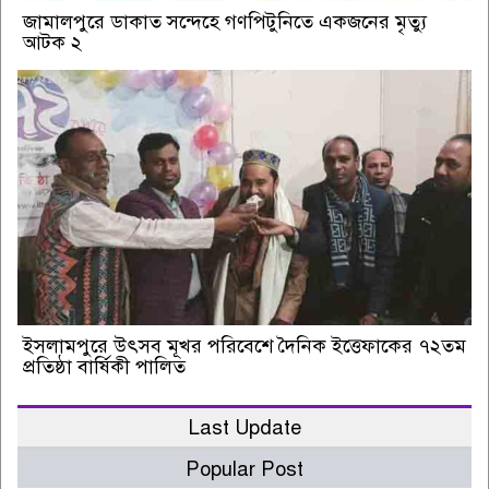
জামালপুরে ডাকাত সন্দেহে গণপিটুনিতে একজনের মৃত্যু
আটক ২
ইসলামপুরে উৎসব মূখর পরিবেশে দৈনিক ইত্তেফাকের ৭২তম
প্রতিষ্ঠা বার্ষিকী পালিত
Last Update
Popular Post