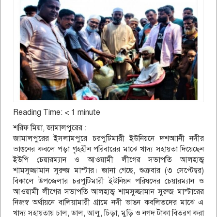
Reading Time:
< 1
minute
শরিফ মিয়া, জামালপুরের :
জামালপুরের ইসলামপুরে চরপুটিমারী ইউনিয়নে দশআানী নদীর
ভাঙনের কবলে পড়া গৃহহীন পরিবারের মাঝে খাদ্য সহায়তা দিয়েছেন
ইউপি চেয়ারম্যান ও আওয়ামী লীগের সভাপতি আলহাজ্ব
শামসুজ্জামান সুরুজ মাস্টার। জানা গেছে, শুক্রবার (৩ সেপ্টেম্বর)
বিকালে উপজেলার চরপুটিমারী ইউনিয়ন পরিষদের চেয়ারম্যান ও
আওয়ামী লীগের সভাপতি আলহাজ্ব শামসুজ্জামান সুরুজ মাস্টারের
নিজস্ব অর্থায়নে বালিয়ামারী গ্রামে নদী ভাঙন কবলিতদের মাঝে এ
খাদ্য সহায়তায় চাল, ডাল, আলু, চিড়া, মুড়ি ও নগদ টাকা বিতরণ করা