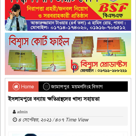
Home
জামালপুর
,
ময়মনসিংহ বিভাগ
ইসলামপুরে বন্যায় ক্ষতিগ্রস্থদের খাদ্য সহায়তা
admin
৪ সেপ্টেম্বর, ২০২১ / ৪০৭ Time View