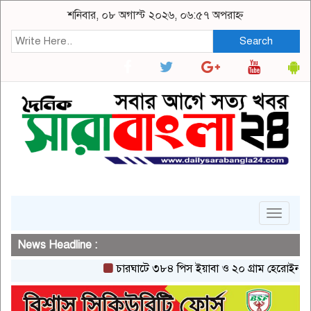
শনিবার, ০৮ অগাস্ট ২০২৬, ০৬:৫৭ অপরাহ্ন
Search
Toggle
navigat
News Headline :
চারঘাটে ৩৮৪ পিস ইয়াবা ও ২০ গ্রাম হেরোইনসহ একজন গ