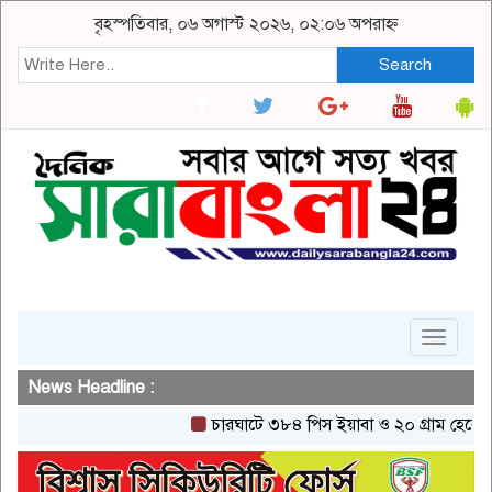
বৃহস্পতিবার, ০৬ অগাস্ট ২০২৬, ০২:০৬ অপরাহ্ন
Search
Toggle
navigat
News Headline :
চারঘাটে ৩৮৪ পিস ইয়াবা ও ২০ গ্রাম হেরোইনসহ এ