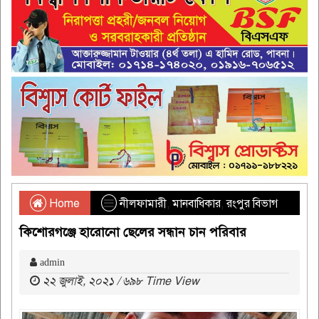
Home
নীলফামারী
,
মানবাধিকার
,
রংপুর বিভাগ
কিশোরগঞ্জে হারোনো ছেলের সন্ধান চান পরিবার
admin
২২ জুলাই, ২০২১ / ৬৯৮ Time View