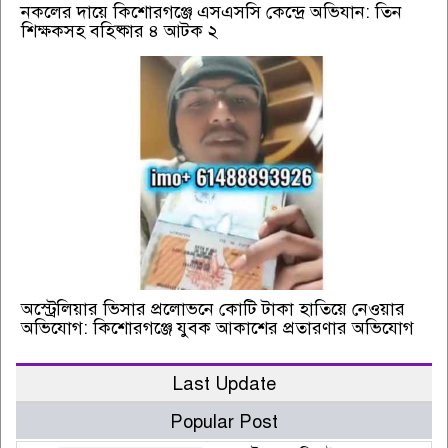
নকলের দায়ে কিশোরগঞ্জে এসএসসি কেন্দ্রে অভিযান: তিন
শিক্ষকসহ বহিষ্কার ৪ আটক ২
অস্ট্রেলিয়ার ভিসার প্রলোভনে কোটি টাকা হাতিয়ে নেওয়ার
অভিযোগ: কিশোরগঞ্জে যুবক আকাশের প্রতারণার অভিযোগ
Last Update
Popular Post