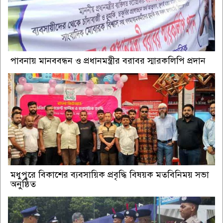
পাবনায় মানববন্ধন ও প্রধানমন্ত্রীর বরাবর স্মারকলিপি প্রদান
মধুপুরে বিকাশের ব্যবসায়িক প্রবৃদ্ধি বিষয়ক মতবিনিময় সভা
অনুষ্ঠিত