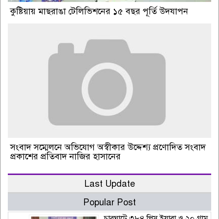
কুষ্টিয়ায় মাছরাঙা টেলিভিশনের ১৫ বছর পূর্তি উদযাপন
সংবাদ সম্মেলনে অভিযোগ অস্বীকার উদ্দেশ্য প্রণোদিত সংবাদ
প্রকাশের প্রতিবাদ নাজির হাসানের
Last Update
Popular Post
চারঘাটে ৩৮৪ পিস ইয়াবা ও ২০ গ্রাম