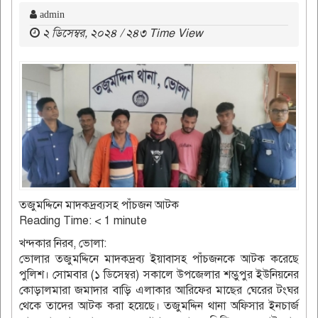
admin
২ ডিসেম্বর, ২০২৪ / ২৪৩ Time View
তজুমদ্দিনে মাদকদ্রব্যসহ পাঁচজন আটক
Reading Time:
< 1
minute
খন্দকার নিরব, ভোলা:
ভোলার তজুমদ্দিনে মাদকদ্রব্য ইয়াবাসহ পাঁচজনকে আটক করেছে
পুলিশ। সোমবার (১ ডিসেম্বর) সকালে উপজেলার শম্ভুপুর ইউনিয়নের
কোড়ালমারা জমাদার বাড়ি এলাকার আরিফের মাছের ঘেরের টংঘর
থেকে তাদের আটক করা হয়েছে। তজুমদ্দিন থানা অফিসার ইনচার্জ