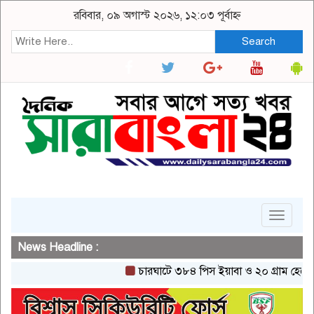
রবিবার, ০৯ অগাস্ট ২০২৬, ১২:০৩ পূর্বাহ্ন
Search
Toggle
navigat
News Headline :
চারঘাটে ৩৮৪ পিস ইয়াবা ও ২০ গ্রাম হেরোইনসহ 