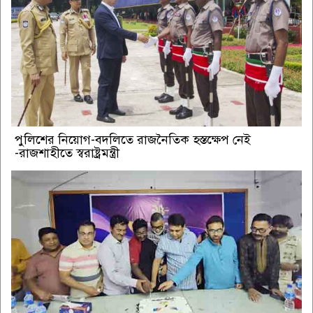
পুলিশের নিয়োগ-বদলিতে রাজনৈতিক হস্তক্ষেপ নেই
-রাজশাহীতে স্বরাষ্ট্রমন্ত্রী