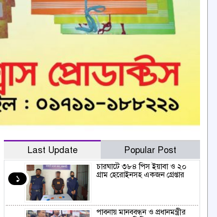
Last Update
Popular Post
চারঘাটে ৩৮৪ পিস ইয়াবা ও ২০
গ্রাম হেরোইনসহ একজন গ্রেপ্তার
১
পাবনায় মানববন্ধন ও প্রধানমন্ত্রীর