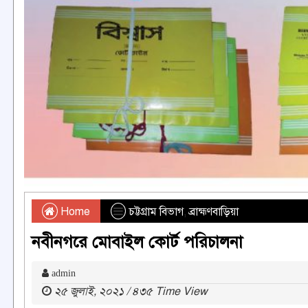
Home
চট্টগ্রাম বিভাগ
,
ব্রাহ্মণবাড়িয়া
নবীনগরে মোবাইল কোর্ট পরিচালনা
admin
২৫ জুলাই, ২০২১ / ৪৩৫ Time View