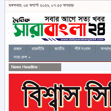
মঙ্গলবার, ০৪ অগাস্ট ২০২৬, ০৭:৫৫ অপরাহ্ন
প্রচ্ছদ
রাজনীতি
জাতীয়
শীর্ষ সংবাদ
অপরাধ 
সারা দেশ
News Headline :