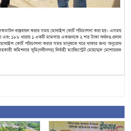
াউন বাস্তবায়ন করার সময় মোবাইল কোর্ট পরিচালনা করা হয়। এসময়
 এবং ১৮৮ ধারায় ১ একটি মামলায় একজনকে ২ শত টাকা অর্থদণ্ড প্রদান
 মোবাইল কোর্ট পরিচালনা করার সময় মানুষকে ঘরে থাকার জন্য অনুরোধ
কারী কমিশনার ভূমি(নবীনগর) নির্বাহী ম্যাজিস্ট্রেট মোহাম্মদ মোশাররফ