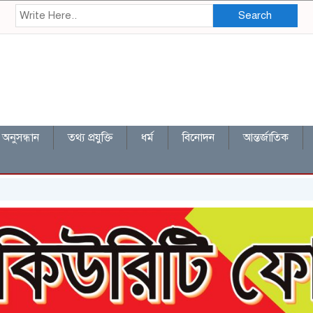
Search
অনুসন্ধান
তথ্য প্রযুক্তি
ধর্ম
বিনোদন
আন্তর্জাতিক