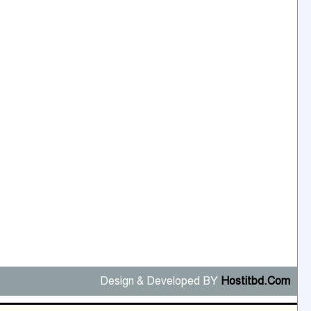
Design & Developed BY
Hostitbd.Com