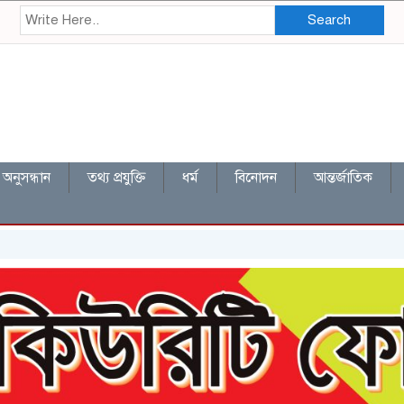
Search
অনুসন্ধান
তথ্য প্রযুক্তি
ধর্ম
বিনোদন
আন্তর্জাতিক