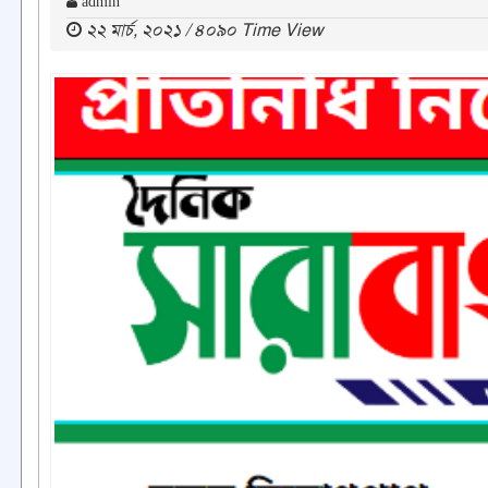
admin
২২ মার্চ, ২০২১ / ৪০৯০ Time View