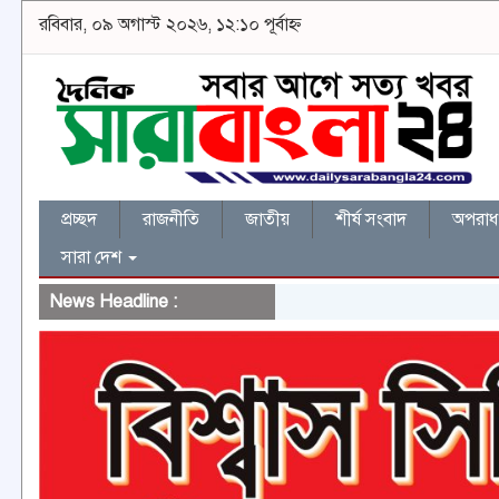
রবিবার, ০৯ অগাস্ট ২০২৬, ১২:১০ পূর্বাহ্ন
প্রচ্ছদ
রাজনীতি
জাতীয়
শীর্ষ সংবাদ
অপরাধ 
সারা দেশ
News Headline :