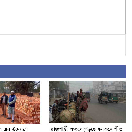
রাজশাহী অঞ্চলে পড়ছে কনকনে শীত
র এর উদ্যোগে