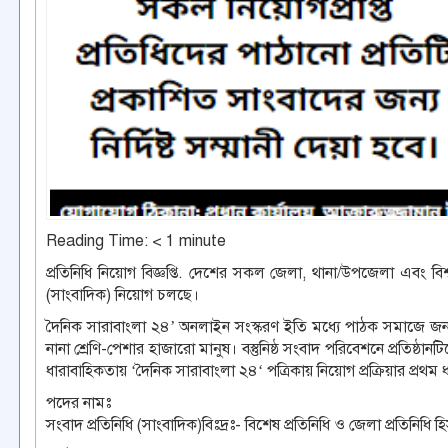
Reading Time:
< 1
minute
প্রতিনিধি নিয়োগ বিজ্ঞপ্তি. দেশের সকল জেলা, থানা/উপজেলা এবং বিশ্ব
(সাংবাদিক) নিয়োগ চলছে।
দৈনিক সারাবাংলা ২৪’ অনলাইন সংস্করণ ইতি মধ্যে পাঠক সমাজে জনপ্র
নানা শ্রেণি-পেশার হাজারো মানুষ। বস্তুনিষ্ঠ সংবাদ পরিবেশনে প্রতিষ
ধারাবাহিকতায় ‘দৈনিক সারাবাংলা ২৪‘ পত্রিকায় নিয়োগ প্রক্রিয়ার প্রথম 
পদের নামঃ
সংবাদ প্রতিনিধি (সাংবাদিক)বিঃদ্রঃ- বিশেষ প্রতিনিধি ও জেলা প্রতিনিধ