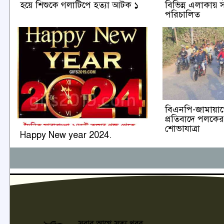
হয়ে শিশুকে গলাটিপে হত্যা আটক ১
বিভিন্ন এলাকায় সা
পরিচালিত
বিএনপি-জামায়াত
প্রতিবাদে পলক
শোভাযাত্রা
Happy New year 2024.