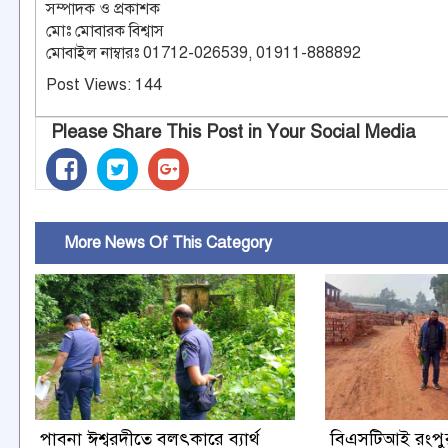
সম্পাদক ও প্রকাশক
মোঃ মোবারক বিশ্বাস
মোবাইল নাম্বারঃ 01712-026539, 01911-888892
Post Views:
144
Please Share This Post in Your Social Media
More News Of This Category
পাবনা ঈশ্বরদীতে বলৎকারে ব্যার্থ
বিএসটিআই রংপু