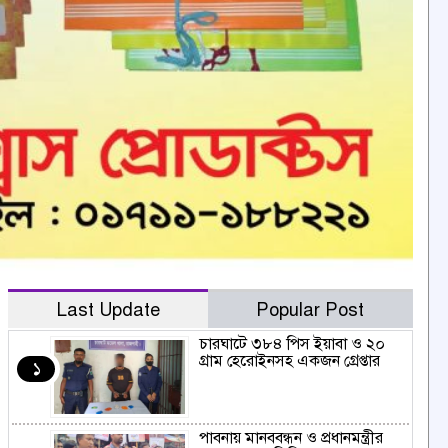
Last Update
Popular Post
চারঘাটে ৩৮৪ পিস ইয়াবা ও ২০
গ্রাম হেরোইনসহ একজন গ্রেপ্তার
১
পাবনায় মানববন্ধন ও প্রধানমন্ত্রীর