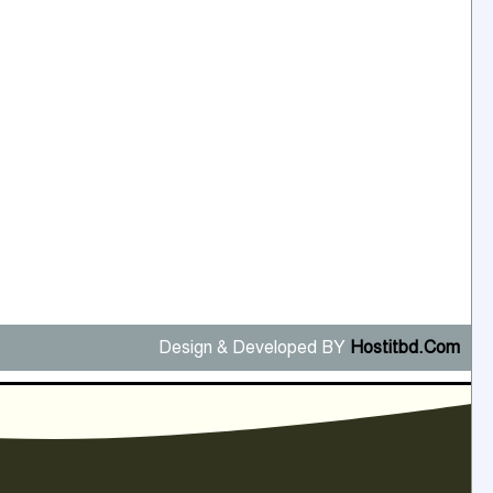
Design & Developed BY
Hostitbd.Com