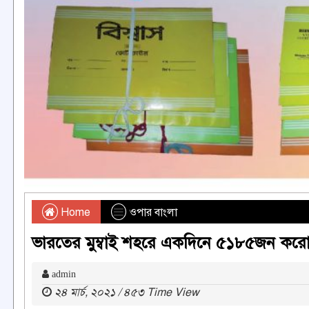
Home
ওপার বাংলা
ভারতের মুম্বাই শহরে একদিনে ৫১৮৫জন করোন
admin
২৪ মার্চ, ২০২১ / ৪৫৩ Time View