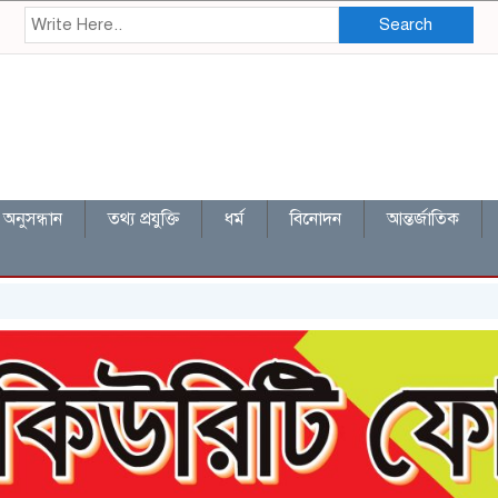
Search
অনুসন্ধান
তথ্য প্রযুক্তি
ধর্ম
বিনোদন
আন্তর্জাতিক