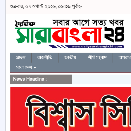
শুক্রবার, ০৭ অগাস্ট ২০২৬, ০৬:৩৯ পূর্বাহ্ন
প্রচ্ছদ
রাজনীতি
জাতীয়
শীর্ষ সংবাদ
অপরাধ 
সারা দেশ
News Headline :