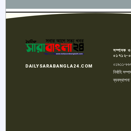
সম্পাদক ও
০১৭১২-০
০১৯১১-৮৮
DAILYSARABANGLA24.COM
নির্বাহি সম
ব্যবস্থাপনা
LOGO