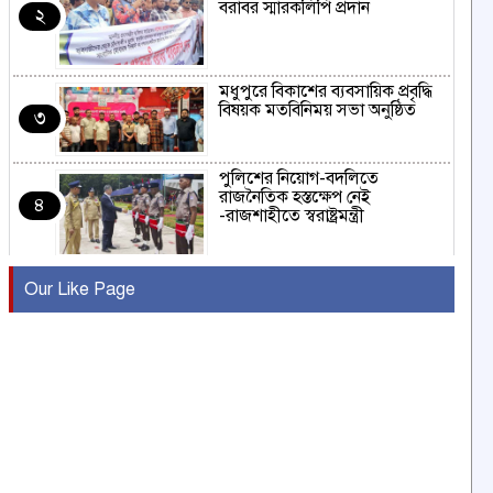
বরাবর স্মারকলিপি প্রদান
২
মধুপুরে বিকাশের ব্যবসায়িক প্রবৃদ্ধি
বিষয়ক মতবিনিময় সভা অনুষ্ঠিত
৩
পুলিশের নিয়োগ-বদলিতে
রাজনৈতিক হস্তক্ষেপ নেই
৪
-রাজশাহীতে স্বরাষ্ট্রমন্ত্রী
কুষ্টিয়ায় মাছরাঙা টেলিভিশনের ১৫
Our Like Page
বছর পূর্তি উদযাপন
৫
সংবাদ সম্মেলনে অভিযোগ অস্বীকার
উদ্দেশ্য প্রণোদিত সংবাদ প্রকাশের
৬
প্রতিবাদ নাজির হাসানের
পাবনার আটঘরিয়ার একদন্তে সিঁধ