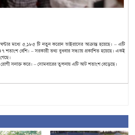
২৪ ঘণ্টার মধ্যে ৫,১৮৫ টি নতুন করোন ভাইরাসের আক্রান্ত হয়েছে। – এটি
য় ৪৭ শতাংশ বেশি। – সরকারী তথ্য বুধবার সন্ধ্যায় প্রকাশিত হয়েছে। একই
 গেছে।
নতুন রোগী সনাক্ত করে। – সোমবারের তুলনায় এটি আট শতাংশ বেড়েছে।