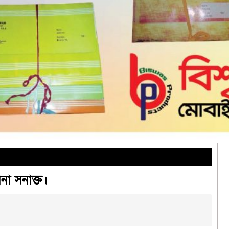
া সনাক্ত।