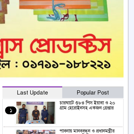
Last Update
Popular Post
চারঘাটে ৩৮৪ পিস ইয়াবা ও ২০
গ্রাম হেরোইনসহ একজন গ্রেপ্তার
১
পাবনায় মানববন্ধন ও প্রধানমন্ত্রীর