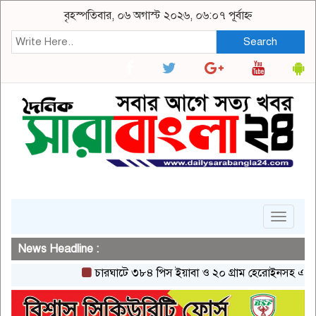
বৃহস্পতিবার, ০৬ অগাস্ট ২০২৬, ০৬:০৭ পূর্বাহ্ন
Search
Toggle
navigat
News Headline :
চারঘাটে ৩৮৪ পিস ইয়াবা ও ২০ গ্রাম হেরোইনসহ একজন গ্রেপ