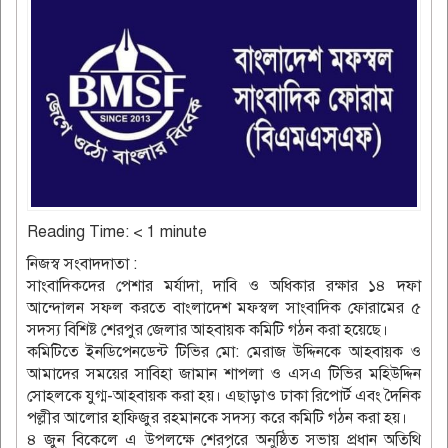
Reading Time:
< 1
minute
নিজস্ব সংবাদদাতা :
সাংবাদিকদের পেশার মর্যাদা, দাবি ও অধিকার রক্ষার ১৪ দফা
আন্দোলন সফল করতে বাংলাদেশ মফস্বল সাংবাদিক ফোরামের ৫
সদস্য বিশিষ্ট শেরপুর জেলার আহবায়ক কমিটি গঠন করা হয়েছে।
কমিটিতে ইনডিপেনডেন্ট টিভির মো: মেরাজ উদ্দিনকে আহবায়ক ও
আমাদের সময়ের সাবিহা জামান শাপলা ও এসএ টিভির মহিউদ্দিন
সোহলকে যুগ্ম-আহবায়ক করা হয়। এছাড়াও ঢাকা রিপোর্ট এবং দৈনিক
পল্লীর আলোর হাফিজুর রহমানকে সদস্য করে কমিটি গঠন করা হয়।
৪ জুন বিকেলে এ উপলক্ষে শেরপৃরে অনুষ্ঠিত সভায় প্রধান অতিথি