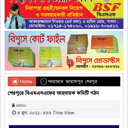
Home
গনমাধ্যম
,
জামালপুর
,
শেরপুর
শেরপুরে বিএমএসএফের আহবায়ক কমিটি গঠন
admin
৪ জুন, ২০২১ / ৪৫৯ Time View