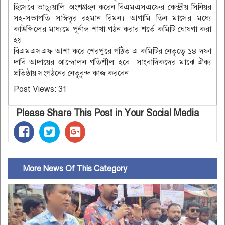
হিসেবে ভাচ্যুয়ালি অংশগ্রহন করেন বিএমএসএফের কেন্দ্রীয় সিনিয়র
সহ-সভাপতি সাঈদৃর রহমান রিমন। আগামি তিন মাসের মধ্যে
কাউন্সিলের মাধ্যমে পূর্নাঙ্গ শাখা গঠন করার শর্তে কমিটি ঘোষণা করা
হয়।
বিএমএসএফ আশা করে শেরপুরে গঠিত এ কমিটির নেতৃত্বে ১৪ দফা
দাবি আদায়ের আন্দোলন গতিশীল হবে। সাংবাদিকদের মাঝে ঐক্য
প্রতিষ্ঠায় সংগঠনের নেতৃ্ৃবৃন্দ কাজ করবেন।
Post Views:
31
Please Share This Post in Your Social Media
More News Of This Category