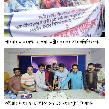
পাবনায় মানববন্ধন ও প্রধানমন্ত্রীর বরাবর স্মারকলিপি প্রদান
কুষ্টিয়ায় মাছরাঙা টেলিভিশনের ১৫ বছর পূর্তি উদযাপন