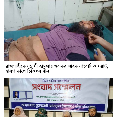
রাজশাহীতে সন্ত্রাসী হামলায় গুরুতর আহত সাংবাদিক সম্রাট,
হাসপাতালে চিকিৎসাধীন