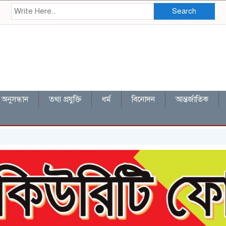
Search
অনুসন্ধান
তথ্য প্রযুক্তি
ধর্ম
বিনোদন
আন্তর্জাতিক