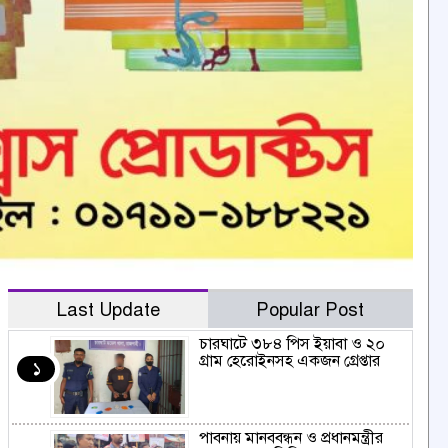
Last Update
Popular Post
চারঘাটে ৩৮৪ পিস ইয়াবা ও ২০
গ্রাম হেরোইনসহ একজন গ্রেপ্তার
১
পাবনায় মানববন্ধন ও প্রধানমন্ত্রীর