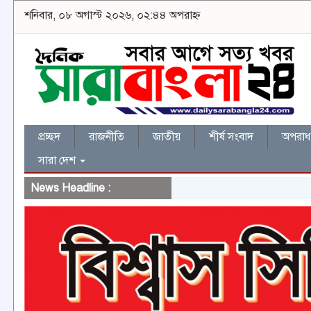
শনিবার, ০৮ অগাস্ট ২০২৬, ০২:৪৪ অপরাহ্ন
প্রচ্ছদ
রাজনীতি
জাতীয়
শীর্ষ সংবাদ
অপরাধ 
সারা দেশ
News Headline :