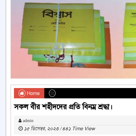
Home
সকল বীর শহীদদের প্রতি বিনম্র শ্রদ্ধা।
admin
১৫ ডিসেম্বর, ২০২৩ / ৪৪১ Time View