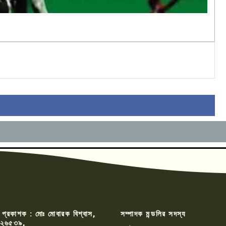
 প্রকাশক : মোঃ মোবারক বিশ্বাস,
সম্পাদক মন্ডলির সদস্য
২৬৫৩৯,