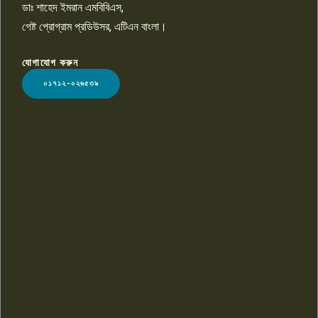
ডাঃ শাহেদ ইমরান এমবিবিএস,
গেষ্ট প্রোগ্রাম প্রডিউসর, এটিএন বাংলা।
যোগাযোগ করুন
LOGO
০১৭১২-০২৬৫৩৯