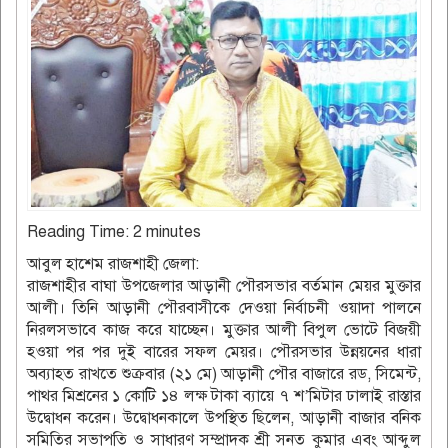
Reading Time:
2
minutes
আবুল হাশেম রাজশাহী জেলা:
রাজশাহীর বাঘা উপজেলার আড়ানী পৌরসভার বর্তমান মেয়র মুক্তার
আলী। তিনি আড়ানী পৌরবাসীকে দেওয়া নির্বাচনী ওয়াদা পালনে
নিরলসভাবে কাজ করে যাচ্ছেন। মুক্তার আলী বিপুল ভোটে বিজয়ী
হওয়া পর পর দুই বারের সফল মেয়র। পৌরসভার উন্নয়নের ধারা
অব্যাহত রাখতে শুক্রবার (২১ মে) আড়ানী পৌর বাজারে রড, সিমেন্ট,
পাথর মিশ্রনের ১ কোটি ১৪ লক্ষ টাকা ব্যায়ে ৭ শ’মিটার ঢালাই রাস্তার
উদ্বোধন করেন। উদ্বোধনকালে উপস্থিত ছিলেন, আড়ানী বাজার বনিক
সমিতির সভাপতি ও সাধারণ সম্প্রাদক শ্রী সনত কুমার এবং আব্দুল