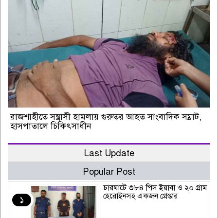
রাজশাহীতে সন্ত্রাসী হামলায় গুরুতর আহত সাংবাদিক সম্রাট,
হাসপাতালে চিকিৎসাধীন
Last Update
Popular Post
চারঘাটে ৩৮৪ পিস ইয়াবা ও ২০ গ্রাম
হেরোইনসহ একজন গ্রেপ্তার
১