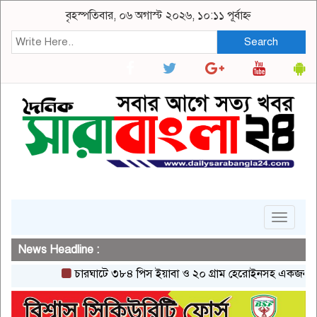
বৃহস্পতিবার, ০৬ অগাস্ট ২০২৬, ১০:১১ পূর্বাহ্ন
Search
Toggle
navigat
News Headline :
চারঘাটে ৩৮৪ পিস ইয়াবা ও ২০ গ্রাম হেরোইনসহ একজন গ্রেপ্তার