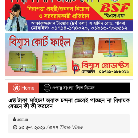
Home
ওপার বাংলা
,
লিড নিউজ
এত্ত টাকা মাইনে! অবাক চন্দনা ভেবেই পাচ্ছেন না বিধায়ক
বেতনে কী কী করবেন
admin
১৩ জুন, ২০২১ / ৩৭৭ Time View