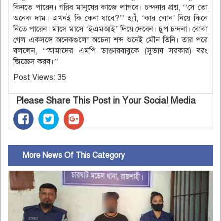
কিনতে পারেন। গরিব মানুষের কাজে লাগবে। চন্দনার প্রশ্ন, ‘‘সে তো
অনেক দাম। এখনই কি কেনা যাবে?’’ হ্যাঁ, ‘কার লোন’ নিয়ে কিনে
নিতে পারেন। মাসে মাসে ‘ইএমআই’ দিয়ে দেবেন। চুপ চন্দনা। বোঝা
গেল একসঙ্গে অনেকগুলো অচেনা শব্দ শুনেই মৌন তিনি। তার পরে
বললেন, ‘‘আমাদের এমপি ডাক্তারবাবুকে (সুভাষ সরকার) বরং
জিজ্ঞেস করব।’’
Post Views:
35
Please Share This Post in Your Social Media
More News Of This Category