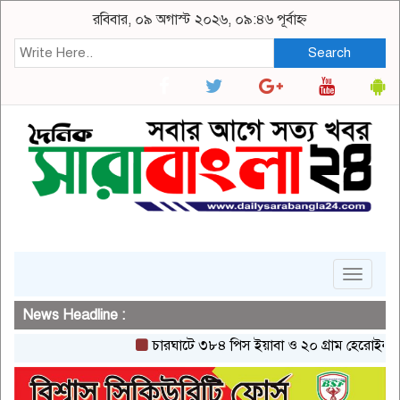
রবিবার, ০৯ অগাস্ট ২০২৬, ০৯:৪৬ পূর্বাহ্ন
Search
Toggle
navigat
News Headline :
চারঘাটে ৩৮৪ পিস ইয়াবা ও ২০ গ্রাম হেরোইনসহ একজন 