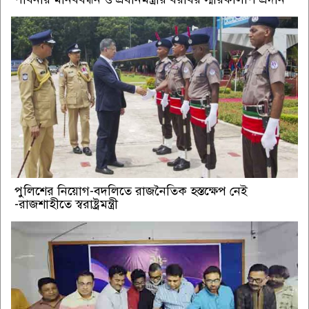
পুলিশের নিয়োগ-বদলিতে রাজনৈতিক হস্তক্ষেপ নেই
-রাজশাহীতে স্বরাষ্ট্রমন্ত্রী