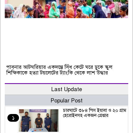
পাবনার আটঘরিয়ার একদন্তে সিঁধ কেটে ঘরে ঢুকে স্কুল
শিক্ষিকাকে হত্যা টয়লেটের ট্যাংকি থেকে লাশ উদ্ধার
Last Update
Popular Post
চারঘাটে ৩৮৪ পিস ইয়াবা ও ২০ গ্রাম
হেরোইনসহ একজন গ্রেপ্তার
১