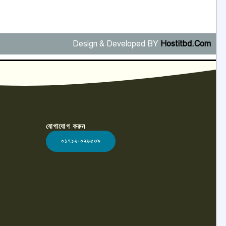
Design & Developed BY
Hostitbd.Com
যোগাযোগ করুন
০১৭১২-০২৬৫৩৯