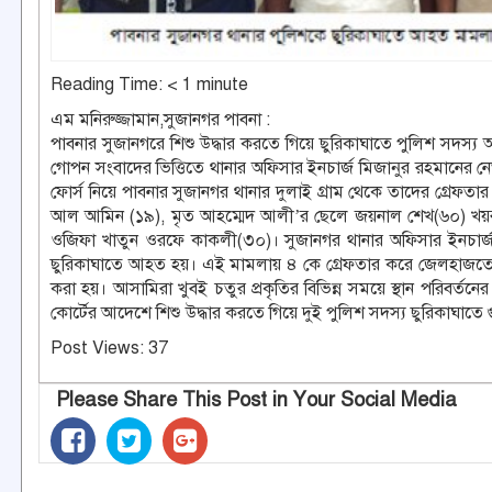
Reading Time:
< 1
minute
এম মনিরুজ্জামান,সুজানগর পাবনা :
পাবনার সুজানগরে শিশু উদ্ধার করতে গিয়ে ছুরিকাঘাতে পুলিশ সদস্
গোপন সংবাদের ভিত্তিতে থানার অফিসার ইনচার্জ মিজানুর রহমানের নেতৃত্
ফোর্স নিয়ে পাবনার সুজানগর থানার দুলাই গ্রাম থেকে তাদের গ্রেফ
আল আমিন (১৯), মৃত আহম্মেদ আলী’র ছেলে জয়নাল শেখ(৬০) খয়র
ওজিফা খাতুন ওরফে কাকলী(৩০)। সুজানগর থানার অফিসার ইনচার্জ মি
ছুরিকাঘাতে আহত হয়। এই মামলায় ৪ কে গ্রেফতার করে জেলহাজতে প
করা হয়। আসামিরা খুবই চতুর প্রকৃতির বিভিন্ন সময়ে স্থান পরিবর্তন
কোর্টের আদেশে শিশু উদ্ধার করতে গিয়ে দুই পুলিশ সদস্য ছুরিকাঘাত
Post Views:
37
Please Share This Post in Your Social Media