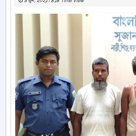
৯ জুন, ২০২১ / ৪১৪ Time View