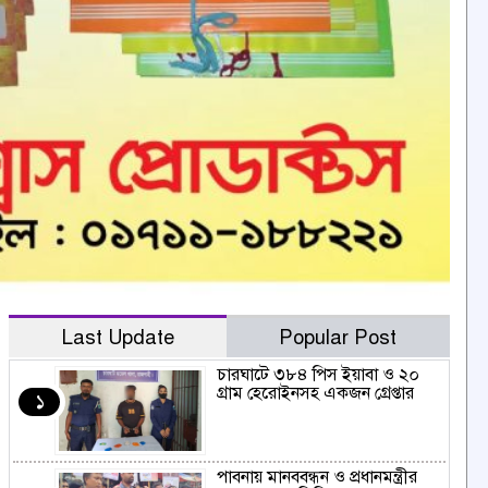
Last Update
Popular Post
চারঘাটে ৩৮৪ পিস ইয়াবা ও ২০
গ্রাম হেরোইনসহ একজন গ্রেপ্তার
১
পাবনায় মানববন্ধন ও প্রধানমন্ত্রীর