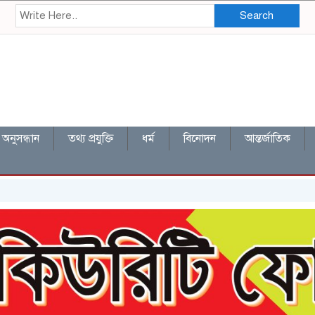
Search
অনুসন্ধান
তথ্য প্রযুক্তি
ধর্ম
বিনোদন
আন্তর্জাতিক