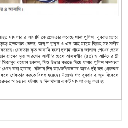
য আহত মামলার ৪ আসামি কে গ্রেফতার করেছে থানা পুলিশ। বুধবার ভোরে
বে ইন্সপেক্টর (তদন্ত) আব্দুল কুদ্দুস ও এস আই মাসুম বিল্লাহ সহ সঙ্গীয়
তার করেছে। গ্রেফতার কৃত আসামি হলো দুলাই গ্রামের জালাল শেখের ছেলে
ান গ্রামের মৃত আরশেদ আলী’র ছেলে আলমগীর (৫০) ও আনিসের স্ত্রী
জানুর রহমান জানান, শিশু উদ্ধার করতে গিয়ে থানার পুলিশ সদস্যরা
্রেরণ করা হয়েছে। ঘটনার দিন তাৎক্ষণিকভাবে আরও দুই জন গ্রেফতার
ের ফলে গ্রেফতার করতে বিলম্ব হয়েছে। উল্লেখ্য গত বুধবার ২ জুন বিকেলে
ে গুরুতর আহত।এ ঘটনায় ও দিন থানায় একটি মামলা রুজু করা হয়।