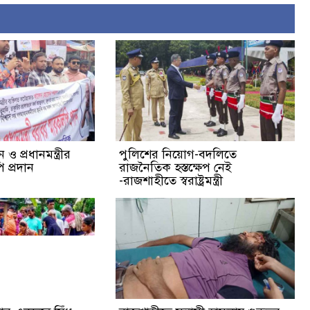
ও প্রধানমন্ত্রীর
পুলিশের নিয়োগ-বদলিতে
 প্রদান
রাজনৈতিক হস্তক্ষেপ নেই
-রাজশাহীতে স্বরাষ্ট্রমন্ত্রী