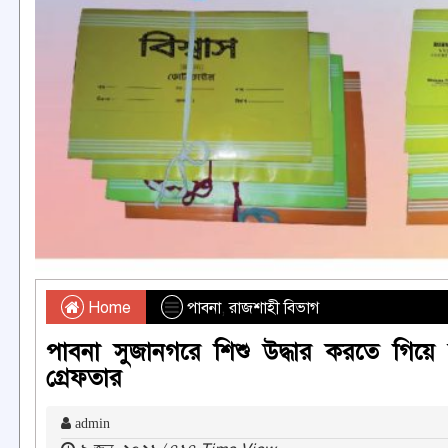
Home
পাবনা
,
রাজশাহী বিভাগ
পাবনা সুজানগরে শিশু উদ্ধার করতে গিয
গ্রেফতার
admin