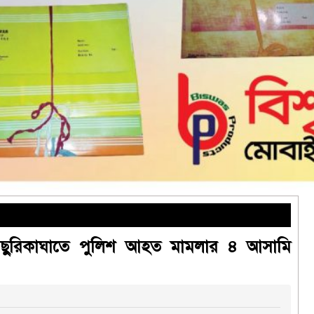
়ে ছুরিকাঘাতে পুলিশ আহত মামলার ৪ আসামি