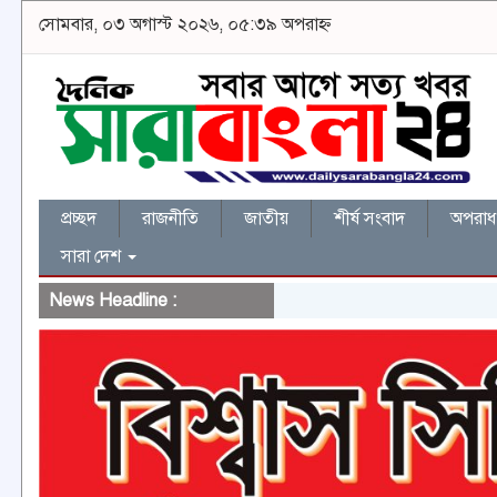
সোমবার, ০৩ অগাস্ট ২০২৬, ০৫:৩৯ অপরাহ্ন
প্রচ্ছদ
রাজনীতি
জাতীয়
শীর্ষ সংবাদ
অপরাধ 
সারা দেশ
News Headline :