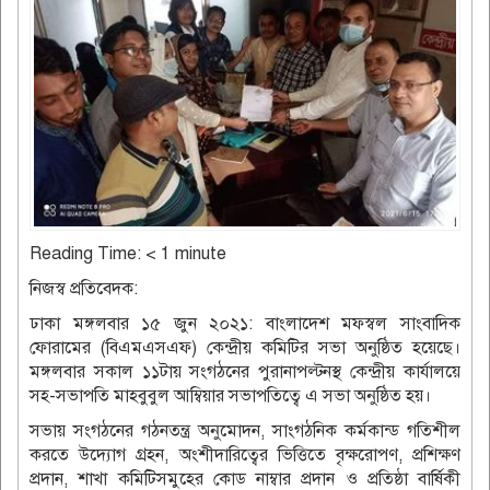
Reading Time:
< 1
minute
নিজস্ব প্রতিবেদক:
ঢাকা মঙ্গলবার ১৫ জুন ২০২১: বাংলাদেশ মফস্বল সাংবাদিক
ফোরামের (বিএমএসএফ) কেন্দ্রীয় কমিটির সভা অনুষ্ঠিত হয়েছে।
মঙ্গলবার সকাল ১১টায় সংগঠনের পুরানাপল্টনস্থ কেন্দ্রীয় কার্যালয়ে
সহ-সভাপতি মাহবুবুল আম্বিয়ার সভাপতিত্বে এ সভা অনুষ্ঠিত হয়।
সভায় সংগঠনের গঠনতন্ত্র অনুমোদন, সাংগঠনিক কর্মকান্ড গতিশীল
করতে উদ্যোগ গ্রহন, অংশীদারিত্বের ভিত্তিতে বৃক্ষরোপণ, প্রশিক্ষণ
প্রদান, শাখা কমিটিসমুহের কোড নাম্বার প্রদান ও প্রতিষ্ঠা বার্ষিকী