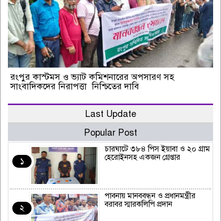
রংপুর কাস্টমস ও ভ্যাট কমিশনারের অপসারণ সহ
সাংবাদিকদের নিরাপত্তা নিশ্চিতের দাবি
Last Update
Popular Post
চারঘাটে ৩৮৪ পিস ইয়াবা ও ২০ গ্রাম
হেরোইনসহ একজন গ্রেপ্তার
১
পাবনায় মানববন্ধন ও প্রধানমন্ত্রীর
বরাবর স্মারকলিপি প্রদান
২