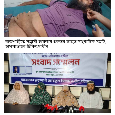
রাজশাহীতে সন্ত্রাসী হামলায় গুরুতর আহত সাংবাদিক সম্রাট,
হাসপাতালে চিকিৎসাধীন