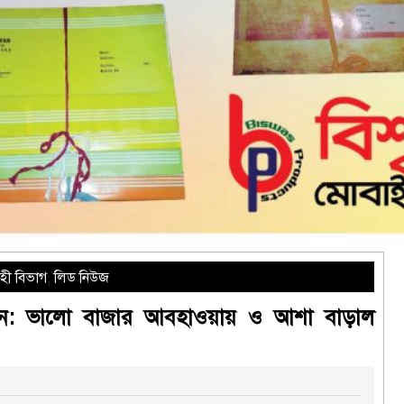
হী বিভাগ
,
লিড নিউজ
ফলন: ভালো বাজার আবহাওয়ায় ও আশা বাড়াল