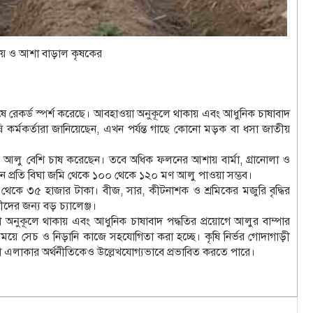
ায় ও আশা বাড়াল কৃষকের
ে রেকর্ড স্পর্শ করেছে। আবহাওয়া অনুকূলে থাকায় এবং আধুনিক চাষাবাদ
কর্মকর্তারা জানিয়েছেন, এখন পর্যন্ত গাছে কোনো মড়ক বা ধসা জাতীয়
ের আলু বেশি চাষ করেছেন। তবে অধিক ফলনের আশায় বার্মা, গ্রানোলা ও
েন প্রতি বিঘা জমি থেকে ১০০ থেকে ১২০ মণ আলু পাওয়া সম্ভব।
থেকে ৩৫ হাজার টাকা। বীজ, সার, কীটনাশক ও শ্রমিকের মজুরি বৃদ্ধির
দের জন্য বড় চ্যালেঞ্জ।
নুকূলে থাকায় এবং আধুনিক চাষাবাদ পদ্ধতির প্রয়োগে আলুর বাম্পার
ময়ে সেচ ও নিড়ানি কাজে সহযোগিতা করা হচ্ছে। কৃষি নির্ভর গোদাগাড়ী
লাকার অর্থনীতিকেও উল্লেখযোগ্যভাবে প্রভাবিত করতে পারে।