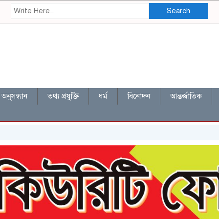
Search
অনুসন্ধান
তথ্য প্রযুক্তি
ধর্ম
বিনোদন
আন্তর্জাতিক