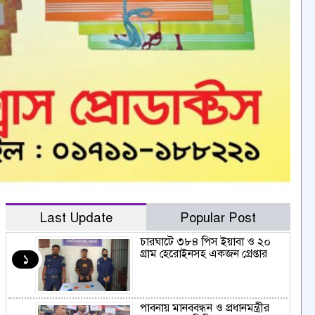
Last Update
Popular Post
চারঘাটে ৩৮৪ পিস ইয়াবা ও ২০
গ্রাম হেরোইনসহ একজন গ্রেপ্তার
১
পাবনায় মানববন্ধন ও প্রধানমন্ত্রীর