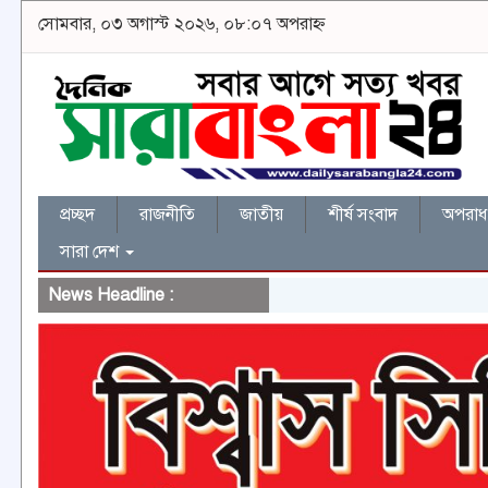
সোমবার, ০৩ অগাস্ট ২০২৬, ০৮:০৭ অপরাহ্ন
প্রচ্ছদ
রাজনীতি
জাতীয়
শীর্ষ সংবাদ
অপরাধ 
সারা দেশ
News Headline :