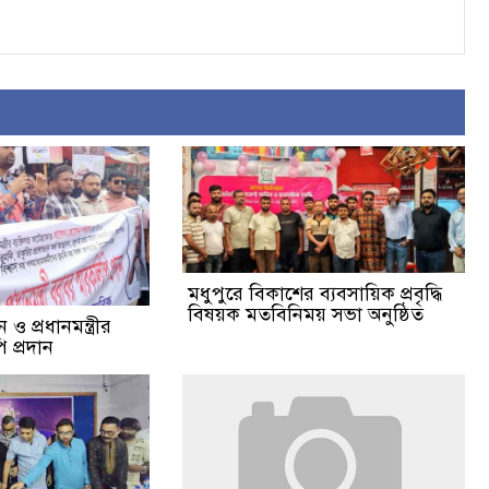
মধুপুরে বিকাশের ব্যবসায়িক প্রবৃদ্ধি
বিষয়ক মতবিনিময় সভা অনুষ্ঠিত
ও প্রধানমন্ত্রীর
 প্রদান