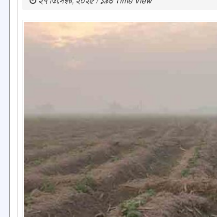
২৭ ডিসেম্বর, ২০২৫ / ১৯৩ Time View