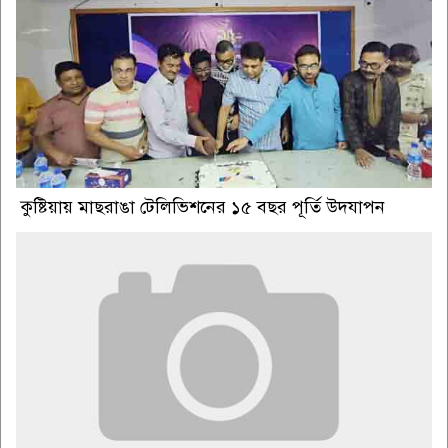
কুষ্টিয়ায় মাছরাঙা টেলিভিশনের ১৫ বছর পূর্তি উদযাপন