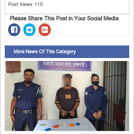
Post Views:
110
Please Share This Post in Your Social Media
More News Of This Category