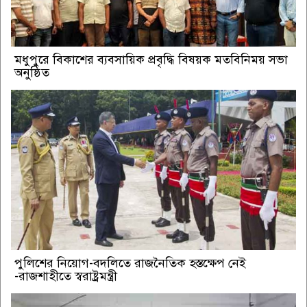
মধুপুরে বিকাশের ব্যবসায়িক প্রবৃদ্ধি বিষয়ক মতবিনিময় সভা
অনুষ্ঠিত
পুলিশের নিয়োগ-বদলিতে রাজনৈতিক হস্তক্ষেপ নেই
-রাজশাহীতে স্বরাষ্ট্রমন্ত্রী