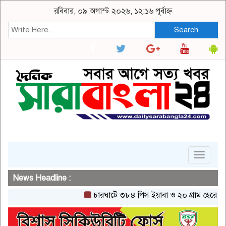
রবিবার, ০৯ অগাস্ট ২০২৬, ১২:১৬ পূর্বাহ্ন
Search
Toggle
navigat
News Headline :
চারঘাটে ৩৮৪ পিস ইয়াবা ও ২০ গ্রাম হেরোইনসহ একজ