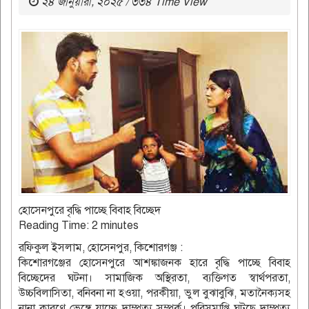
২৪ জানুয়ারী, ২০২৫ / ৩৩৪ Time View
হোসেনপুরে বৃদ্ধি পাচ্ছে বিবাহ বিচ্ছেদ
Reading Time:
2
minutes
রফিকুল ইসলাম, হোসেনপুর, কিশোরগঞ্জ :
কিশোরগঞ্জের হোসেনপুরে আশঙ্কাজনক হারে বৃদ্ধি পাচ্ছে বিবাহ
বিচ্ছেদের ঘটনা। সামাজিক অস্থিরতা, ব্যক্তিগত স্বার্থপরতা,
উচ্চবিলাসিতা, বনিবনা না হওয়া, পরকীয়া, ভুল বুঝাবুঝি, মতানৈক্যসহ
নানা কারণে ভেঙ্গে যাচ্ছে দাম্পত্য সম্পর্ক। পরিসমাপ্তি ঘটছে দাম্পত্য