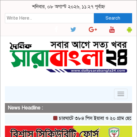
শনিবার, ০৮ অগাস্ট ২০২৬, ১১:২৭ পূর্বাহ্ন
Search
Toggle
navigat
News Headline :
চারঘাটে ৩৮৪ পিস ইয়াবা ও ২০ গ্রাম হেরোইনসহ এ