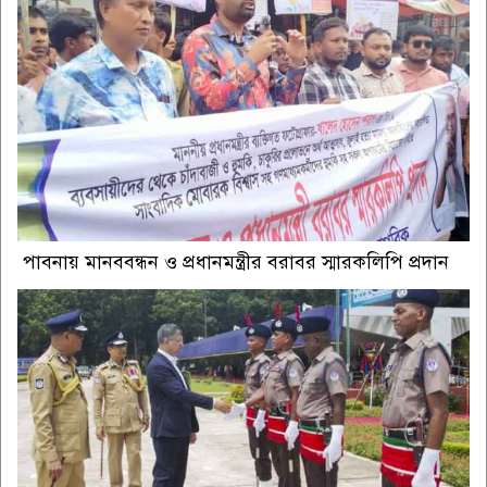
পাবনায় মানববন্ধন ও প্রধানমন্ত্রীর বরাবর স্মারকলিপি প্রদান