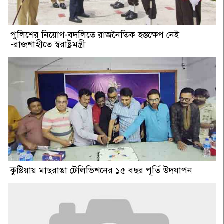
পুলিশের নিয়োগ-বদলিতে রাজনৈতিক হস্তক্ষেপ নেই
-রাজশাহীতে স্বরাষ্ট্রমন্ত্রী
কুষ্টিয়ায় মাছরাঙা টেলিভিশনের ১৫ বছর পূর্তি উদযাপন