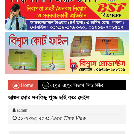
Home
রংপুর
,
রংপুর বিভাগ
,
লিড নিউজ
আগুন মোর সবকিছু পুড়ে ছাই করে দেইল
admin
১১ নভেম্বর, ২০২১ / ৪৫৫ Time View