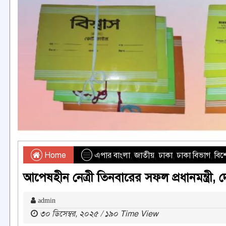
Home
এপার বাংলা
,
জাতীয়
,
ঢাকা
,
ঢাকা বিভাগ
,
বিশ
আপেষহীন নেত্রী তিনবারের সফল প্রধানমন্ত্রী,
admin
৩০ ডিসেম্বর, ২০২৫ / ১৯০ Time View