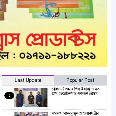
Last Update
Popular Post
চারঘাটে ৩৮৪ পিস ইয়াবা ও ২০
গ্রাম হেরোইনসহ একজন গ্রেপ্তার
১
পাবনায় মানববন্ধন ও প্রধানমন্ত্রীর