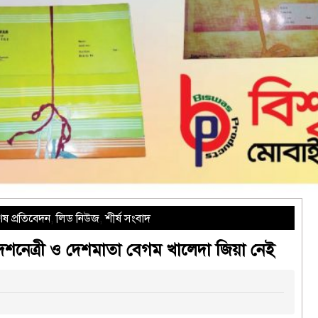
েষ প্রতিবেদন
,
লিড নিউজ
,
শীর্ষ সংবাদ
 দেশনেত্রী ও দেশমাতা বেগম খালেদা জিয়া নেই