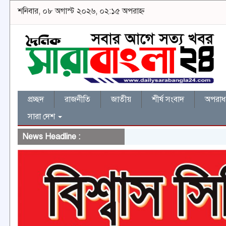
শনিবার, ০৮ অগাস্ট ২০২৬, ০২:১৫ অপরাহ্ন
প্রচ্ছদ
রাজনীতি
জাতীয়
শীর্ষ সংবাদ
অপরাধ 
সারা দেশ
News Headline :