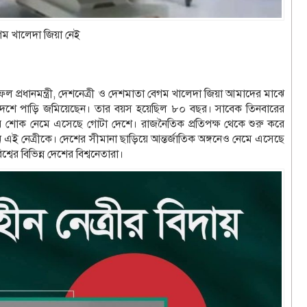
গম খালেদা জিয়া নেই
 সফল প্রধানমন্ত্রী, দেশনেত্রী ও দেশমাতা বেগম খালেদা জিয়া আমাদের মাঝে
দেশে পাড়ি জমিয়েছেন। তার বয়স হয়েছিল ৮০ বছর। সাবেক তিনবারের
গভীর শোক নেমে এসেছে গোটা দেশে। রাজনৈতিক প্রতিপক্ষ থেকে শুরু করে
ীন এই নেত্রীকে। দেশের সীমানা ছাড়িয়ে আন্তর্জাতিক অঙ্গনেও নেমে এসেছে
ের বিভিন্ন দেশের বিশ্বনেতারা।