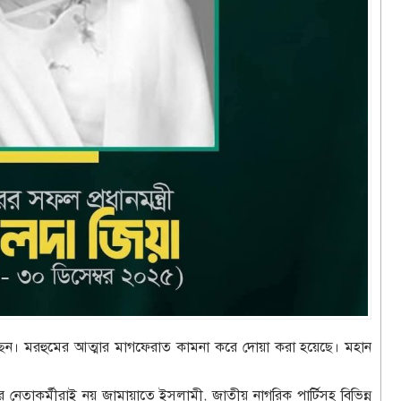
েন। মরহুমের আত্মার মাগফেরাত কামনা করে দোয়া করা হয়েছে। মহান
নেতাকর্মীরাই নয় জামায়াতে ইসলামী, জাতীয় নাগরিক পার্টিসহ বিভিন্ন