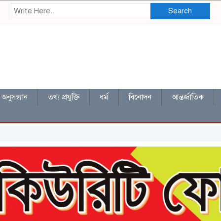
Search
অনুসন্ধান
তথ্য প্রযুক্তি
ধর্ম
বিনোদন
আন্তর্জাতিক