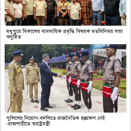
মধুপুরে বিকাশের ব্যবসায়িক প্রবৃদ্ধি বিষয়ক মতবিনিময় সভা
অনুষ্ঠিত
পুলিশের নিয়োগ-বদলিতে রাজনৈতিক হস্তক্ষেপ নেই
-রাজশাহীতে স্বরাষ্ট্রমন্ত্রী