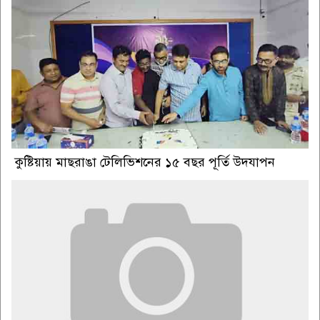
কুষ্টিয়ায় মাছরাঙা টেলিভিশনের ১৫ বছর পূর্তি উদযাপন