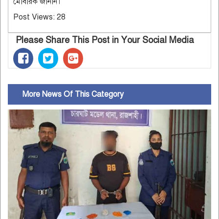
মোবারক জানান।
Post Views:
28
Please Share This Post in Your Social Media
More News Of This Category