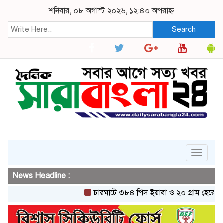
শনিবার, ০৮ অগাস্ট ২০২৬, ১২:৪০ অপরাহ্ন
Search
Toggle
navigat
News Headline :
চারঘাটে ৩৮৪ পিস ইয়াবা ও ২০ গ্রাম হেরোইনসহ এক