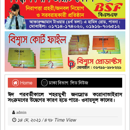
Home
ঢাকা বিভাগ
,
লিড নিউজ
ঈদ পরবর্তীকালে শহরমুখী জনস্রোত করোনাভাইরাস
সংক্রমণের উদ্বেগের কারণ হতে পারে- ওবায়দুল কাদের।
admin
১৪ মে, ২০২১ / ৪৭৮ Time View