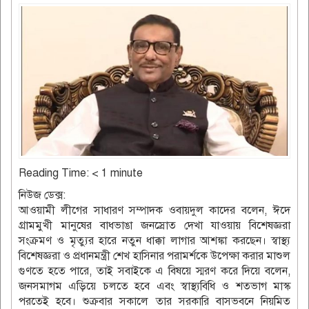
Reading Time:
< 1
minute
নিউজ ডেক্স:
আওয়ামী লীগের সাধারণ সম্পাদক ওবায়দুল কাদের বলেন, ঈদে
গ্রামমুখী মানুষের বাধভাঙা জনস্রোত দেখা যাওয়ায় বিশেষজ্ঞরা
সংক্রমণ ও মৃত্যুর হারে নতুন ধাক্কা লাগার আশঙ্কা করছেন। স্বাস্থ্য
বিশেষজ্ঞরা ও প্রধানমন্ত্রী শেখ হাসিনার পরামর্শকে উপেক্ষা করার মাশুল
গুণতে হতে পারে, তাই সবাইকে এ বিষয়ে স্মরণ করে দিয়ে বলেন,
জনসমাগম এড়িয়ে চলতে হবে এবং স্বাস্থ্যবিধি ও শতভাগ মাস্ক
পরতেই হবে। শুক্রবার সকালে তার সরকারি বাসভবনে নিয়মিত