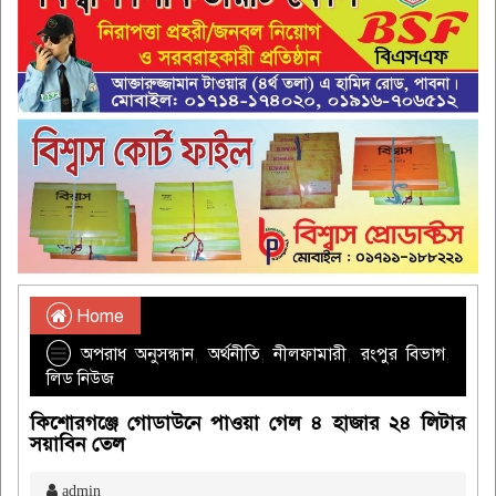
Home
অপরাধ অনুসন্ধান
,
অর্থনীতি
,
নীলফামারী
,
রংপুর বিভাগ
,
লিড নিউজ
কিশোরগঞ্জে গোডাউনে পাওয়া গেল ৪ হাজার ২৪ লিটার
সয়াবিন তেল
admin