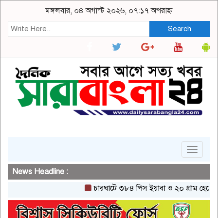
মঙ্গলবার, ০৪ অগাস্ট ২০২৬, ০৭:১৭ অপরাহ্ন
Search
Toggle
navigat
News Headline :
চারঘাটে ৩৮৪ পিস ইয়াবা ও ২০ গ্রাম হেরোইনসহ এ