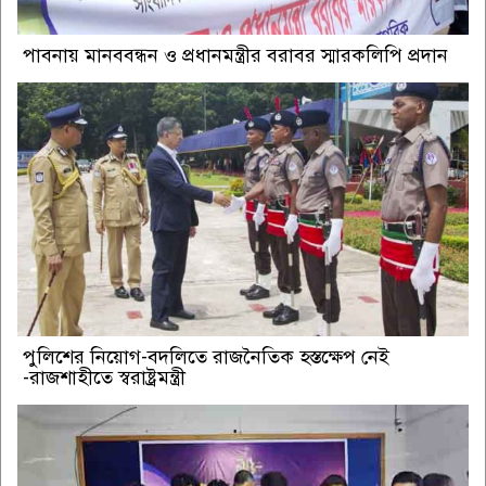
পাবনায় মানববন্ধন ও প্রধানমন্ত্রীর বরাবর স্মারকলিপি প্রদান
পুলিশের নিয়োগ-বদলিতে রাজনৈতিক হস্তক্ষেপ নেই
-রাজশাহীতে স্বরাষ্ট্রমন্ত্রী