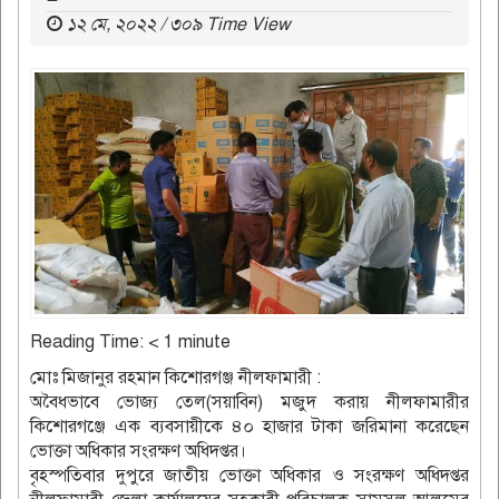
১২ মে, ২০২২ / ৩০৯ Time View
Reading Time:
< 1
minute
মোঃ মিজানুর রহমান কিশোরগঞ্জ নীলফামারী :
অবৈধভাবে ভোজ্য তেল(সয়াবিন) মজুদ করায় নীলফামারীর
কিশোরগঞ্জে এক ব্যবসায়ীকে ৪০ হাজার টাকা জরিমানা করেছেন
ভোক্তা অধিকার সংরক্ষণ অধিদপ্তর।
বৃহস্পতিবার দুপুরে জাতীয় ভোক্তা অধিকার ও সংরক্ষণ অধিদপ্তর