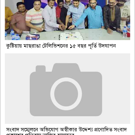
কুষ্টিয়ায় মাছরাঙা টেলিভিশনের ১৫ বছর পূর্তি উদযাপন
সংবাদ সম্মেলনে অভিযোগ অস্বীকার উদ্দেশ্য প্রণোদিত সংবাদ