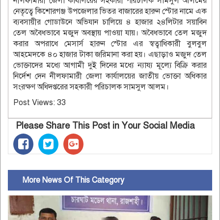
নীলফামারী জেলা কার্যালয়ের সহকারী পরিচালক সামসুল আলমের
নেতৃত্বে কিশোরগঞ্জ উপজেলার ভিতর বাজারের হারুন স্টোর নামে এক
ব্যবসায়ীর গোডাউনে অভিযান চালিয়ে ৪ হাজার ২৪লিটার সয়াবিন
তেল অবৈধভাবে মজুদ অবস্থায় পাওয়া যায়। অবৈধভাবে তেল মজুদ
করার অপরাধে মেসার্স হারুন স্টোর এর স্বত্বাধিকারী বুলবুল
আহমেদকে ৪০ হাজার টাকা জরিমানা করা হয়। এছাড়াও মজুদ তেল
ভোক্তাদের মধ্যে আগামী দুই দিনের মধ্যে ন্যায্য মূল্যে বিক্রি করার
নির্দেশ দেন নীলফামারী জেলা কার্যালয়ের জাতীয় ভোক্তা অধিকার
সংরক্ষণ অধিদপ্তরের সহকারী পরিচালক সামসুল আলম।
Post Views:
33
Please Share This Post in Your Social Media
More News Of This Category