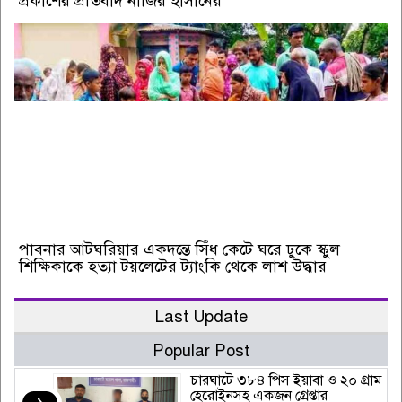
প্রকাশের প্রতিবাদ নাজির হাসানের
পাবনার আটঘরিয়ার একদন্তে সিঁধ কেটে ঘরে ঢুকে স্কুল
শিক্ষিকাকে হত্যা টয়লেটের ট্যাংকি থেকে লাশ উদ্ধার
Last Update
Popular Post
চারঘাটে ৩৮৪ পিস ইয়াবা ও ২০ গ্রাম
হেরোইনসহ একজন গ্রেপ্তার