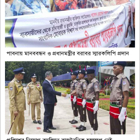
পাবনায় মানববন্ধন ও প্রধানমন্ত্রীর বরাবর স্মারকলিপি প্রদান