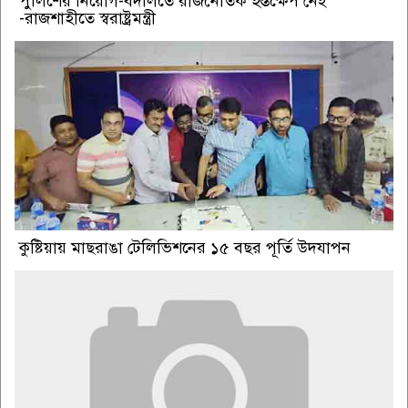
পুলিশের নিয়োগ-বদলিতে রাজনৈতিক হস্তক্ষেপ নেই
-রাজশাহীতে স্বরাষ্ট্রমন্ত্রী
কুষ্টিয়ায় মাছরাঙা টেলিভিশনের ১৫ বছর পূর্তি উদযাপন