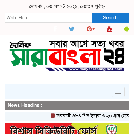
সোমবার, ০৩ অগাস্ট ২০২৬, ০৩:৩৭ পূর্বাহ্ন
Search
Toggle
navigat
News Headline :
চারঘাটে ৩৮৪ পিস ইয়াবা ও ২০ গ্রাম হেরোইনসহ এ