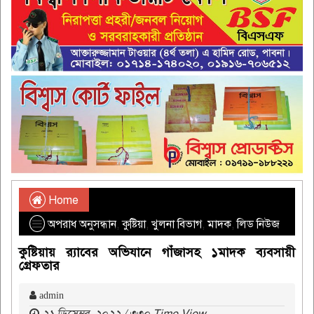
Home
অপরাধ অনুসন্ধান
,
কুষ্টিয়া
,
খুলনা বিভাগ
,
মাদক
,
লিড নিউজ
কুষ্টিয়ায় র‌্যাবের অভিযানে গাঁজাসহ ১মাদক ব্যবসায়ী
গ্রেফতার
admin