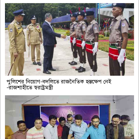
পুলিশের নিয়োগ-বদলিতে রাজনৈতিক হস্তক্ষেপ নেই
-রাজশাহীতে স্বরাষ্ট্রমন্ত্রী