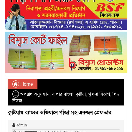
Home
অপরাধ অনুসন্ধান
,
এপার বাংলা
,
কুষ্টিয়া
,
খুলনা বিভাগ
,
লিড
নিউজ
কুষ্টিয়ায় র‌্যাবের অভিযানে গাঁজা সহ একজন গ্রেফতার
admin