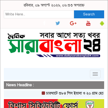
রবিবার, ০৯ অগাস্ট ২০২৬, ০৬:৩৩ অপরাহ্ন
Search
Toggle
navigat
News Headline :
চারঘাটে ৩৮৪ পিস ইয়াবা ও ২০ গ্রাম হেরোইনসহ এ