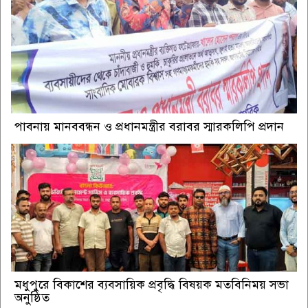
পাবনায় মানববন্ধন ও প্রধানমন্ত্রীর বরাবর স্মারকলিপি প্রদান
মধুপুরে বিকাশের ব্যবসায়িক প্রবৃদ্ধি বিষয়ক মতবিনিময় সভা
অনুষ্ঠিত