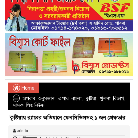
Home
অপরাধ অনুসন্ধান
,
এপার বাংলা
,
কুষ্টিয়া
,
খুলনা বিভাগ
,
মাদক
,
লিড নিউজ
কুষ্টিয়ায় র‌্যাবের অভিযানে ফেনসিডিলসহ ১ জন গ্রেফতার
admin