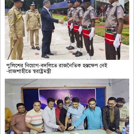
পুলিশের নিয়োগ-বদলিতে রাজনৈতিক হস্তক্ষেপ নেই
-রাজশাহীতে স্বরাষ্ট্রমন্ত্রী