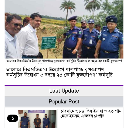
তানোরে বিএমডিএ’র উদ্যোগে খালপাড়ে বৃক্ষরোপণ
কর্মসূচির উদ্বোধন ৫ বছরে ২৫ কোটি বৃক্ষরোপণ’ কর্মসূচি
Last Update
Popular Post
চারঘাটে ৩৮৪ পিস ইয়াবা ও ২০ গ্রাম
হেরোইনসহ একজন গ্রেপ্তার
১