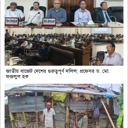
জাতীয় বাজেট দেশের গুরুত্বপূর্ণ দলিল; প্রফেসর ড. মো.
ফজলুল হক