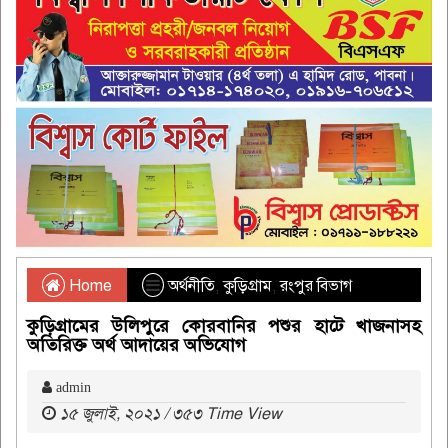
Home
অর্থনীতি
,
কুড়িগ্রাম
,
রংপুর বিভাগ
কুড়িগ্রামের উলিপুরে কোরবানির পশুর হাটে খাজনাসহ
অতিরিক্ত অর্থ আদায়ের অভিযোগ
admin
১৫ জুলাই, ২০২১ / ৩৫৩ Time View