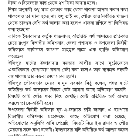
টাকা ও বিক্রেতার কাছ থেকে ২শ টাকা আদায় হচ্ছে।
নিয়ম অনুযায়ী শুধু মাত্র ক্রেতার কাছ থেকে খাজনা আদায় করার কথা
থাকলেও তা মানা হচ্ছে না। শুধু তাই নয়, পৌরসভার নির্ধারিত খাজনা
থেকে চারগুন বেশি অর্থ আদায় করা হলেও খাজনা রশিদে তা লিপিবদ্ধ
করা হচ্ছে না
এদিকে ইজারাদার কর্তৃক খাজনাসহ অতিরিক্ত অর্থ আদায়ের প্রতিকার
চেয়ে রংপুর বিভাগীয় কমিশনার, জেলা প্রশাসক ও উপজেলা নির্বাহী
অফিসারে কার্যালয়ে আপেল মাহমুদ নামে এক ব্যাক্তি অভিযোগ
করেছেন।
উলিপুর হাটের ইজারাদার কয়ছার আলীর সাথে মুঠোফোনে
একাধিকবার যোগাযোগ করার চেষ্টা করা হলেও তার ব্যবহৃত নম্বরটি
বন্ধ থাকায় তার বক্তব্য নেয়া সম্ভব হয়নি।
উলিপুর পৌরসভার মেয়র মামুন সরকার মিঠু বলেন, পশুর হাটে
অতিরিক্ত অর্থ আদায়ের বিষয়ে কেউ আমার কাছে অভিযোগ করেনি।
বিষয়টি আমি খোঁজ খবর নিয়ে দেখছি। কেউ অতিরিক্ত অর্থ আদায়
করলে তা বে-আইনী হবে।
উপজেলা নির্বাহী অফিসার নূর-এ-জান্নাত রুমি জানান, এ ব্যাপারে
বিভাগীয় কমিশনার মহোদয়ের কাছে অভিযোগ করা হয়েছে।
অভিযোগের অনুলিপি আমি পেয়েছি। বিষয়টি নিয়ে ইজারাদার ও পৌর
মেয়রের সঙ্গে কথা বলেছি। ইজারাদার যদি অতিরিক্ত অর্থ আদায় করেন