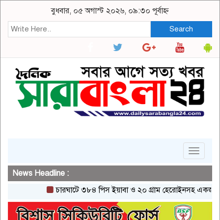
বুধবার, ০৫ অগাস্ট ২০২৬, ০৯:৩০ পূর্বাহ্ন
Search
Toggle
navigat
News Headline :
চারঘাটে ৩৮৪ পিস ইয়াবা ও ২০ গ্রাম হেরোইনসহ একজন গ্রেপ্তার