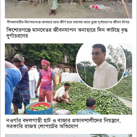
কিশোরগঞ্জে মানবেতর জীবনযাপন অনাহারে দিন কাটছে বৃদ্ধ
দুর্গাচরণের
নওগাঁর বদলগাছী হাট ও বাজার প্রভাবশালীদের নিয়ন্ত্রণে,
সরকারি রাজস্ব লোপাটের অভিযোগ