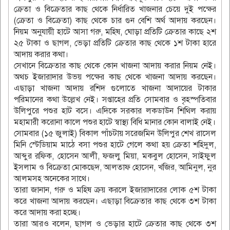
ক্রেতা ও বিক্রেতার কাছ থেকে নির্ধারিত খাজনার চেয়ে দুই পক্ষের
(ক্রেতা ও বিক্রেতা) কাছ থেকে চার গুন বেশি অর্থ আদায় করছেন।
নিয়ম অনুযায়ী হাটে আসা গরু, মহিষ, ঘোড়া প্রতিটি ক্রেতার কাছে ২শ
২৫ টাকা ও ছাগল, ভেড়া প্রতিটি ক্রেতার কাছ থেকে ১শ টাকা হারে
আদায় করার কথা।
সেখানে বিক্রেতার কাছ থেকে কোন খাজনা আদায় করার নিয়ম নেই।
অথচ ইজারাদার উভয় পক্ষের কাছ থেকে খাজনা আদায় করছেন।
এছাড়া খাজনা আদায় রশিদ গুলোতে খাজনা আদায়ের টাকার
পরিমানের কথা উল্লেখ নেই। সপ্তাহের প্রতি সোমবার ও বৃহস্পতিবার
উলিপুরে পশুর হাট বসে। এদিকে সরকার লকডাউন শিথিল করায়
মহামারী করোনা কালে পশুর হাটে স্বাস্থ্য বিধি মানার কোন বালাই নেই।
সোমবার (১৫ জুলাই) বিকাল পাঁচটায় সরেজমিন উলিপুর শেখ রাসেল
মিনি স্টেডিয়াম মাঠে বসা পশুর হাটে গেলে কথা হয় ক্রেতা শহিদুল,
আব্দুর রফিক, হোসেন আলী, ফজলু মিয়া, মকবুল হোসেন, সাইফুল
ইসলাম ও বিক্রেতা মোকছেদ, আলতাফ হোসেন, খজির, আমিনুল, নুর
আলমসহ অনেকের সাথে।
তারা জানান, গরু ও মহিষ ক্রয় করলে ইজারাদারের লোক ৫শ টাকা
করে খাজনা আদায় করছেন। এছাড়া বিক্রেতার কাছ থেকে ৩শ টাকা
করে আদায় করা হচ্ছে।
তারা আরও বলেন, ছাগল ও ভেড়ার হাটে ক্রেতার কাছ থেকে ৩শ