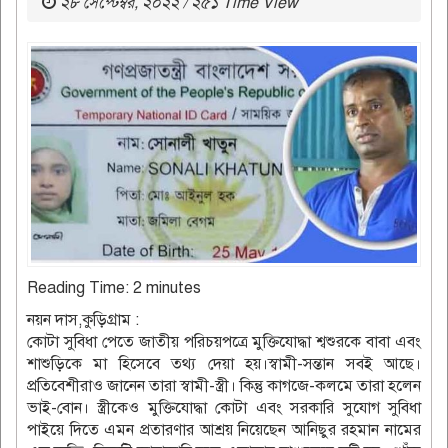
২৮ সেপ্টেম্বর, ২০২২ / ২৫১ Time View
Reading Time:
2
minutes
নয়ন দাস,কুড়িগ্রাম :
কোটা সুবিধা পেতে জাতীয় পরিচয়পত্রে মুক্তিযোদ্ধা শ্বশুরকে বাবা এবং
শাশুড়িকে মা হিসেবে তথ্য দেয়া হয়।স্বামী-সন্তান সবই আছে।
প্রতিবেশীরাও জানেন তারা স্বামী-স্ত্রী। কিন্তু কাগজে-কলমে তারা হলেন
ভাই-বোন। স্ত্রীকেও মুক্তিযোদ্ধা কোটা এবং সরকারি সুযোগ সুবিধা
পাইয়ে দিতে এমন প্রতারণার আশ্রয় নিয়েছেন আনিছুর রহমান নামের