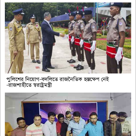
পুলিশের নিয়োগ-বদলিতে রাজনৈতিক হস্তক্ষেপ নেই
-রাজশাহীতে স্বরাষ্ট্রমন্ত্রী