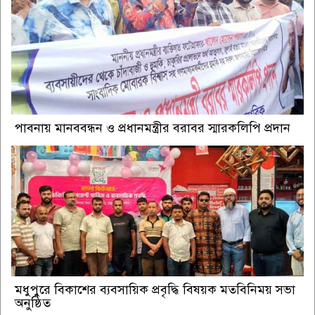
পাবনায় মানববন্ধন ও প্রধানমন্ত্রীর বরাবর স্মারকলিপি প্রদান
মধুপুরে বিকাশের ব্যবসায়িক প্রবৃদ্ধি বিষয়ক মতবিনিময় সভা
অনুষ্ঠিত