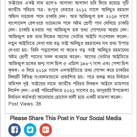
ভাইয়ের একই নাম হলেও আলাদা আলাদা ছবি দিয়ে রয়েছে দুটি
জাতীয় পরিচয় পত্র। রংপুর বেতারে ২০১২ সালে আনিছুর রহমান
অফিস সহায়ক পদে চাকরি নেন। আর আজিজুল হক ২০১৪ সালে
বাংলাদেশ রেলওয়ে ওয়েম্যান পদে অষ্টম শ্রেণী পাস দেখিয়ে চাকরি
নেন। চাকরি হওয়ার পর আজিজুল হক তথ্য গোপনের আশ্রয় নেন।
আজিজুল হক তার নিজের আগের ভোটার আইডি সংশোধন করেন।
নতুন আইডিতে দেখা যায় বড় ভাই আনিছুর রহমানের সব তথ্য উপাত্ত
দেওয়া হয়। তিনি পড়াশোনা না করেও বড় ভাই আনিছুর রহমানের
অষ্টম শ্রেণী পাসের সনদ ব্যবহার করেন। আগের ভোটার আইডিতে
আজিজুল হকের জন্ম সাল ছিল ৫ এপ্রিল ১৯৮৭ সাল এবং পেশা ছিল
কৃষক। এ নিয়ে ২০১৪ সালে এনআইডিতে তথ্য গোপন করে চাকরির
বিষয়টি বিভিন্ন সংবাদমাধ্যমে প্রকাশিত হয়। পরে তদন্ত করে নির্বাচন
কমিশন দুই ভাইয়ের নামে জাতীয় পরিচয় নিবন্ধন আইনে মামলার
নির্দেশ দেন। এরই পরিপ্রেক্ষিতে ২০২১ সালের ৩১ জানুয়ারি উপজেলা
নির্বাচন কর্মকর্তা আনোয়ার হোসেন বাদী হয়ে একটি মামলা করেন।
Post Views:
38
Please Share This Post in Your Social Media