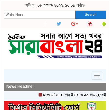
শনিবার, ০৮ অগাস্ট ২০২৬, ১০:০৯ পূর্বাহ্ন
Search
Toggle
navigat
News Headline :
চারঘাটে ৩৮৪ পিস ইয়াবা ও ২০ গ্রাম হেরোইনসহ একজ