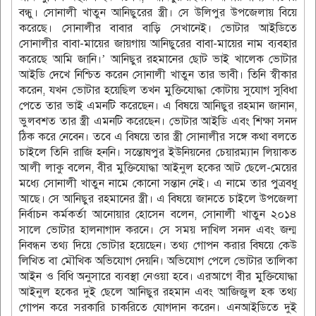
বন্ধু। সোনালী খাতুন আনিছুরের স্ত্রী। সে উলিপুর উপজেলায় বিয়ে
করেছে। সোনালীর বাবার বাড়ি সেখানেই। ভোটার আইডিতে
সোনালীর বাবা-মায়ের জায়গায় আনিছুরের বাবা-মায়ের নাম ব্যবহার
করেছে আমি জানি।’ আনিছুর রহমানের ছোট ভাই খালেক ভোটার
আইডি দেখে নিশ্চিত করেন সোনালী খাতুন তার ভাবী। তিনি স্বীকার
করেন, যখন ভোটার হয়েছিল তখন মুক্তিযোদ্ধা কোটায় সুযোগ সুবিধা
পেতে তার ভাই এমনটি করেছেন। এ বিষয়ে আনিছুর রহমান জানান,
ভুলবশত তার স্ত্রী এমনটি করেছেন। ভোটার আইডি এবং শিক্ষা সনদ
ঠিক করে নেবেন। তবে এ বিষয়ে তার স্ত্রী সোনালীর সঙ্গে কথা বলতে
চাইলে তিনি রাজি হননি। সন্তোষপুর ইউনিয়নের চেয়ারম্যান লিয়াকত
আলী লাকু বলেন, বীর মুক্তিযোদ্ধা আইনুল হকের আট ছেলে-মেয়ের
মধ্যে সোনালী খাতুন নামে কোনো সন্তান নেই। এ নামে তার পুত্রবধূ
আছে। সে আনিছুর রহমানের স্ত্রী। এ বিষয়ে জানতে চাইলে উপজেলা
নির্বাচন কর্মকর্তা আনোয়ার হোসেন বলেন, সোনালী খাতুন ২০১৪
সালে ভোটার হালনাগাদ করনে। সে সময় দাখিল সনদ এবং জন্ম
নিবন্ধন তথ্য দিয়ে ভোটার হয়েছেন। তথ্য গোপন করার বিষয়ে কেউ
লিখিত বা মৌখিক অভিযোগ দেয়নি। অভিযোগ পেলে ভোটার তালিকা
আইন ও বিধি অনুসারে ব্যবস্থা নেওয়া হবে। এরআগে বীর মুক্তিযোদ্ধা
আইনুল হকের দুই ছেলে আনিছুর রহমান এবং আজিজুল হক তথ্য
গোপন করে সরকারি চাকরিতে যোগদান করেন। এনআইডিতে দুই