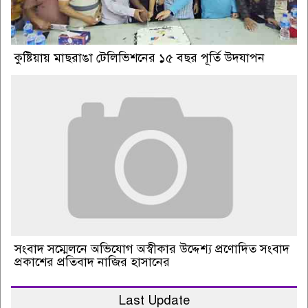
কুষ্টিয়ায় মাছরাঙা টেলিভিশনের ১৫ বছর পূর্তি উদযাপন
সংবাদ সম্মেলনে অভিযোগ অস্বীকার উদ্দেশ্য প্রণোদিত সংবাদ
প্রকাশের প্রতিবাদ নাজির হাসানের
Last Update