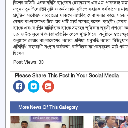
বিশেষ অতিথি এনআরবিসি ব্যাংকের চেয়ারম্যান এসএম পারভেজ তমাল 
নতুন নতুন উদ্যোক্তা সৃষ্টি ও কর্মসংস্থান সৃষ্টিতে সহায়ক কর্মকান্ডের
প্রযুক্তির সর্বোত্তম ব্যবহারের মাধ্যমে ব্যাংকিং সেবা সবার কাছে সহ
কেয়ার বাংলাদেশের চিফ অব পার্টি মার্ক নসবাহ বলেন, ব্যাংকিং সেবার বাই
ব্যাংক এবং সংশ্লিষ্ট বানিজ্যিক ব্যাংক সমূহের ভুমিকার ভুয়সী প্রশংস
চক্র ও উচ্চ সুদে ঋণদাতা প্রতিষ্ঠান থেকে মুক্তি দিবে। অনুষ্ঠানে স্বতঃ
অনুষ্ঠানে কেয়ার বাংলাদেশের, ব্যাংক এশিয়া, মধুমতি ব্যাংক, মিউচুয়াল ট্রা
প্রতিনিধি, সহযোগী সংস্থার কর্মকর্তা, বানিজ্যিক ব্যাংকসমূহের মাঠ পর্যায়
ছিলেন।
Post Views:
33
Please Share This Post in Your Social Media
More News Of This Category