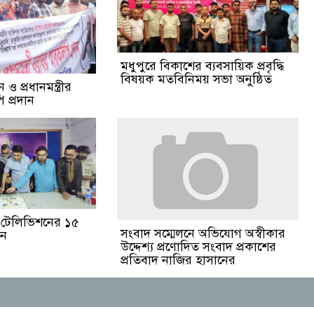
মধুপুরে বিকাশের ব্যবসায়িক প্রবৃদ্ধি
বিষয়ক মতবিনিময় সভা অনুষ্ঠিত
ও প্রধানমন্ত্রীর
 প্রদান
ঙা টেলিভিশনের ১৫
সংবাদ সম্মেলনে অভিযোগ অস্বীকার
পন
উদ্দেশ্য প্রণোদিত সংবাদ প্রকাশের
প্রতিবাদ নাজির হাসানের