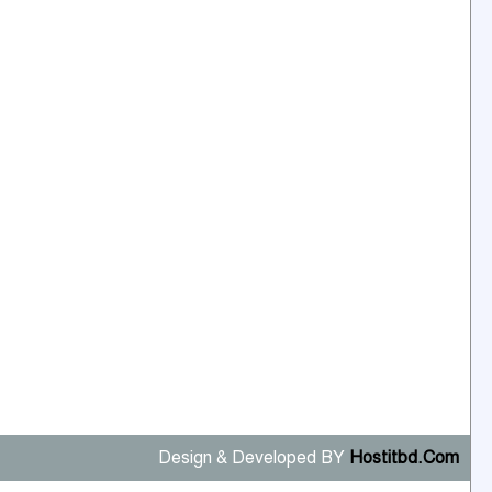
Design & Developed BY
Hostitbd.Com