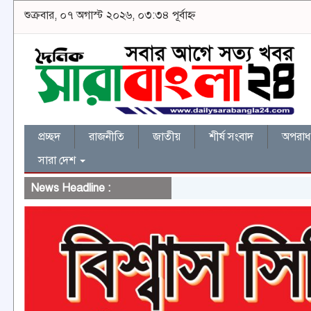
শুক্রবার, ০৭ অগাস্ট ২০২৬, ০৩:৩৪ পূর্বাহ্ন
প্রচ্ছদ
রাজনীতি
জাতীয়
শীর্ষ সংবাদ
অপরাধ 
সারা দেশ
News Headline :