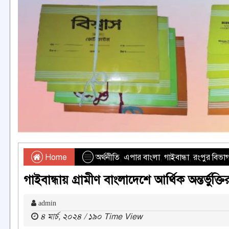
Home
অর্থনীতি
,
এপার বাংলা
,
গাইবান্ধা
,
রংপুর বিভা
গাইবান্ধায় গ্রামীণ বাংলাদেশে আর্থিক অন্তর্ভুক্ত
admin
৪ মার্চ, ২০২৪ / ১৯০ Time View