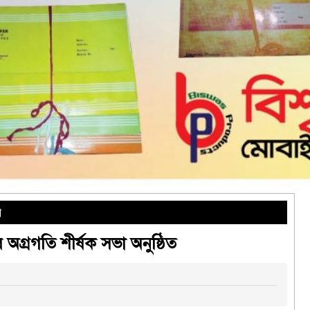
গ
ির অগ্রগতি শীর্ষক সভা অনুষ্ঠিত