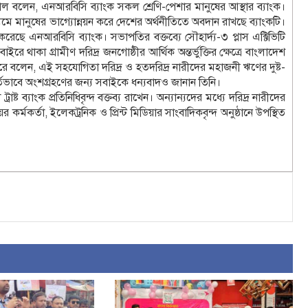
বলেন, এনআরবিসি ব্যাংক সকল শ্রেণি-পেশার মানুষের আস্থার ব্যাংক।
 মাধ্যমে মানুষের ভাগ্যোন্নয়ন করে দেশের অর্থনীতিতে অবদান রাখছে ব্যাংকটি।
জ করেছে এনআরবিসি ব্যাংক। সভাপতির বক্তব্যে সৌহার্দ্য-৩ প্লাস এক্টিভিটি
রে থাকা গ্রামীণ দরিদ্র জনগোষ্ঠীর আর্থিক অন্তর্ভুক্তির ক্ষেত্রে বাংলাদেশ
া করে বলেন, এই সহযোগিতা দরিদ্র ও হতদরিদ্র নারীদের মহাজনী ঋণের দুষ্ট-
স্ফূর্তভাবে অংশগ্রহণের জন্য সবাইকে ধন্যবাদও জানান তিনি।
ষ্ট ব্যাংক প্রতিনিধিবৃন্দ বক্তব্য রাখেন। অন্যান্যদের মধ্যে দরিদ্র নারীদের
ের কর্মকর্তা, ইলেকট্রনিক ও প্রিন্ট মিডিয়ার সাংবাদিকবৃন্দ অনুষ্ঠানে উপস্থিত