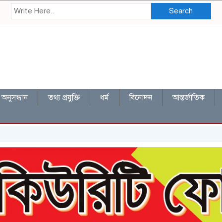
Search
অনুসন্ধান
তথ্য প্রযুক্তি
ধর্ম
বিনোদন
আন্তর্জাতিক