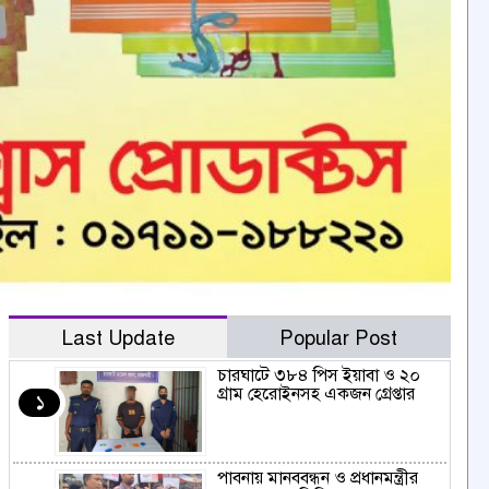
Last Update
Popular Post
চারঘাটে ৩৮৪ পিস ইয়াবা ও ২০
গ্রাম হেরোইনসহ একজন গ্রেপ্তার
১
পাবনায় মানববন্ধন ও প্রধানমন্ত্রীর