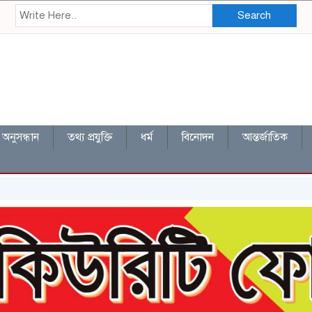
Search
অনুসন্ধান
তথ্য প্রযুক্তি
ধর্ম
বিনোদন
আন্তর্জাতিক