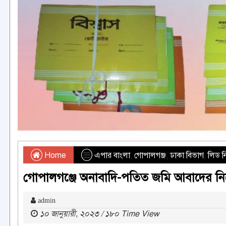
Home
এপার বাংলা
,
গোপালগঞ্জ
,
ঢাকা বিভাগ
,
লিড 
গোপালগঞ্জে অনাবাদি-পতিত জমি আবাদের নির
admin
১০ জানুয়ারী, ২০২৩ / ১৮০ Time View