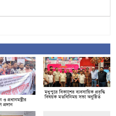
মধুপুরে বিকাশের ব্যবসায়িক প্রবৃদ্ধি
বিষয়ক মতবিনিময় সভা অনুষ্ঠিত
ও প্রধানমন্ত্রীর
 প্রদান