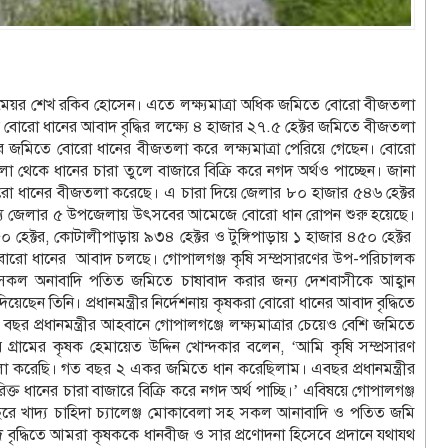
 মেয়র শেখ রকিব হোসেন। এতে লক্ষ্যমাত্রা অধিক জমিতে বোরো বীজতলা
 বোরো ধানের আবাদ বৃদ্ধির লক্ষ্যে ৪ হাজার ২৭.৫ হেক্টর জমিতে বীজতলা
ক্টর জমিতে বোরো ধানের বীজতলা করে লক্ষ্যমাত্রা পেরিয়ে গেছেন। বোরো
েকে ধানের চারা তুলে বাজারে বিক্রি করে নগদ অর্থও পাচ্ছেন। জানা
বোরো ধানের বীজতলা করেছে। এ চারা দিয়ে জেলার ৮০ হাজার ৫৪৬ হেক্টর
মধ্যে জেলার ৫ উপজেলায় উৎসবের আমেজে বোরো ধান রোপন শুরু হয়েছে।
 হেক্টর, কোটালীপাড়ায় ৯৩৪ হেক্টর ও টুঙ্গিপাড়ায় ১ হাজার ৪৫০ হেক্টর
রো ধানের আবাদ চলছে। গোপালগঞ্জ কৃষি সম্প্রসারণের উপ-পরিচালক
শের সকল অনাবাদি পতিত জমিতে চাষাবাদ করার জন্য দেশবাসীকে আহ্বান
ছেন তিনি। প্রধানমন্ত্রীর নির্দেশনায় কৃষকরা বোরো ধানের আবাদ বৃদ্ধিতে
ছর প্রধানমন্ত্রীর আহবানে গোপালগঞ্জে লক্ষ্যমাত্রার চেয়েও বেশি জমিতে
ামের কৃষক হেমায়েত উদ্দিন খোন্দকার বলেন, ‘আমি কৃষি সম্প্রসারণ
া করেছি। গত বছর ২ একর জমিতে ধান করেছিলাম। এবছর প্রধানমন্ত্রীর
ধানের চারা বাজারে বিক্রি করে নগদ অর্থ পাচ্ছি।’ এবিষয়ে গোপালগঞ্জ
 খাদ্য চাহিদা চ্যালেঞ্জ মোকাবেলা সহ সকল আনাবাদি ও পতিত জমি
দ্ধিতে আমরা কৃষককে ধানবীজ ও সার প্রণোদনা হিসেবে প্রদানে যথাযথ