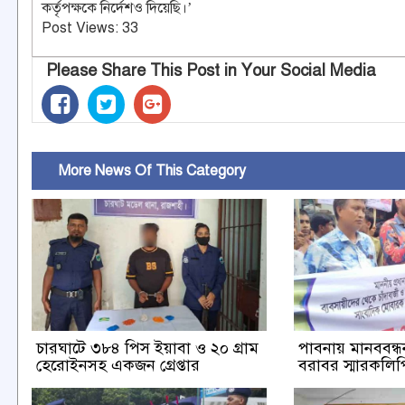
কর্তৃপক্ষকে নির্দেশও দিয়েছি।’
Post Views:
33
Please Share This Post in Your Social Media
More News Of This Category
চারঘাটে ৩৮৪ পিস ইয়াবা ও ২০ গ্রাম
পাবনায় মানববন্ধন 
হেরোইনসহ একজন গ্রেপ্তার
বরাবর স্মারকলিপি