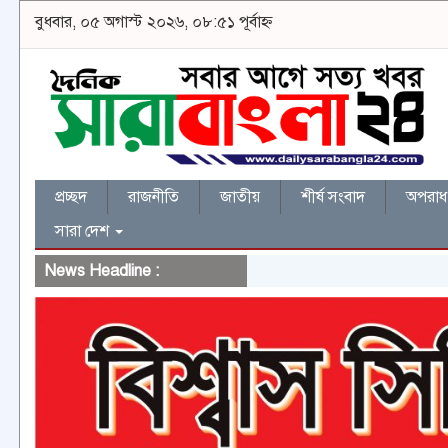
বুধবার, ০৫ অগাস্ট ২০২৬, ০৮:৫১ পূর্বাহ্ন
প্রচ্ছদ
রাজনীতি
জাতীয়
শীর্ষ সংবাদ
অপরাধ 
সারা দেশ
News Headline :