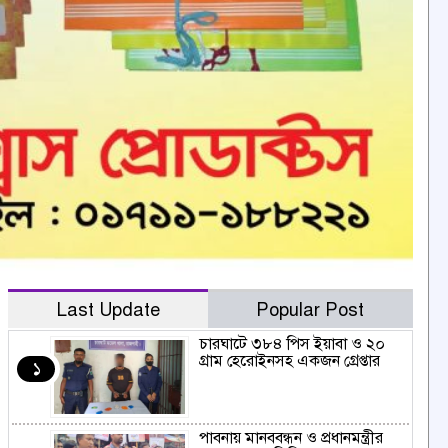
Last Update
Popular Post
চারঘাটে ৩৮৪ পিস ইয়াবা ও ২০
গ্রাম হেরোইনসহ একজন গ্রেপ্তার
১
পাবনায় মানববন্ধন ও প্রধানমন্ত্রীর