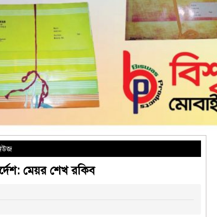
নিউজ
্দেশ: মেয়র শেখ রকিব