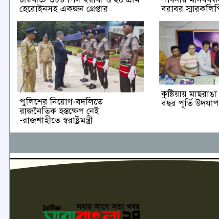
হেরোইনসহ একজন গ্রেপ্তার
বরাবর স্মারকলিপি
কুষ্টিয়ায় মাছরা
পুলিশের নিয়োগ-বদলিতে
বছর পূর্তি উদযা
রাজনৈতিক হস্তক্ষেপ নেই
-রাজশাহীতে স্বরাষ্ট্রমন্ত্রী