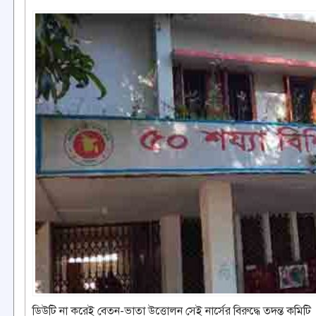
ডিউটি না করেই বেতন-ভাতা উত্তোলন সেই নার্সের বিরুদ্ধে তদন্ত কমিটি