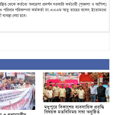
ুপস্থিত থেকে কর্তব্যে অবহেলা প্রদর্শন সরকারি কর্মচারী (শৃঙ্খলা ও আপিল)
য ও পরিবার পরিকল্পনা কর্মকর্তা ডা.এএএম আবু তাহের বলেন, ইতোমধ্যে
ব্যবস্থা নেয়া হবে।
মধুপুরে বিকাশের ব্যবসায়িক প্রবৃদ্ধি
বিষয়ক মতবিনিময় সভা অনুষ্ঠিত
ও প্রধানমন্ত্রীর