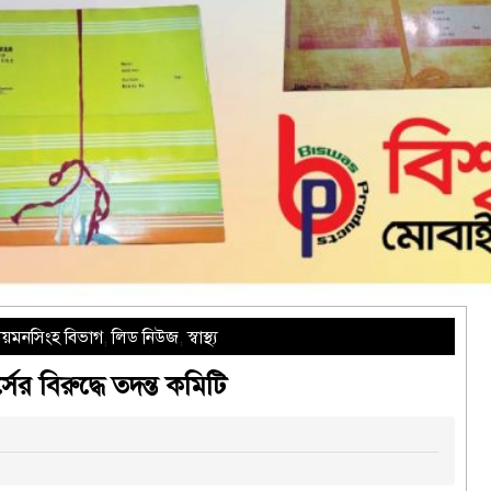
য়মনসিংহ বিভাগ
,
লিড নিউজ
,
স্বাস্থ্য
র বিরুদ্ধে তদন্ত কমিটি