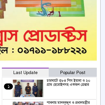
Last Update
Popular Post
চারঘাটে ৩৮৪ পিস ইয়াবা ও ২০
গ্রাম হেরোইনসহ একজন গ্রেপ্তার
১
পাবনায় মানববন্ধন ও প্রধানমন্ত্রীর