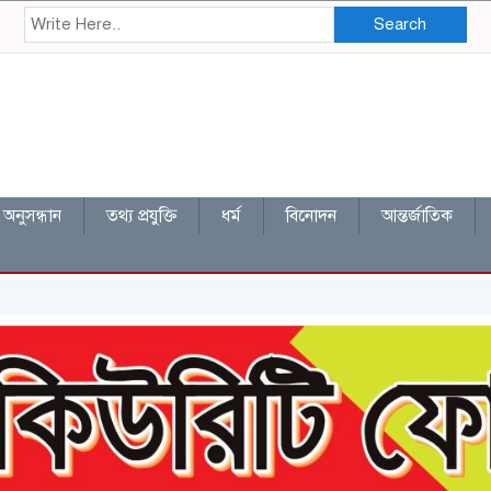
Search
অনুসন্ধান
তথ্য প্রযুক্তি
ধর্ম
বিনোদন
আন্তর্জাতিক