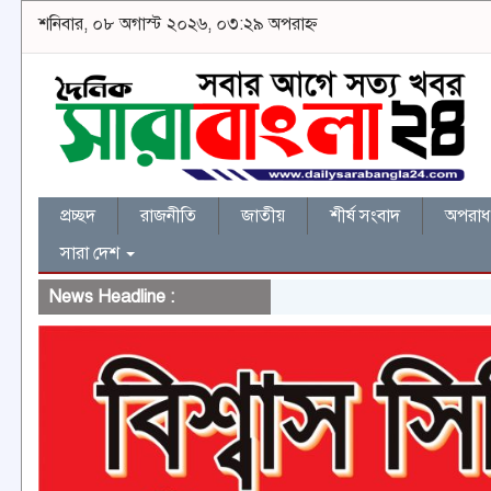
শনিবার, ০৮ অগাস্ট ২০২৬, ০৩:২৯ অপরাহ্ন
প্রচ্ছদ
রাজনীতি
জাতীয়
শীর্ষ সংবাদ
অপরাধ 
সারা দেশ
News Headline :