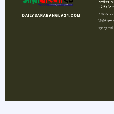
সম্পাদক ও
০১৭১২-০
০১৯১১-৮৮
DAILYSARABANGLA24.COM
নির্বাহি সম
ব্যবস্থাপনা
LOGO