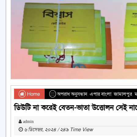
Home
অপরাধ অনুসন্ধান
,
এপার বাংলা
,
জামালপুর
,
ম
ডিউটি না করেই বেতন-ভাতা উত্তোলন সেই নার্সে
admin
৬ ডিসেম্বর, ২০২৪ / ২৪৯ Time View