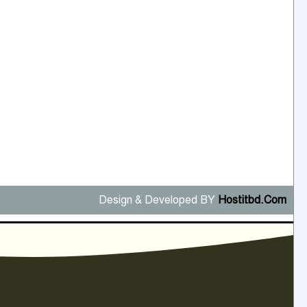
Design & Developed BY
Hostitbd.Com