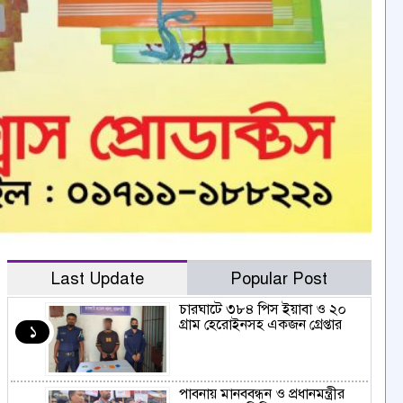
Last Update
Popular Post
চারঘাটে ৩৮৪ পিস ইয়াবা ও ২০
গ্রাম হেরোইনসহ একজন গ্রেপ্তার
১
পাবনায় মানববন্ধন ও প্রধানমন্ত্রীর