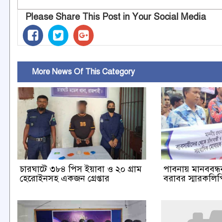
Please Share This Post in Your Social Media
More News Of This Category
চারঘাটে ৩৮৪ পিস ইয়াবা ও ২০ গ্রাম
পাবনায় মানববন্ধন 
হেরোইনসহ একজন গ্রেপ্তার
বরাবর স্মারকলিপি