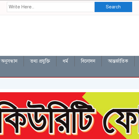
Search
অনুসন্ধান
তথ্য প্রযুক্তি
ধর্ম
বিনোদন
আন্তর্জাতিক