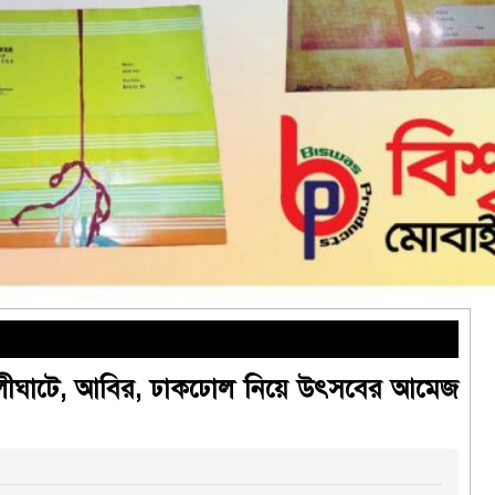
 কালীঘাটে, আবির, ঢাকঢোল নিয়ে উৎসবের আমেজ