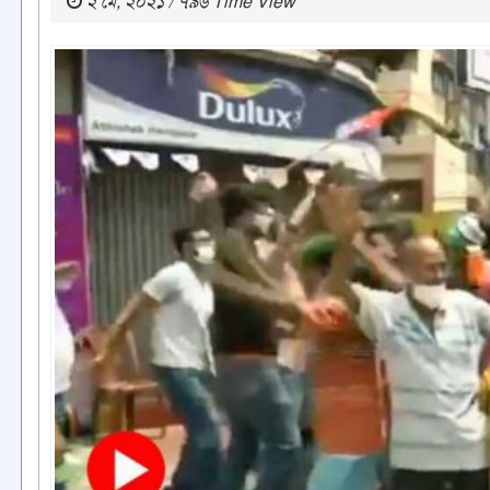
২ মে, ২০২১ / ৭৯৬ Time View