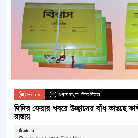
Home
ওপার বাংলা
,
লিড নিউজ
দিদির ফেরার খবরে উচ্ছ্বাসের বাঁধ ভাঙছে
রাস্তায়
admin