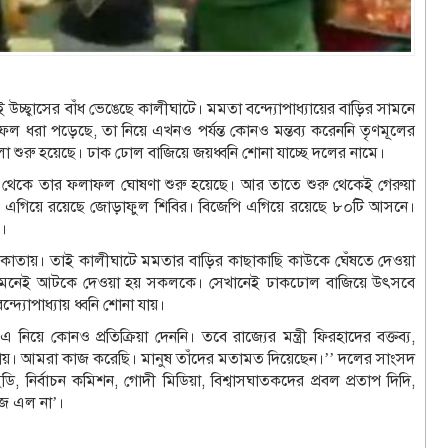
চ্ছ্বাসের বাঁধ ভেঙেছে কালীঘাটে। মমতা বন্দ্যোপাধ্যায়ের বাড়ির সামনে
ফল ধরা পড়েছে, তা নিয়ে এখনও পর্যন্ত কোনও মন্তব্য করেননি তৃণমূলের
 খেলা শুরু হয়েছে। ঢাক ঢোল বাজিয়ে জয়ধ্বনি শোনা যাচ্ছে দলের নামে।
থেকে তার ফলাফল ঘোষণা শুরু হয়েছে। আর তাতে শুরু থেকেই গেরুয়া
সনে এগিয়ে রয়েছে জোড়াফুল শিবির। বিজেপি এগিয়ে রয়েছে ৮০টি আসনে।
।
কলকাতায়। তাই কালীঘাটে মমতার বাড়ির কাছাকাছি কাউকে ঘেঁষতে দেওয়া
 সামনেই আটকে দেওয়া হয় সকলকে। সেখানেই ঢাকঢোল বাজিয়ে উৎসবে
দ্যোপাধ্যায় ধ্বনি শোনা যায়।
 নিয়ে কোনও প্রতিক্রিয়া দেননি। তবে রাজ্যের মন্ত্রী ফিরহাদের বক্তব্য,
াংলায়। আমরা কাজ করেছি। মানুষ তাঁদের মতামত দিয়েছেন।’’ দলের সাংসদ
ি, নির্বাচন কমিশন, গোদী মিডিয়া, বিশ্বাসঘাতকদের প্রবল প্রতাপ দিদি,
াজে এল না’।