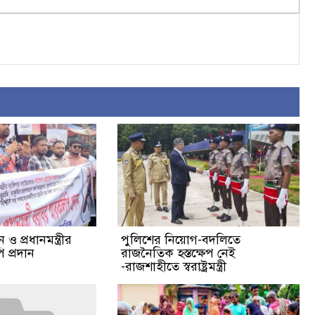
ও প্রধানমন্ত্রীর
পুলিশের নিয়োগ-বদলিতে
 প্রদান
রাজনৈতিক হস্তক্ষেপ নেই
-রাজশাহীতে স্বরাষ্ট্রমন্ত্রী