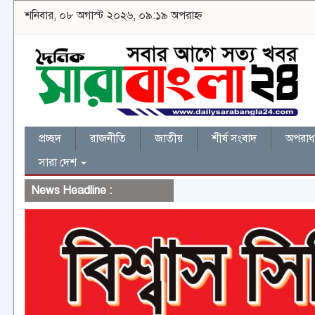
শনিবার, ০৮ অগাস্ট ২০২৬, ০৯:১৯ অপরাহ্ন
প্রচ্ছদ
রাজনীতি
জাতীয়
শীর্ষ সংবাদ
অপরাধ 
সারা দেশ
News Headline :