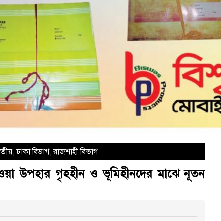
াতীয়
,
ঢাকা বিভাগ
,
রাজশাহী বিভাগ
রী দেওয়া উপহার গৃহহীন ও ভূমিহীনদের মাঝে নূতন