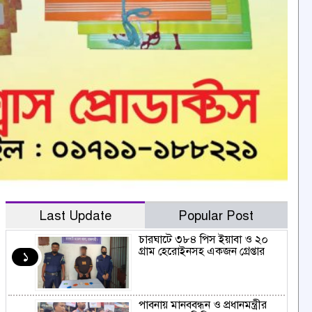
Last Update
Popular Post
চারঘাটে ৩৮৪ পিস ইয়াবা ও ২০
গ্রাম হেরোইনসহ একজন গ্রেপ্তার
১
পাবনায় মানববন্ধন ও প্রধানমন্ত্রীর