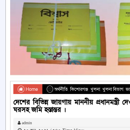
Home
অর্থনীতি
,
কিশোরগঞ্জ
,
খুলনা
,
খুলনা বিভাগ
,
জ
দেশের বিভিন্ন জায়গায় মাননীয় প্রধানমন্ত্
ঘরসহ জমি হস্তান্তর ।
admin