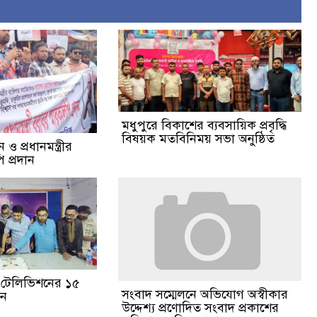
মধুপুরে বিকাশের ব্যবসায়িক প্রবৃদ্ধি
বিষয়ক মতবিনিময় সভা অনুষ্ঠিত
ও প্রধানমন্ত্রীর
 প্রদান
ঙা টেলিভিশনের ১৫
সংবাদ সম্মেলনে অভিযোগ অস্বীকার
পন
উদ্দেশ্য প্রণোদিত সংবাদ প্রকাশের