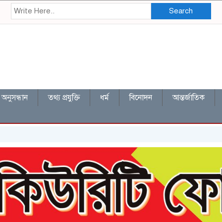
Search
অনুসন্ধান
তথ্য প্রযুক্তি
ধর্ম
বিনোদন
আন্তর্জাতিক