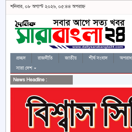
শনিবার, ০৮ অগাস্ট ২০২৬, ০৫:৪৪ অপরাহ্ন
প্রচ্ছদ
রাজনীতি
জাতীয়
শীর্ষ সংবাদ
অপরাধ 
সারা দেশ
News Headline :