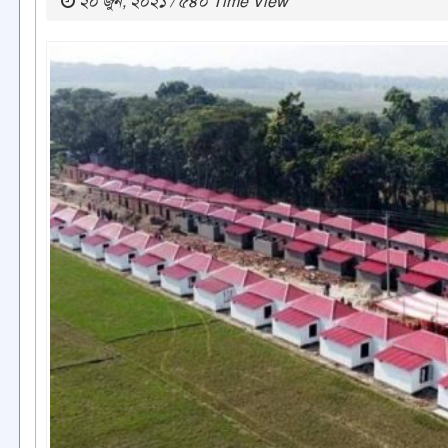
২০ জুন, ২০২১ / ৫৪০ Time View