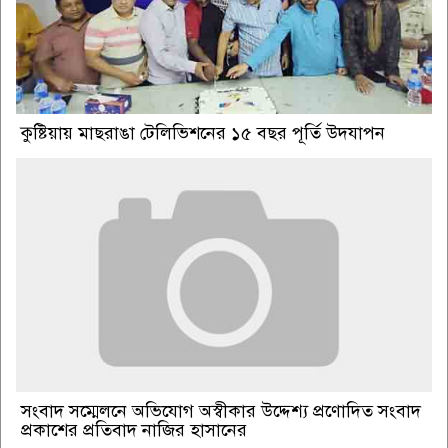
কুষ্টিয়ায় মাছরাঙা টেলিভিশনের ১৫ বছর পূর্তি উদযাপন
সংবাদ সম্মেলনে অভিযোগ অস্বীকার উদ্দেশ্য প্রণোদিত সংবাদ
প্রকাশের প্রতিবাদ নাজির হাসানের