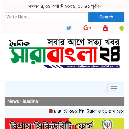
মঙ্গলবার, ০৪ অগাস্ট ২০২৬, ০৮:৪১ পূর্বাহ্ন
Search
Toggle
navigat
News Headline :
চারঘাটে ৩৮৪ পিস ইয়াবা ও ২০ গ্রাম হেরোইনসহ এক