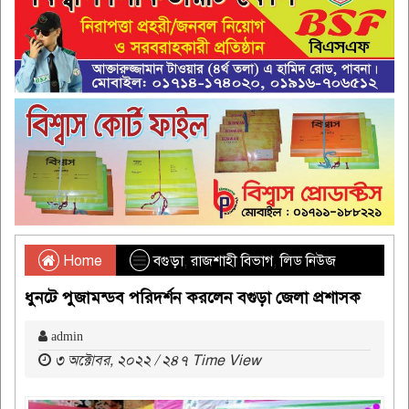
Home
বগুড়া
,
রাজশাহী বিভাগ
,
লিড নিউজ
ধুনটে পুজামন্ডব পরিদর্শন করলেন বগুড়া জেলা প্রশাসক
admin
৩ অক্টোবর, ২০২২ / ২৪৭ Time View