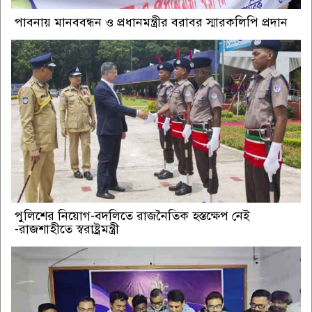
পাবনায় মানববন্ধন ও প্রধানমন্ত্রীর বরাবর স্মারকলিপি প্রদান
পুলিশের নিয়োগ-বদলিতে রাজনৈতিক হস্তক্ষেপ নেই
-রাজশাহীতে স্বরাষ্ট্রমন্ত্রী