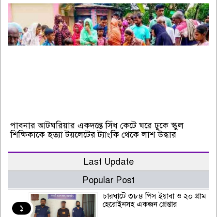
পাবনার আটঘরিয়ার একদন্তে সিঁধ কেটে ঘরে ঢুকে স্কুল
শিক্ষিকাকে হত্যা টয়লেটের ট্যাংকি থেকে লাশ উদ্ধার
Last Update
Popular Post
চারঘাটে ৩৮৪ পিস ইয়াবা ও ২০ গ্রাম
হেরোইনসহ একজন গ্রেপ্তার
১