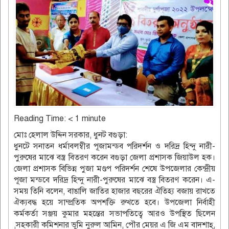
Reading Time:
< 1
minute
মোঃ হেলাল উদ্দিন সরকার, ধুনট বগুড়া:
ধুনটে সনাতন ধর্মাবলম্বীর পূজামন্ডব পরিদর্শন ও দরিদ্র হিন্দু নারী-
পুরুষের মাঝে বস্ত্র বিতরণ করেন বগুড়া জেলা প্রশাসক জিয়াউল হক।
জেলা প্রশাসক বিভিন্ন পুজা মণ্ডপ পরিদর্শন শেষে উপজেলার কেন্দ্রীয়
পূজা মন্ডবে দরিদ্র হিন্দু নারী-পুরুষের মাঝে বস্ত্র বিতরণ করেন। এ-
সময় তিনি বলেন, বাঙালি জাতির হাজার বছরের ঐতিহ্য বজায় রাখতে
ঐক্যবদ্ধ হয়ে সাম্প্রতিক অপশক্তি রুখতে হবে। উপজেলা নির্বাহী
কর্মকর্তা সঞ্জয় কুমার মহন্তের সভাপতিত্বে আরও উপস্থিত ছিলেন
,সহকারী কমিশনার ভূমি নুরুল আমিন, পৌর মেয়র এ জি এম বাদশাহ্,