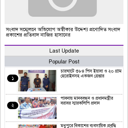
সংবাদ সম্মেলনে অভিযোগ অস্বীকার উদ্দেশ্য প্রণোদিত সংবাদ
প্রকাশের প্রতিবাদ নাজির হাসানের
Last Update
Popular Post
চারঘাটে ৩৮৪ পিস ইয়াবা ও ২০ গ্রাম
হেরোইনসহ একজন গ্রেপ্তার
১
পাবনায় মানববন্ধন ও প্রধানমন্ত্রীর
বরাবর স্মারকলিপি প্রদান
২
মধুপুরে বিকাশের ব্যবসায়িক প্রবৃদ্ধি