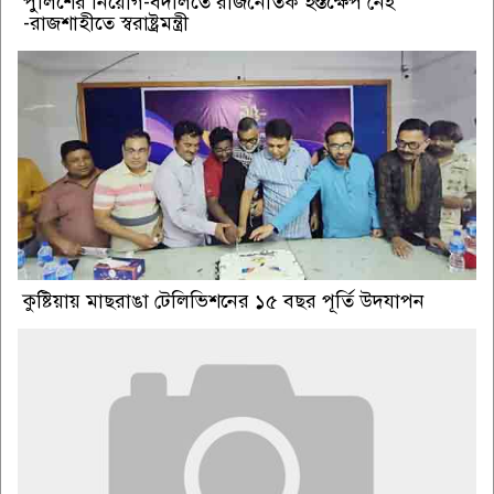
পুলিশের নিয়োগ-বদলিতে রাজনৈতিক হস্তক্ষেপ নেই
-রাজশাহীতে স্বরাষ্ট্রমন্ত্রী
কুষ্টিয়ায় মাছরাঙা টেলিভিশনের ১৫ বছর পূর্তি উদযাপন