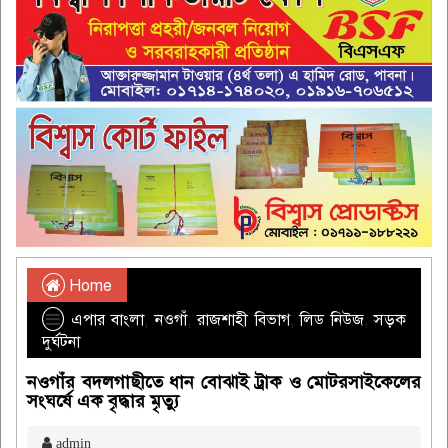
Home
এপার বাংলা
,
নওগাঁ
,
রাজশাহী বিভাগ
,
লিড নিউজ
,
সড়ক
দুর্ঘটনা
নওগাঁর বদলগাছীতে ধান বোঝাই ট্রাক ও মোটরসাইকেলের
সংঘর্ষে এক বৃদ্ধার মৃত্যু
admin