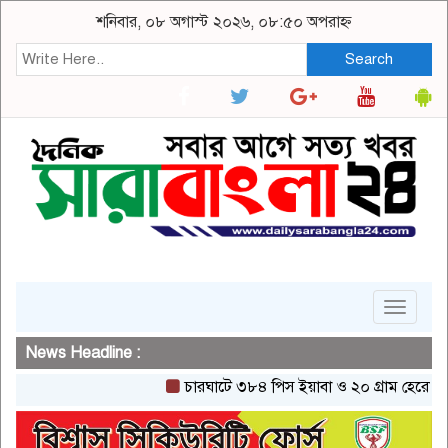
শনিবার, ০৮ অগাস্ট ২০২৬, ০৮:৫০ অপরাহ্ন
Search
Toggle
navigat
News Headline :
চারঘাটে ৩৮৪ পিস ইয়াবা ও ২০ গ্রাম হেরোইনসহ একজ