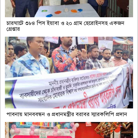
চারঘাটে ৩৮৪ পিস ইয়াবা ও ২০ গ্রাম হেরোইনসহ একজন
গ্রেপ্তার
পাবনায় মানববন্ধন ও প্রধানমন্ত্রীর বরাবর স্মারকলিপি প্রদান