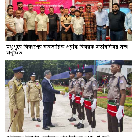
মধুপুরে বিকাশের ব্যবসায়িক প্রবৃদ্ধি বিষয়ক মতবিনিময় সভা
অনুষ্ঠিত