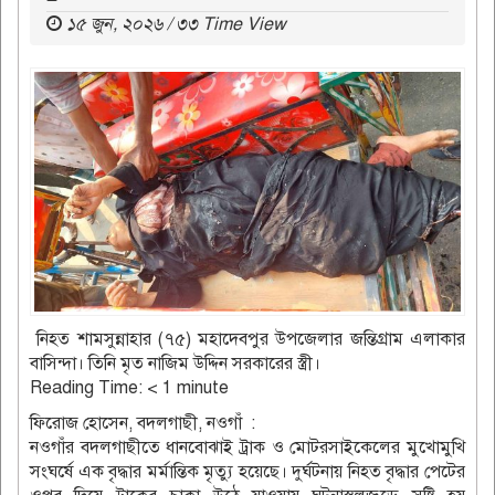
১৫ জুন, ২০২৬ / ৩৩ Time View
নিহত শামসুন্নাহার (৭৫) মহাদেবপুর উপজেলার জন্তিগ্রাম এলাকার
বাসিন্দা। তিনি মৃত নাজিম উদ্দিন সরকারের স্ত্রী।
Reading Time:
< 1
minute
ফিরোজ হোসেন, বদলগাছী, নওগাঁ :
নওগাঁর বদলগাছীতে ধানবোঝাই ট্রাক ও মোটরসাইকেলের মুখোমুখি
সংঘর্ষে এক বৃদ্ধার মর্মান্তিক মৃত্যু হয়েছে। দুর্ঘটনায় নিহত বৃদ্ধার পেটের