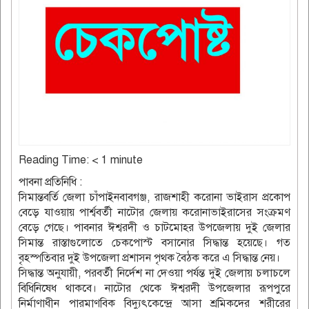
Reading Time:
< 1
minute
পাবনা প্রতিনিধি :
সিমান্তবর্তি জেলা চাঁপাইনবাবগঞ্জ, রাজশাহী করোনা ভাইরাস প্রকোপ
বেড়ে যাওয়ায় পার্শ্ববর্তী নাটোর জেলায় করোনাভাইরাসের সংক্রমণ
বেড়ে গেছে। পাবনার ঈশ্বরদী ও চাটমোহর উপজেলায় দুই জেলার
সিমান্ত রাস্তাগুলোতে চেকপোস্ট বসানোর সিদ্ধান্ত হয়েছে। গত
বৃহস্পতিবার দুই উপজেলা প্রশাসন পৃথক বৈঠক করে এ সিদ্ধান্ত নেয়।
সিদ্ধান্ত অনুযায়ী, পরবর্তী নির্দেশ না দেওয়া পর্যন্ত দুই জেলায় চলাচলে
বিধিনিষেধ থাকবে। নাটোর থেকে ঈশ্বরদী উপজেলার রূপপুরে
নির্মাণাধীন পারমাণবিক বিদ্যুৎকেন্দ্রে আসা শ্রমিকদের শরীরের