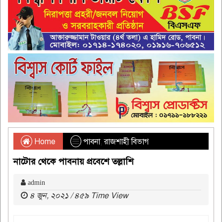
Home
পাবনা
,
রাজশাহী বিভাগ
নাটোর থেকে পাবনায় প্রবেশে তল্লাশি
admin
৪ জুন, ২০২১ / ৪৫৯ Time View