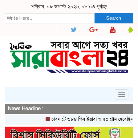
শনিবার, ০৮ অগাস্ট ২০২৬, ০৯:০৩ পূর্বাহ্ন
Search
Toggle
navigat
News Headline :
চারঘাটে ৩৮৪ পিস ইয়াবা ও ২০ গ্রাম হেরোইনসহ একজন 