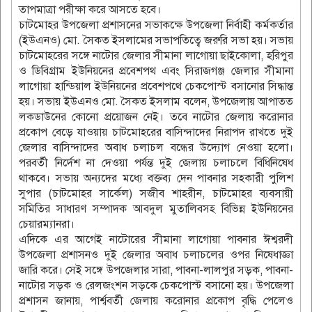
তাপমাত্রা পরীক্ষা করে আসতে হবে।
চাটমোহর উপজেলা প্রশাসনের সভাকক্ষে উপজেলা নির্বাহী কর্মকর্তার
(ইউএনও) মো. সৈকত ইসলামের সভাপতিত্বে জরুরি সভা হয়। সভায়
চাটমোহরের সঙ্গে নাটোর জেলার সীমানা লাগোয়া ছাইকোলা, হরিপুর
ও ডিবিগ্রাম ইউনিয়নের প্রবেশপথ এবং সিরাজগঞ্জ জেলার সীমানা
লাগোয়া হান্ডিয়াল ইউনিয়নের প্রবেশপথে চেকপোস্ট বসানোর সিদ্ধান্ত
হয়। সভায় ইউএনও মো. সৈকত ইসলাম বলেন, উপজেলায় আপাতত
লকডাউনের কোনো প্রয়োজন নেই। তবে নাটোর জেলায় করোনার
প্রকোপ বেড়ে যাওয়ায় চাটমোহরের বাসিন্দাদের নিরাপদ রাখতে দুই
জেলার বাসিন্দাদের অবাধ চলাচল বন্ধের উদ্যোগ নেওয়া হলো।
পরবর্তী নির্দেশ না দেওয়া পর্যন্ত দুই জেলায় চলাচলে বিধিনিষেধ
থাকবে। সভায় অন্যদের মধ্যে বক্তব্য দেন পাবনার সহকারী পুলিশ
সুপার (চাটমোহর সার্কেল) সজীব শাহরীন, চাটমোহর ব্যবসায়ী
সমিতির সাধারণ সম্পাদক আবদুল মুতালিবসহ বিভিন্ন ইউনিয়নের
চেয়ারম্যানরা।
এদিকে এর আগেই নাটোরের সীমানা লাগোয়া পাবনার ঈশ্বরদী
উপজেলা প্রশাসনও দুই জেলার অবাধ চলাচলের ওপর নিষেধাজ্ঞা
জারি করে। সেই সঙ্গে উপজেলার সারা, পাবনা-লালপুর সড়ক, পাবনা-
নাটোর সড়ক ও রেলজংশন সড়কে চেকপোস্ট বসানো হয়। উপজেলা
প্রশাসন জানায়, পার্শ্ববর্তী জেলায় করোনার প্রকোপ বৃদ্ধি পেলেও