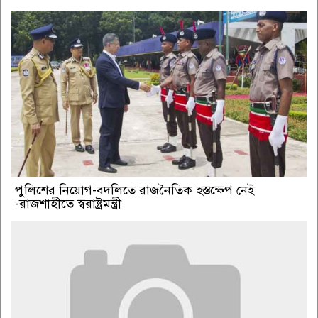
পুলিশের নিয়োগ-বদলিতে রাজনৈতিক হস্তক্ষেপ নেই
-রাজশাহীতে স্বরাষ্ট্রমন্ত্রী