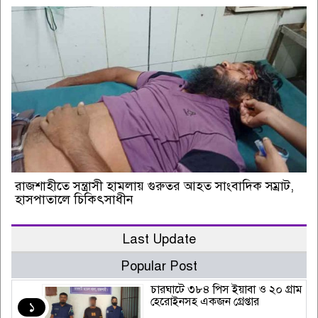
রাজশাহীতে সন্ত্রাসী হামলায় গুরুতর আহত সাংবাদিক সম্রাট,
হাসপাতালে চিকিৎসাধীন
Last Update
Popular Post
চারঘাটে ৩৮৪ পিস ইয়াবা ও ২০ গ্রাম
হেরোইনসহ একজন গ্রেপ্তার
১