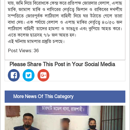
যায়, জমি নিয়ে বিরোধকে কেন্দ্র করে প্রতিপক্ষ জোরদার বেলাল, এলাছ
মাঝি, জামাল মাঝি ও নাসিরের নের্তৃত্বে জিলান ও রাকিবের দখলীয়
সম্পত্তিতে জোরপূর্বক লাঠিয়াল বাহিনী নিয়ে ঘর উঠাতে গেলে তারা
বাধা দেয়। এক পর্যায়ে বেলাল ও এলাছ মাঝির নের্তৃত্বে ৪০/৫০ জন
লাঠিয়াল বাহিনী তাদের হামলা ও ভাঙচুর এবং কুপিয়ে আহত করে।
এতে কলেজ ছাত্রসহ ৭/৮ জন আহত হন।
এই ঘটনায় মামলার প্রস্তুতি চলছে।
Post Views:
36
Please Share This Post in Your Social Media
More News Of This Category