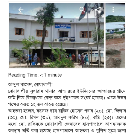
Reading Time:
< 1
minute
আব্দুল বাসেদ, নোয়াখালী:
নোয়াখালীর সুধারাম থানার আন্ডারচর ইউনিয়নের আন্ডারচর গ্রামে
জমি নিয়ে বিরোধকে কেন্দ্র করে দুইপক্ষের সংঘর্ষ হয়েছে। এতে উভয়
পক্ষের অন্তত ১২ জন আহত হয়েছে।
আহতরা হচ্ছেন, কলেজ ছাত্র রাকিব হোসেন পরান (২০), মো. জিলান
(৩২), মো. রিপন (৩০), আবদুল করিম (৪০), বাপ্পি (২৫)। এদের
মধ্যে মো. রাকিবকে নোয়াখালী জেনারেল হাসপাতালে আশঙ্কাজনক
অবস্থায় ভর্তি করা হয়েছে।হাসপাতালে আহতরা ও পুলিশ সূত্রে জানা