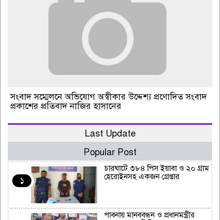
সংবাদ সম্মেলনে অভিযোগ অস্বীকার উদ্দেশ্য প্রণোদিত সংবাদ
প্রকাশের প্রতিবাদ নাজির হাসানের
Last Update
Popular Post
চারঘাটে ৩৮৪ পিস ইয়াবা ও ২০ গ্রাম
হেরোইনসহ একজন গ্রেপ্তার
১
পাবনায় মানববন্ধন ও প্রধানমন্ত্রীর