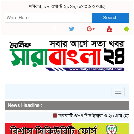
শনিবার, ০৮ অগাস্ট ২০২৬, ০৫:৩৩ অপরাহ্ন
Search
Toggle
navigat
News Headline :
চারঘাটে ৩৮৪ পিস ইয়াবা ও ২০ গ্রাম হেরোইনসহ 