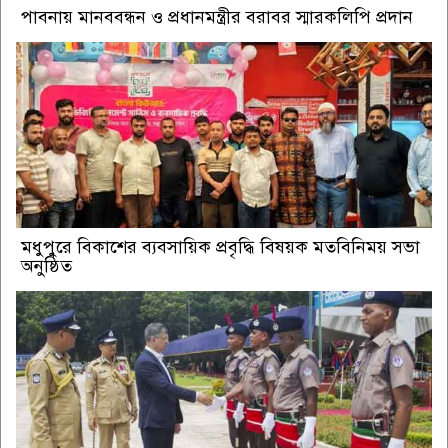
পাবনায় মানববন্ধন ও প্রধানমন্ত্রীর বরাবর স্মারকলিপি প্রদান
মধুপুরে বিকাশের ব্যবসায়িক প্রবৃদ্ধি বিষয়ক মতবিনিময় সভা
অনুষ্ঠিত