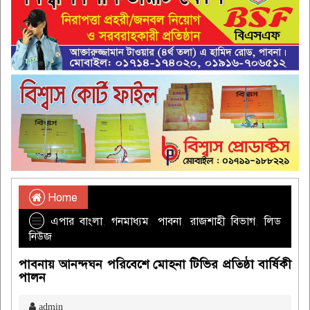
Home
এপার বাংলা
,
গনমাধ্যম
,
পাবনা
,
রাজশাহী বিভাগ
,
লিড
নিউজ
পাবনায় আনন্দঘন পরিবেশে মোহনা টিভির প্রতিষ্ঠা বার্ষিকী
পালন
admin