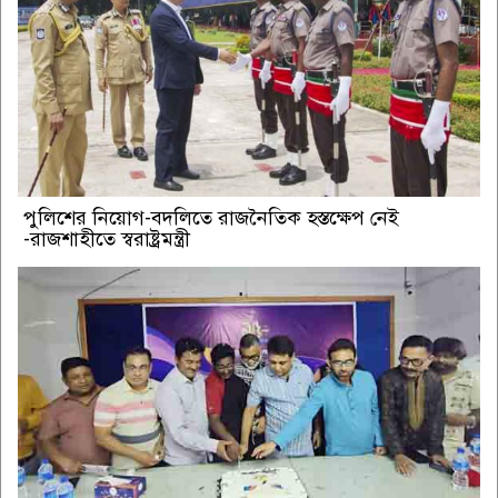
পুলিশের নিয়োগ-বদলিতে রাজনৈতিক হস্তক্ষেপ নেই
-রাজশাহীতে স্বরাষ্ট্রমন্ত্রী