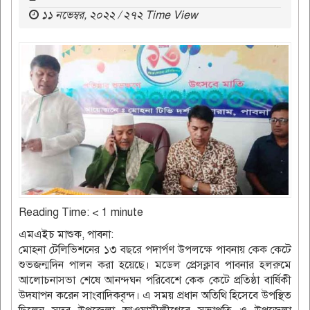
১১ নভেম্বর, ২০২২ / ২৭২ Time View
Reading Time:
< 1
minute
এমএইচ মাশুক, পাবনা:
মোহনা টেলিভিশনের ১৩ বছরে পদার্পণ উপলক্ষে পাবনায় কেক কেটে
শুভজন্মদিন পালন করা হয়েছে। মডেল প্রেসক্লাব পাবনার হলরুমে
আলোচনাসভা শেষে আনন্দঘন পরিবেশে কেক কেটে প্রতিষ্ঠা বার্ষিকী
উদযাপন করেন সাংবাদিকবৃন্দ। এ সময় প্রধান অতিথি হিসেবে উপস্থিত