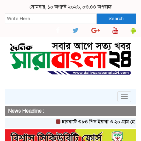
সোমবার, ১০ অগাস্ট ২০২৬, ০৩:৪৪ অপরাহ্ন
Search
Toggle
navigat
News Headline :
চারঘাটে ৩৮৪ পিস ইয়াবা ও ২০ গ্রাম হেরোইনসহ 