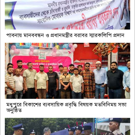
পাবনায় মানববন্ধন ও প্রধানমন্ত্রীর বরাবর স্মারকলিপি প্রদান
মধুপুরে বিকাশের ব্যবসায়িক প্রবৃদ্ধি বিষয়ক মতবিনিময় সভা
অনুষ্ঠিত