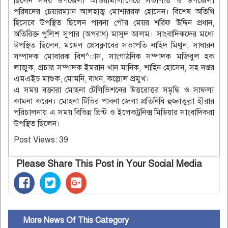
ছিলেন সদর উপজেলা আওয়ামীলীগেরে সভাপতি ও উপজেলা
পরিষদের চেয়ারম্যান আলহাজ্ব মোশাররফ হোসেন। বিশেষ অতিথি
হিসেবে উপস্থিত ছিলেন পাবনা পৌর মেয়র শরিফ উদ্দিন প্রধান,
অতিরিক্ত পুলিশ সুপার (অপরাধ) মাসুদ আলম। সাংবাদিকদের মধ্যে
উপস্থিত ছিলেন, মডেল প্রেসক্লাবের সভাপতি নাহিদ মিথুন, সাধারন
সম্পাদক মোবারক বিশ^াস, সাংগাঠনিক সম্পাদক মজিবুল হক
লাজুক, প্রচার সম্পাদক ইমরান খান মানিক, শাহিন হোসেন, সহ দপ্তর
এমএইচ মাশুক, মোমনি, বাধন, কল্লোল প্রমুখ।
এ সময় বক্তারা মোহনা টেলিভিশনের উত্তরোত্তর সমৃদ্ধি ও সাফল্য
কামনা করেন। মোহনা টিভির পাবনা জেলা প্রতিনিধি হুজ্জাতুল্লা হীরার
পরিচালনায় এ সময় বিভিন্ন প্রিন্ট ও ইলেকট্রনিক্স মিডিয়ার সাংবাদিকরা
উপস্থিত ছিলেন।
Post Views:
39
Please Share This Post in Your Social Media
More News Of This Category