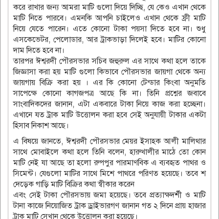
করে রাখার জন্য আমরা মাটি গুলো দিয়ে দিচ্ছি, যে কেও এখান থেকে
মাটি নিতে পারবে। এমনকি আপনি চাইলেও এখান থেকে ফ্রী মাটি
নিয়ে যেতে পারেন। এতে কোনো টাকা পয়সা দিতে হবে না। শুধু
এসকেভেটর, পেলোডার, আর ট্রাকভাড়া দিলেই হবে। মাটির কোনো
দাম দিতে হবে না।
তারপর ঈশ্বরদী পৌরসভার সচিব জহুরুল এর সাথে কথা হলে তাকে
জিজ্ঞাসা করা হয় মাটি গুলো কিভাবে পৌরসভার জায়গা থেকে অন্য
জায়গায় বিক্রি করা হয় । এর কি কোনো টেন্ডার কিংবা অনুমতি
সাপেক্ষে কোনো কাগজপত্র আছে কি না। তিনি প্রশ্নের জবাবে
সাংবাদিকদের জানান, এটা একবারে টাকা নিয়ে কাজ করা হচ্ছেনা।
এখানে যত ট্রাক মাটি উত্তোলন করা হবে সেই অনুযায়ী টাকার একটা
হিসাব নিকাশ আছে।
এ বিষয়ে জানতে, ঈশ্বরদী পৌরসভার মেয়র ইসাহক আলী মালিথার
সাথে মোবাইলে কথা হলে তিনি বলেন, হারুখালীর মাঠে তো কোন
মাটি নেই যা আছে তা হলো রুপপুর পারমাণবিক এ ব‍্যবহৃত পাথর ও
সিমেন্ট। যেগুলো মাটির সাথে মিশে পাথরে পরিণত হয়েছে। তবে শ
দেড়েক গাড়ি মাটি বিক্রির কথা স্বীকার করেন
এবং সেই টাকা পৌরসভায় জমা হয়েছে। তবে প্রত্যাক্ষদর্শী ও মাটি
টানা কাজে নিয়োজিত ট্রাক ড্রাইভারগণ জানান গত ২ দিনে প্রায় হাজার
ট্রাক মাটি সেখান থেকে উত্তোলন করা হয়েছে।