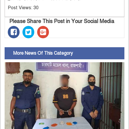
Post Views:
30
Please Share This Post in Your Social Media
More News Of This Category