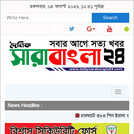
মঙ্গলবার, ০৪ অগাস্ট ২০২৬, ১০:৪১ পূর্বাহ্ন
Search
Toggle
navigat
News Headline :
চারঘাটে ৩৮৪ পিস ইয়াবা ও ২০ গ্রা