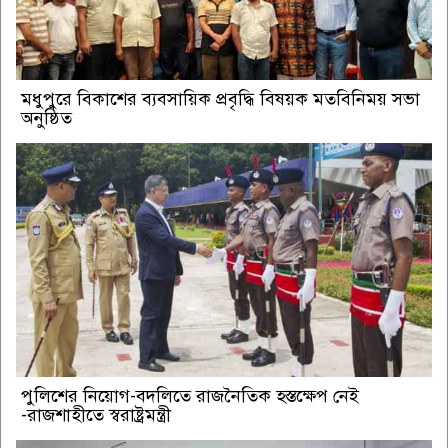
মধুপুরে বিকাশের ব্যবসায়িক প্রবৃদ্ধি বিষয়ক মতবিনিময় সভা
অনুষ্ঠিত
পুলিশের নিয়োগ-বদলিতে রাজনৈতিক হস্তক্ষেপ নেই
-রাজশাহীতে স্বরাষ্ট্রমন্ত্রী