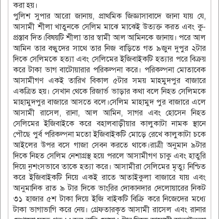
করা হয়।
পুলিশ সুপার আরো জানায়, প্রাথমিক জিজ্ঞাসাবাদে জানা যায় যে,
আসামী শীলা খাতুনকে সেলিম মাঝে মাঝেই উত্যক্ত করত এবং কু-
প্রস্তাব দিত।বিষয়টি শীলা তার স্বামী আল আমিনকে জানায়। পরে আল
আমিন তার বন্ধুদের সাথে তার নিজ বাড়িতে গত ৯জুন দুপুর ২টার
দিকে সেলিমকে হত্যা এবং সেলিমের ইজিবাইকটি হত্যার পরে বিক্রয়
করে টাকা ভাগ বাটোয়ারার পরিকল্পনা করে। পরিকল্পনা মোতাবেক
আসামীগণ একই তারিখ বিকাল ৫টার সময় মাহমুদপুর বাজারে
একত্রিত হয়। সেখান থেকে রিজার্ভ ভাড়ার কথা বলে নিহত সেলিমকে
মাহামুদপুর বাজারে আসতে বলে।সেলিম মাহামুদ পুর বাজারে এলে
আসামী রাসেল, রানা, আল আমিন, সাগর এবং হোসেন নিহত
সেলিমের ইজিবাইকে করে বহালবাড়ীয়ার কালুকাটা নামক স্থানে
পৌছে পুর্ব পরিকল্পনা মতো ইজিবাইকটি মোড়ে রেখে কালুকাটা চকে
আইলের উপর বসে গাজা সেবন করতে থাকে।রাত্রী অনুমান ৯টার
দিকে নিহত সেলিম নেশাগ্রস্থ হয়ে পরলে আসামীগণ চাকু এবং হাতুরি
দিয়ে নৃশংসভাবে তাকে হত্যা করে। আসামীরা সেলিমের মৃত্যু নিশ্চিত
করে ইজিবাইকটি নিয়ে একই রাতে আতাইকুলা বাজারে যায় এবং
আনুমানিক রাত ৯ টার দিকে ভাংরির দোকানদার দেলোয়ারের নিকট
৩১ হাজার ৫শ টাকা দিয়ে ইজি বাইকটি বিক্রি করে নিজেদের মধ্যে
টাকা ভাগাভাগি করে নেয়। গ্রেফতারকৃত আসামী রাসেল এবং রানার