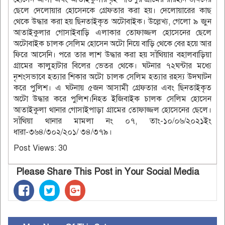
ছেলে দেলোয়ার হোসেনকে গ্রেফতার করা হয়। দেলোয়ারের কাছ
থেকে উদ্ধার করা হয় ছিনতাইকৃত অটোবাইক। উল্লেখ্য, গেলো ৯ জুন
আতাইকুলার গোসাইবাড়ি এলাকার তোফাজ্জল হোসেনের ছেলে
অটোবাইক চালক সেলিম হোসেন অটো নিয়ে বাড়ি থেকে বের হয়ে আর
ফিরে আসেনি। পরে তার লাশ উদ্ধার করা হয় সাঁথিয়ার বহালবাড়িয়া
গ্রামের কালুহাটার বিলের ভেতর থেকে। ঘটনার ৭২ঘন্টার মধ্যে
নৃশংসভাবে হত্যার শিকার অটো চালক সেলিম হত্যার রহস্য উদঘাটন
করে পুলিশ। এ ঘটনায় ৫জন আসামী গ্রেফতার এবং ছিনতাইকৃত
অটো উদ্ধার করে পুলিশ।নিহত ইজিবাইক চালক সেলিম হোসেন
আতাইকুলা থানার গোসাইপাড়া গ্রামের তোফাজ্জল হোসেনের ছেলে।
সাঁথিয়া থানার মামলা নং ০৭, তাং-১০/০৬/২০২১ইং
ধারা-৩৬৪/৩০২/২০১/ ৩৪/৩৭৯।
Post Views:
30
Please Share This Post in Your Social Media