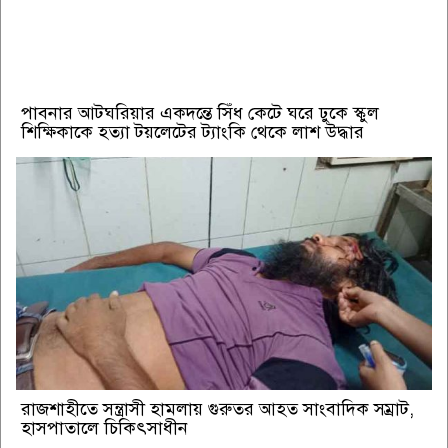
পাবনার আটঘরিয়ার একদন্তে সিঁধ কেটে ঘরে ঢুকে স্কুল
শিক্ষিকাকে হত্যা টয়লেটের ট্যাংকি থেকে লাশ উদ্ধার
রাজশাহীতে সন্ত্রাসী হামলায় গুরুতর আহত সাংবাদিক সম্রাট,
হাসপাতালে চিকিৎসাধীন