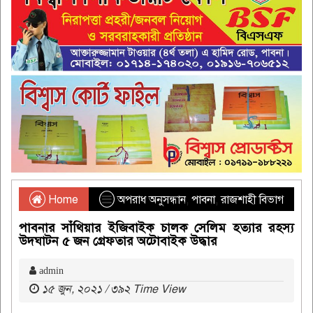
Home
অপরাধ অনুসন্ধান
,
পাবনা
,
রাজশাহী বিভাগ
পাবনার সাঁথিয়ার ইজিবাইক চালক সেলিম হত্যার রহস্য
উদঘাটন ৫ জন গ্রেফতার অটোবাইক উদ্ধার
admin
১৫ জুন, ২০২১ / ৩৯২ Time View