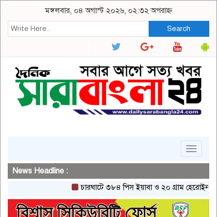
মঙ্গলবার, ০৪ অগাস্ট ২০২৬, ০২:৩২ অপরাহ্ন
Search
Toggle
navigat
News Headline :
চারঘাটে ৩৮৪ পিস ইয়াবা ও ২০ গ্রাম হেরোইনসহ একজন গ্