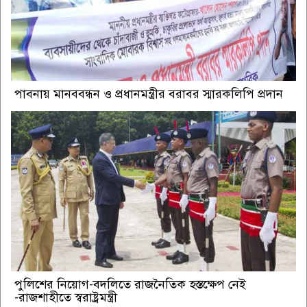
পাবনায় মানববন্ধন ও প্রধানমন্ত্রীর বরাবর স্মারকলিপি প্রদান
পুলিশের নিয়োগ-বদলিতে রাজনৈতিক হস্তক্ষেপ নেই
-রাজশাহীতে স্বরাষ্ট্রমন্ত্রী