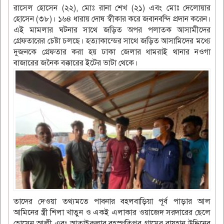
রাসেল হোসেন (২২), মোঃ রানা শেখ (২১) এবং মোঃ দেলোয়ার
হোসেন (৩৮)। ১৬৪ ধারায় দোষ স্বীকার করে জবানবন্দি প্রদান করেন।
এই মামলার ঘটনার সাথে জড়িত অপর পলাতক আসামীদের
গ্রেফতারের চেষ্টা চলছে। হত্যাকান্ডের সাথে জড়িত আসামিদের মধ্যে
দুজনকে গ্রেফতার করা হয় ঢাকা জেলার ধামরাই থানার নওগা
বাজারের জনৈক বক্কারের ইটের ভাটা থেকে।
তাদের দেওয়া তথ্যমতে পাবনার বহলবাড়িয়া পূর্ব পাড়ার আল
আমিনের স্ত্রী শিলা খাতুন ও একই এলাকার ওয়াজেদ সরদারের ছেলে
হোসেন আলী এবং আতাইকুলার বৃহস্পতিপুর গ্রামের রায়হান উদ্দিনের