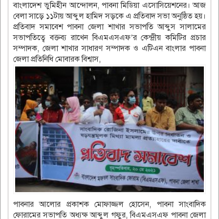
বাংলাদেশ ভুমিহীন আন্দোলন, পাবনা মিডিয়া এসোসিয়েশনের। আজ
বেলা সাড়ে ১১টায় আব্দুল হামিদ সড়কে এ প্রতিবাদ সভা অনুষ্ঠিত হয়।
প্রতিবাদ সমাবেশ পাবনা জেলা শাখার সভাপতি আব্দুস সালামের
সভাপতিত্বে বক্তব্য রাখেন বিএমএসএফ’র কেন্দ্রীয় কমিটির প্রচার
সম্পাদক, জেলা শাখার সাধারণ সম্পাদক ও এটিএন বাংলার পাবনা
জেলা প্রতিনিধি মোবারক বিশ্বাস,
পাবনার আলোর প্রকাশক মোফাজ্জল হোসেন, পাবনা সাংবাদিক
ফোরামের সভাপতি অধ্যক্ষ আব্দুল গফুর, বিএমএসএফ পাবনা জেলা