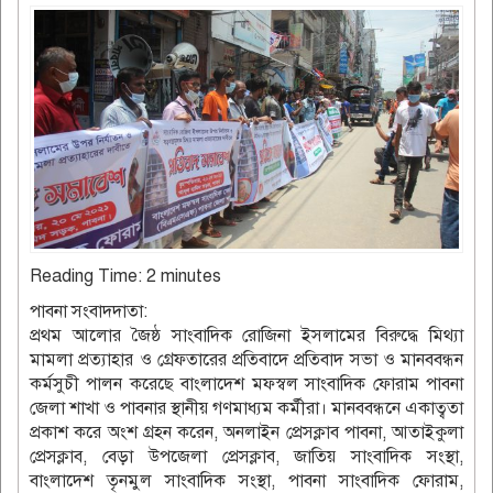
Reading Time:
2
minutes
পাবনা সংবাদদাতা:
প্রথম আলোর জৈষ্ঠ সাংবাদিক রোজিনা ইসলামের বিরুদ্ধে মিথ্যা
মামলা প্রত্যাহার ও গ্রেফতারের প্রতিবাদে প্রতিবাদ সভা ও মানববন্ধন
কর্মসুচী পালন করেছে বাংলাদেশ মফস্বল সাংবাদিক ফোরাম পাবনা
জেলা শাখা ও পাবনার স্থানীয় গণমাধ্যম কর্মীরা। মানববন্ধনে একাত্বতা
প্রকাশ করে অংশ গ্রহন করেন, অনলাইন প্রেসক্লাব পাবনা, আতাইকুলা
প্রেসক্লাব, বেড়া উপজেলা প্রেসক্লাব, জাতিয় সাংবাদিক সংস্থা,
বাংলাদেশ তৃনমুল সাংবাদিক সংস্থা, পাবনা সাংবাদিক ফোরাম,