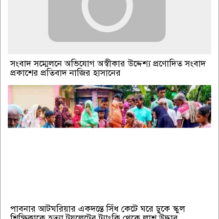
সংবাদ সম্মেলনে অভিযোগ অস্বীকার উদ্দেশ্য প্রণোদিত সংবাদ
প্রকাশের প্রতিবাদ নাজির হাসানের
পাবনার আটঘরিয়ার একদন্তে সিঁধ কেটে ঘরে ঢুকে স্কুল
শিক্ষিকাকে হত্যা টয়লেটের ট্যাংকি থেকে লাশ উদ্ধার