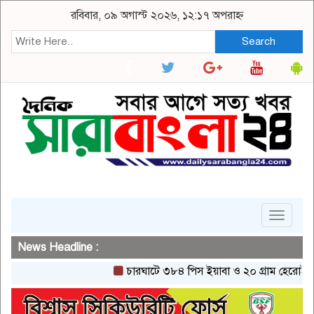
রবিবার, ০৯ অগাস্ট ২০২৬, ১২:১৭ অপরাহ্ন
Search
Toggle
navigat
News Headline :
চারঘাটে ৩৮৪ পিস ইয়াবা ও ২০ গ্রাম হেরোইনসহ একজন