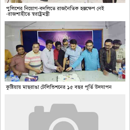
পুলিশের নিয়োগ-বদলিতে রাজনৈতিক হস্তক্ষেপ নেই
-রাজশাহীতে স্বরাষ্ট্রমন্ত্রী
কুষ্টিয়ায় মাছরাঙা টেলিভিশনের ১৫ বছর পূর্তি উদযাপন