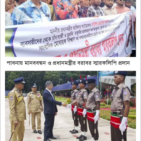
পাবনায় মানববন্ধন ও প্রধানমন্ত্রীর বরাবর স্মারকলিপি প্রদান