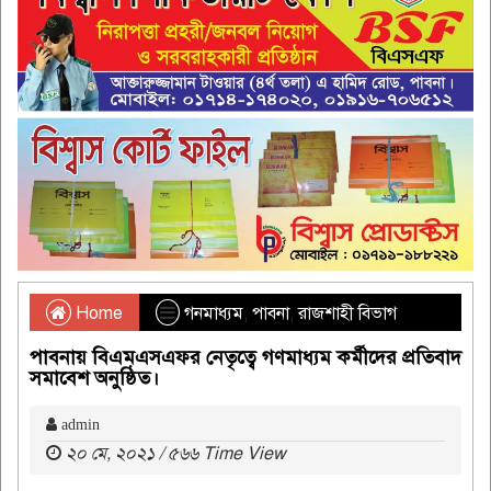
Home
গনমাধ্যম
,
পাবনা
,
রাজশাহী বিভাগ
পাবনায় বিএমএসএফর নেতৃত্বে গণমাধ্যম কর্মীদের প্রতিবাদ
সমাবেশ অনুষ্ঠিত।
admin
২০ মে, ২০২১ / ৫৬৬ Time View