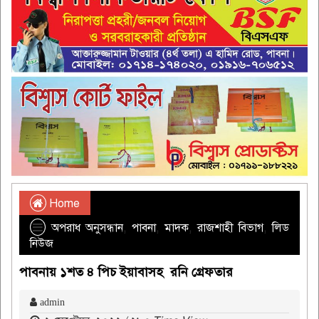
Home
অপরাধ অনুসন্ধান
,
পাবনা
,
মাদক
,
রাজশাহী বিভাগ
,
লিড
নিউজ
পাবনায় ১শত ৪ পিচ ইয়াবাসহ রনি গ্রেফতার
admin