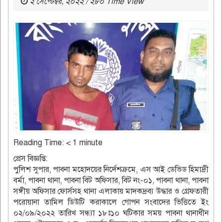
২ সেপ্টেম্বর, ২০২২ / ২৮০ Time View
Reading Time:
< 1
minute
প্রেস বিজ্ঞপ্তি:
পুলিশ সুপার, পাবনা মহোদয়ের নির্দেশক্রমে, এস আই ডেভিড হিমাদ্রী
বর্মা, পাবনা থানা, পাবনা বিট অফিসার, বিট নং-০১, পাবনা থানা, পাবনা
সঙ্গীয় অফিসার ফোর্সসহ থানা এলাকায় মাদকদ্রব্য উদ্ধার ও গ্রেফতারী
পরোয়ানা তামিল ডিউটি করাকালে গোপন সংবাদের ভিত্তিতে ইং
০২/০৯/২০২২ তারিখ সন্ধ্যা ১৮ঃ১০ ঘটিকার সময় পাবনা থানাধীন