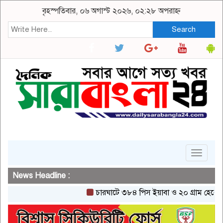
বৃহস্পতিবার, ০৬ অগাস্ট ২০২৬, ০২:২৮ অপরাহ্ন
Search
Toggle
navigat
News Headline :
চারঘাটে ৩৮৪ পিস ইয়াবা ও ২০ গ্রাম হেরোইনসহ এ