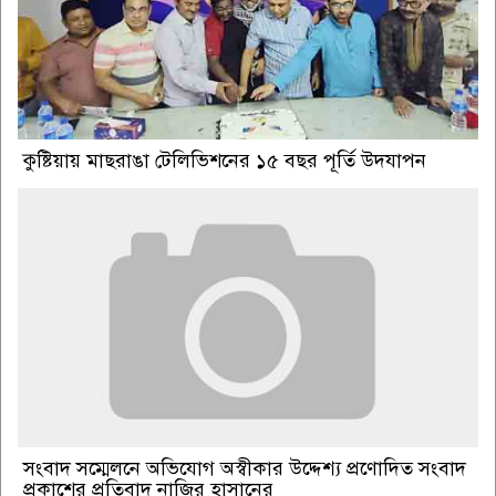
কুষ্টিয়ায় মাছরাঙা টেলিভিশনের ১৫ বছর পূর্তি উদযাপন
সংবাদ সম্মেলনে অভিযোগ অস্বীকার উদ্দেশ্য প্রণোদিত সংবাদ
প্রকাশের প্রতিবাদ নাজির হাসানের