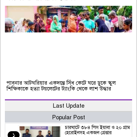
পাবনার আটঘরিয়ার একদন্তে সিঁধ কেটে ঘরে ঢুকে স্কুল
শিক্ষিকাকে হত্যা টয়লেটের ট্যাংকি থেকে লাশ উদ্ধার
Last Update
Popular Post
চারঘাটে ৩৮৪ পিস ইয়াবা ও ২০ গ্রাম
হেরোইনসহ একজন গ্রেপ্তার
১