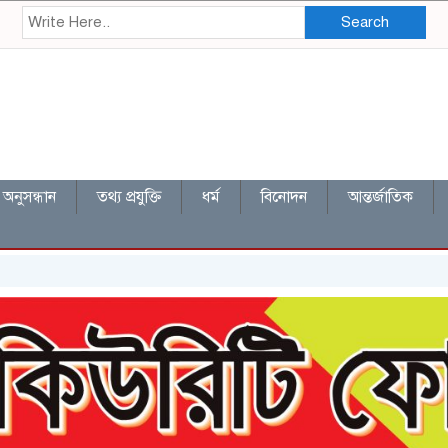
Search
অনুসন্ধান
তথ্য প্রযুক্তি
ধর্ম
বিনোদন
আন্তর্জাতিক