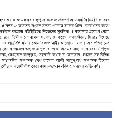
েছে। আজ মঙ্গলবার দুপুরে কলেজ প্রাঙ্গণে এ ভবনটির নির্মাণ কাজের
র সদস্য ও সদর-৫ আসনের সংসদ সদস্য গোলাম ফারুক প্রিন্স। উদ্বোধনের আগে
েন, বর্তমান করোনা পরিস্থিতিতে নিজেদের সুরক্ষিত ও করোনার প্রকোপ থেকে
চলতে হবে। তিনি আরো বলেন, সরকার যে কঠোর লকডাউনের সিদ্ধান্ত নিয়েছে
বাস্থ্যবিধি মানার কোন বিকল্প নাই। আলোচনা সভায় অত্র প্রতিষ্ঠানের
য দেন কলেজের অধ্যক্ষ আব্দুল খালেক। এসময় অন্যান্যের মধ্যে উপস্থিত
সালেহ মোহাম্মদ আব্দুল্লাহ, সহকারি অধ্যাপক আলতাব হোসেন সহ বিভিন্ন
র সাংগঠনিক সম্পাদক শেখ রাসেল আলী মাসুদ,অর্থ সম্পাদক হিরোক
 আওয়ামীলীগ নেতা কামরুজ্জামান রকিসহ অন্যান্য ব্যক্তি বর্গ।