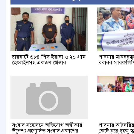
চারঘাটে ৩৮৪ পিস ইয়াবা ও ২০ গ্রাম
পাবনায় মানববন্ধন 
হেরোইনসহ একজন গ্রেপ্তার
বরাবর স্মারকলিপি
পাবনার আটঘরিয়া
সংবাদ সম্মেলনে অভিযোগ অস্বীকার
কেটে ঘরে ঢুকে স্ক
উদ্দেশ্য প্রণোদিত সংবাদ প্রকাশের