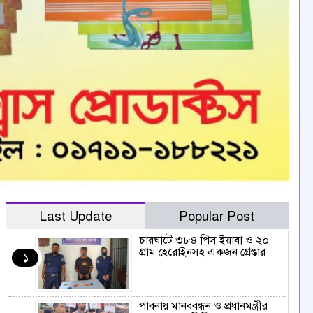
Last Update
Popular Post
চারঘাটে ৩৮৪ পিস ইয়াবা ও ২০
গ্রাম হেরোইনসহ একজন গ্রেপ্তার
১
পাবনায় মানববন্ধন ও প্রধানমন্ত্রীর