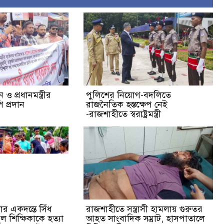
ও প্রধানমন্ত্রীর
পুলিশের নিয়োগ-বদলিতে
 প্রদান
রাজনৈতিক হস্তক্ষেপ নেই
-রাজশাহীতে স্বরাষ্ট্রমন্ত্রী
র একদন্তে সিঁধ
রাজশাহীতে সন্ত্রাসী হামলায় গুরুতর
ুল শিক্ষিকাকে হত্যা
আহত সাংবাদিক সম্রাট, হাসপাতালে