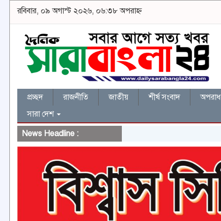
রবিবার, ০৯ অগাস্ট ২০২৬, ০৬:৩৮ অপরাহ্ন
প্রচ্ছদ
রাজনীতি
জাতীয়
শীর্ষ সংবাদ
অপরাধ 
সারা দেশ
News Headline :