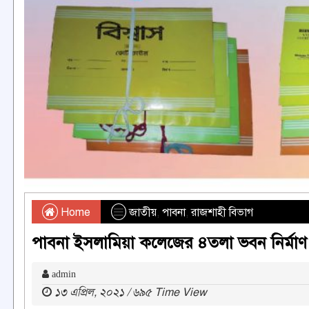
Home
জাতীয়
,
পাবনা
,
রাজশাহী বিভাগ
পাবনা ইসলামিয়া কলেজের ৪তলা ভবন নির্মাণ
admin
১৩ এপ্রিল, ২০২১ / ৬৯৫ Time View