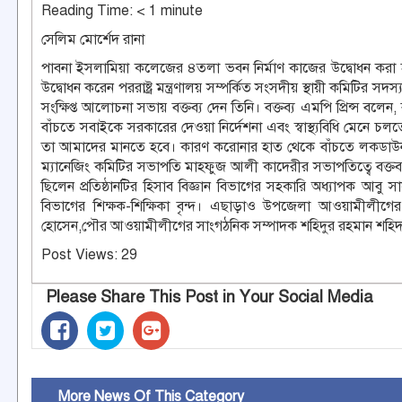
Reading Time:
< 1
minute
সেলিম মোর্শেদ রানা
পাবনা ইসলামিয়া কলেজের ৪তলা ভবন নির্মাণ কাজের উদ্বোধন করা হয়
উদ্বোধন করেন পররাষ্ট্র মন্ত্রণালয় সম্পর্কিত সংসদীয় স্থায়ী কমিটি
সংক্ষিপ্ত আলোচনা সভায় বক্তব্য দেন তিনি। বক্তব্য এমপি প্রিন্স বল
বাঁচতে সবাইকে সরকারের দেওয়া নির্দেশনা এবং স্বাস্থ্যবিধি মেনে 
তা আমাদের মানতে হবে। কারণ করোনার হাত থেকে বাঁচতে লকডাউন ও স্
ম্যানেজিং কমিটির সভাপতি মাহফুজ আলী কাদেরীর সভাপতিত্বে বক্তব্
ছিলেন প্রতিষ্ঠানটির হিসাব বিজ্ঞান বিভাগের সহকারি অধ্যাপক আবু 
বিভাগের শিক্ষক-শিক্ষিকা বৃন্দ। এছাড়াও উপজেলা আওয়ামীলীগে
হোসেন,পৌর আওয়ামীলীগের সাংগঠনিক সম্পাদক শহিদুর রহমান শহিদ,পৌর
Post Views:
29
Please Share This Post in Your Social Media
More News Of This Category