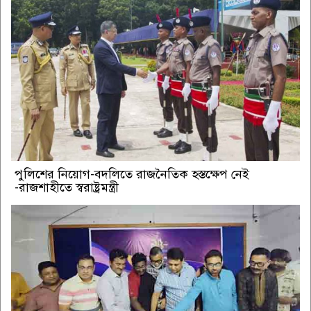
পুলিশের নিয়োগ-বদলিতে রাজনৈতিক হস্তক্ষেপ নেই
-রাজশাহীতে স্বরাষ্ট্রমন্ত্রী