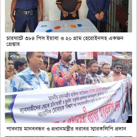
চারঘাটে ৩৮৪ পিস ইয়াবা ও ২০ গ্রাম হেরোইনসহ একজন
গ্রেপ্তার
পাবনায় মানববন্ধন ও প্রধানমন্ত্রীর বরাবর স্মারকলিপি প্রদান