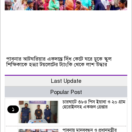
পাবনার আটঘরিয়ার একদন্তে সিঁধ কেটে ঘরে ঢুকে স্কুল
শিক্ষিকাকে হত্যা টয়লেটের ট্যাংকি থেকে লাশ উদ্ধার
Last Update
Popular Post
চারঘাটে ৩৮৪ পিস ইয়াবা ও ২০ গ্রাম
হেরোইনসহ একজন গ্রেপ্তার
১
পাবনায় মানববন্ধন ও প্রধানমন্ত্রীর