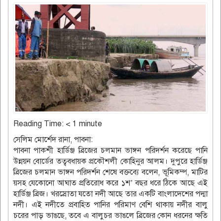
Reading Time:
< 1
minute
সেলিম মোর্শেদ রানা, পাবনা:
পাবনা পাকশী হার্ডিঞ্জ ব্রিজের চলমান ভাঙ্গন পরিদর্শন করেছে পানি
উন্নয়ন বোর্ডের তত্ববধায়ক প্রকৌশলী কোহিনুর আলম। দুপুরে হার্ডিঞ্জ
ব্রিজের চলমান ভাঙ্গন পরিদর্শন শেষে বক্তব্যে বলেন, ভূমিকম্প, মাটির
য়সহ যেকোনো আঘাত প্রতিরোধ করে ১শ’ বছর ধরে ঠিকে আছে এই
হার্ডিঞ্জ ব্রিজ। খরস্রোতা যতো নদী আছে তার একটি বাংলাদেশের পদ্মা
নদী। এই নদীতে প্রবাহিত পানির পরিমাণ বেশি থাকায় নদীর বালু
চরের পাড় ভাঙছে, তবে এ বালুচর ভাঙলে ব্রিজের কোন ধরনের ক্ষতি