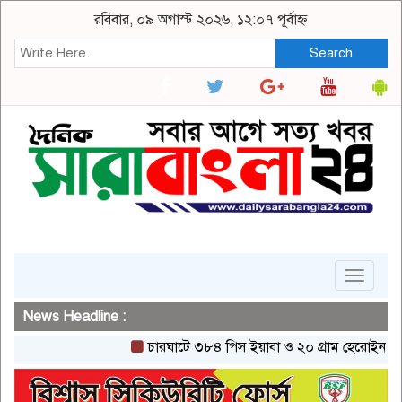
রবিবার, ০৯ অগাস্ট ২০২৬, ১২:০৭ পূর্বাহ্ন
Search
Toggle
navigat
News Headline :
চারঘাটে ৩৮৪ পিস ইয়াবা ও ২০ গ্রাম হেরোইনসহ একজন 