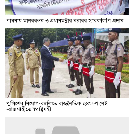
পাবনায় মানববন্ধন ও প্রধানমন্ত্রীর বরাবর স্মারকলিপি প্রদান
পুলিশের নিয়োগ-বদলিতে রাজনৈতিক হস্তক্ষেপ নেই
-রাজশাহীতে স্বরাষ্ট্রমন্ত্রী