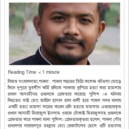
Reading Time:
< 1
minute
নিজস্ব সংবাদদাতা,পাবনা : পাবনা শহরের ডিগ্রি কলেজ বটতলা মোড়ে
দিনে দুপুরে যুবলীগ কর্মি রনিকে ‍পাবনায় কুপিয়ে হত্যা করা মামলায়
প্রধান আসামীসহ ৩জনকে গ্রেফতার করেছে পুলিশ ।এ ঘটনায়
নিহতের ভাই মোঃ জাহিদ হাসান রানা বাদী হয়ে পাবনা সদর থানায়
একটি হত্যা মামলা দায়ের করেন।রনি হত্যার মামলার এজাহারকৃত
প্রধান আসামী মিরাজুল ইসলাম ওরফে টোকাই মিরাজুলসহ ৩জনকে
গ্রেফতার করে পাবনা থানা পুলিশ। গ্রেফতারকৃতরা হলেন, পাবনা পৌর
রাধানগর নারায়নপুর মহল্লার মোঃ রেজাউলের ছেলে ৩টি হত্যাসহ