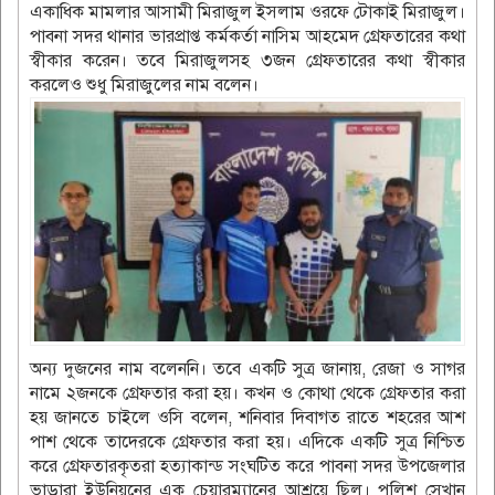
একাধিক মামলার আসামী মিরাজুল ইসলাম ওরফে টোকাই মিরাজুল।
পাবনা সদর থানার ভারপ্রাপ্ত কর্মকর্তা নাসিম আহমেদ গ্রেফতারের কথা
স্বীকার করেন। তবে মিরাজুলসহ ৩জন গ্রেফতারের কথা স্বীকার
করলেও শুধু মিরাজুলের নাম বলেন।
অন্য দুজনের নাম বলেননি। তবে একটি সুত্র জানায়, রেজা ও সাগর
নামে ২জনকে গ্রেফতার করা হয়। কখন ও কোথা থেকে গ্রেফতার করা
হয় জানতে চাইলে ওসি বলেন, শনিবার দিবাগত রাতে শহরের আশ
পাশ থেকে তাদেরকে গ্রেফতার করা হয়। এদিকে একটি সুত্র নিশ্চিত
করে গ্রেফতারকৃতরা হত্যাকান্ড সংঘটিত করে পাবনা সদর উপজেলার
ভাড়ারা ইউনিয়নের এক চেয়ারম্যানের আশ্রয়ে ছিল। পুলিশ সেখান