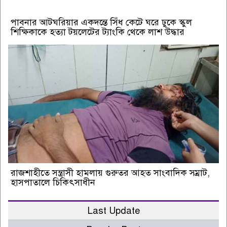
পাবনার আটঘরিয়ার একদন্তে সিঁধ কেটে ঘরে ঢুকে স্কুল
শিক্ষিকাকে হত্যা টয়লেটের ট্যাংকি থেকে লাশ উদ্ধার
রাজশাহীতে সন্ত্রাসী হামলায় গুরুতর আহত সাংবাদিক সম্রাট,
হাসপাতালে চিকিৎসাধীন
Last Update