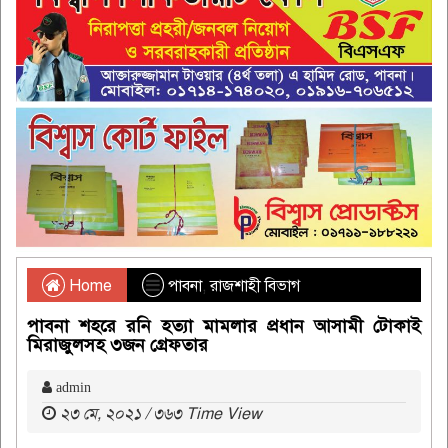
Home
পাবনা
,
রাজশাহী বিভাগ
পাবনা শহরে রনি হত্যা মামলার প্রধান আসামী টোকাই
মিরাজুলসহ ৩জন গ্রেফতার
admin
২৩ মে, ২০২১ / ৩৬৩ Time View