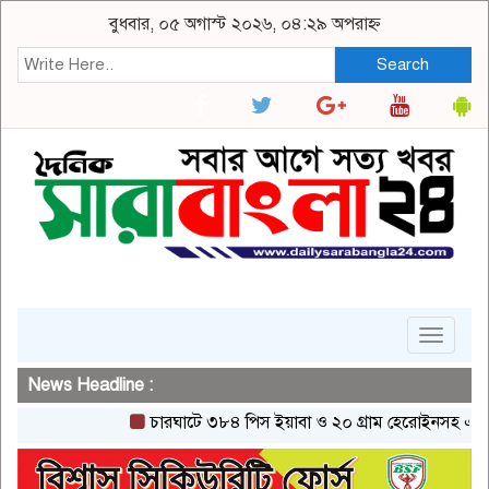
বুধবার, ০৫ অগাস্ট ২০২৬, ০৪:২৯ অপরাহ্ন
Search
Toggle
navigat
News Headline :
চারঘাটে ৩৮৪ পিস ইয়াবা ও ২০ গ্রাম হেরোইনসহ একজন গ্রেপ